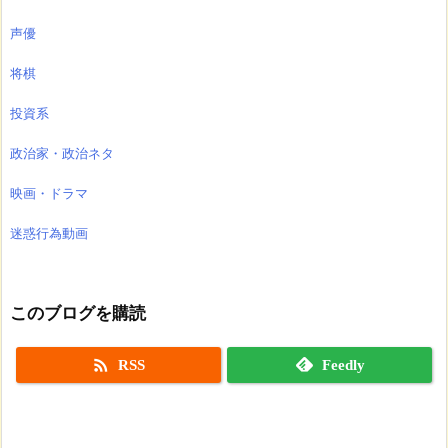
声優
将棋
投資系
政治家・政治ネタ
映画・ドラマ
迷惑行為動画
このブログを購読

RSS
Feedly