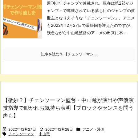
週刊少年ジャンプで連載され、現在は第2部がジ
ャンプ＋で連載されている落ち目のジャンプの救
世主となりえそうな「チェンソーマン」。
アニメ
も2022年12月27日で最終回を迎えたのですが、
残念ながら中山竜監督のアニメの出来に不 ...
記事を読む
【チェンソーマン ...
【微妙？】チェンソーマン監督・中山竜が演出や声優演
技指導で叩かれお気持ち表明【ブロックやセンスを問う
声も】



2022年12月27日
2022年12月28日
アニメ・漫画

チェンソーマン
,
中山竜