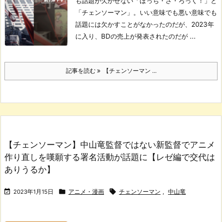
も話題が欠かせない「ぼっち・ざ・ろっく！」と
「チェンソーマン」。
いい意味でも悪い意味でも
話題には欠かすことがなかったのだが、2023年
に入り、BDの売上が発表されたのだが ...
記事を読む
【チェンソーマン ...
【チェンソーマン】中山竜監督ではない新監督でアニメ
作り直しを嘆願する署名活動が話題に【レゼ編で交代は
ありうるか】



2023年1月15日
アニメ・漫画
チェンソーマン
,
中山竜