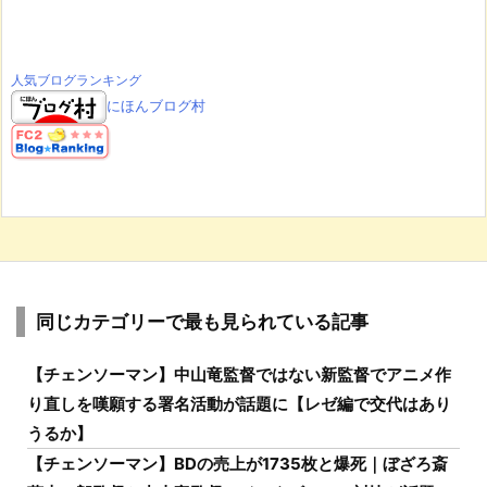
人気ブログランキング
にほんブログ村
同じカテゴリーで最も見られている記事
【チェンソーマン】中山竜監督ではない新監督でアニメ作
り直しを嘆願する署名活動が話題に【レゼ編で交代はあり
うるか】
【チェンソーマン】BDの売上が1735枚と爆死｜ぼざろ斎