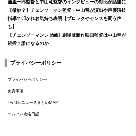
藤圭一郎監督と中山竜監督のインタビューの対比が話題に
【微妙？】チェンソーマン監督・中山竜が演出や声優演技
指導で叩かれお気持ち表明【ブロックやセンスを問う声
も】
【チェンソーマンレゼ編】劇場版新作映画監督は中山竜が
続投？誰になるのか
プライバシーポリシー
プライバシーポリシー
免責事項
TwitterニュースまとめMAP
ツムツム攻略日記