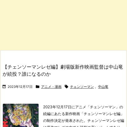
【チェンソーマンレゼ編】劇場版新作映画監督は中山竜
が続投？誰になるのか



2023年12月17日
アニメ・漫画
チェンソーマン
,
中山竜
2023年12月17日にアニメ「チェンソーマン」の
続編にあたる新作映画「チェンソーマンレゼ編」
の制作決定が発表された。
チェンソーマンレゼ編