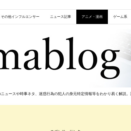
信者・その他インフルエンサー
ニュース記事
アニメ・漫画
ゲーム系
新のニュースや時事ネタ、迷惑行為の犯人の身元特定情報等をわかり易く解説。流