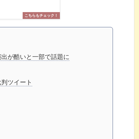
演出が酷いと一部で話題に
批判ツイート