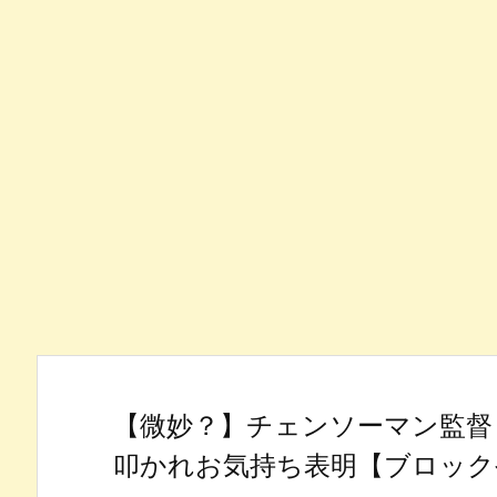
【微妙？】チェンソーマン監督
叩かれお気持ち表明【ブロック