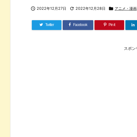

2022年12月27日

2022年12月28日

アニメ・漫画
Twitter
Facebook
Pin it
スポン