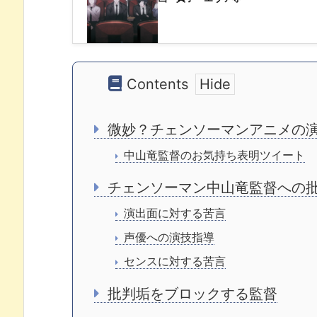
Contents
微妙？チェンソーマンアニメの
中山竜監督のお気持ち表明ツイート
チェンソーマン中山竜監督への
演出面に対する苦言
声優への演技指導
センスに対する苦言
批判垢をブロックする監督