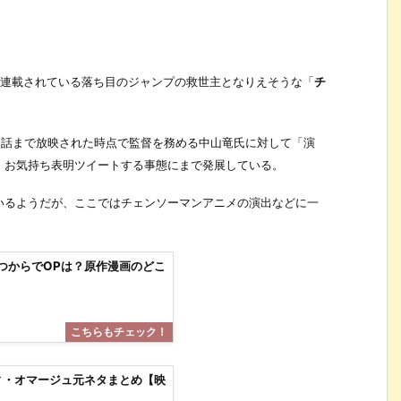
で連載されている落ち目のジャンプの救世主となりえそうな「
チ
3話まで放映された時点で監督を務める中山竜氏に対して「演
、お気持ち表明ツイートする事態にまで発展している。
いるようだが、ここではチェンソーマンアニメの演出などに一
つからでOPは？原作漫画のどこ
ィ・オマージュ元ネタまとめ【映