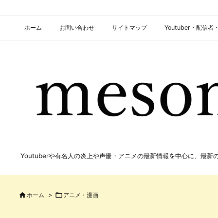
ホーム
お問い合わせ
サイトマップ
Youtuber・配
Youtuberや有名人の炎上や声優・アニメの最新情報を中心に、最

ホーム
>

アニメ・漫画