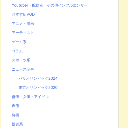
Youtuber・配信者・その他インフルエンサー
おすすめVOD
アニメ・漫画
アーティスト
ゲーム系
コラム
スポーツ系
ニュース記事
パリオリンピック2024
東京オリンピック2020
俳優・女優・アイドル
声優
将棋
投資系