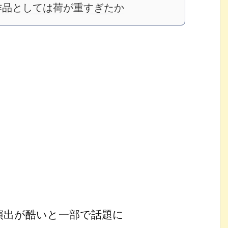
作品としては荷が重すぎたか
演出が酷いと一部で話題に