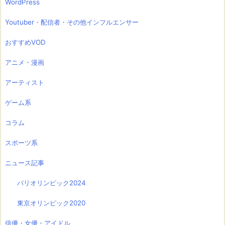
WordPress
Youtuber・配信者・その他インフルエンサー
おすすめVOD
アニメ・漫画
アーティスト
ゲーム系
コラム
スポーツ系
ニュース記事
パリオリンピック2024
東京オリンピック2020
俳優・女優・アイドル