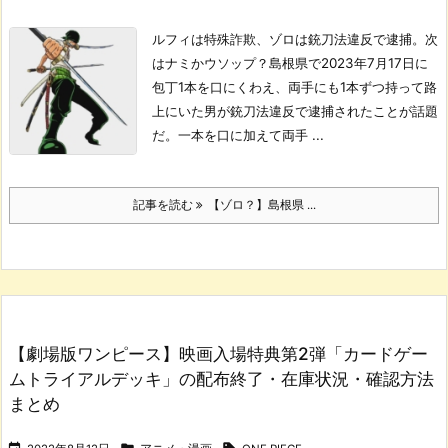
ルフィは特殊詐欺、ゾロは銃刀法違反で逮捕。次
はナミかウソップ？
島根県で2023年7月17日に
包丁1本を口にくわえ、両手にも1本ずつ持って路
上にいた男が銃刀法違反で逮捕されたことが話題
だ。
一本を口に加えて両手 ...
記事を読む
【ゾロ？】島根県 ...
【劇場版ワンピース】映画入場特典第2弾「カードゲー
ムトライアルデッキ」の配布終了・在庫状況・確認方法
まとめ