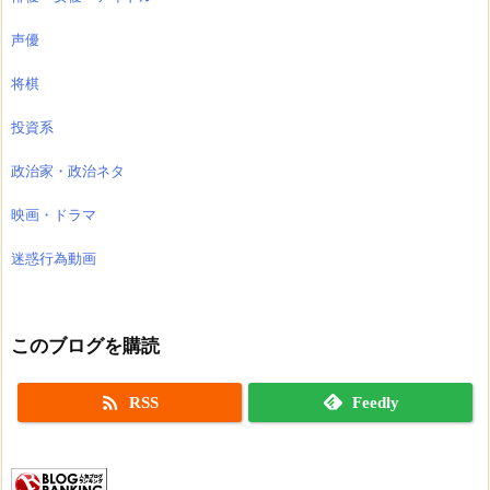
声優
将棋
投資系
政治家・政治ネタ
映画・ドラマ
迷惑行為動画
このブログを購読

RSS
Feedly