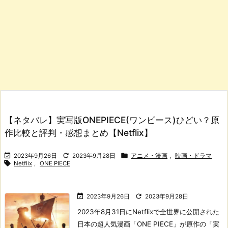
【ネタバレ】実写版ONEPIECE(ワンピース)ひどい？原
作比較と評判・感想まとめ【Netflix】



2023年9月26日
2023年9月28日
アニメ・漫画
,
映画・ドラマ

Netflix
,
ONE PIECE


2023年9月26日
2023年9月28日
2023年8月31日にNetflixで全世界に公開された
日本の超人気漫画「ONE PIECE」が原作の「実