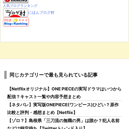
人気ブログランキング
にほんブログ村
同じカテゴリーで最も見られている記事
【Netflixオリジナル】ONE PIECEの実写ドラマはいつから
配信？キャスト一覧や内容予想まとめ
【ネタバレ】実写版ONEPIECE(ワンピース)ひどい？原作
比較と評判・感想まとめ【Netflix】
【ゾロ？】島根県「三刀流の無職の男」は誰か？犯人名前
などは特定待ち【Twitterトレンド入り】