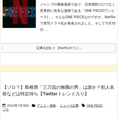
ジャンプの看板漫画であり、日本国民だけでなく
世界的に有名な漫画である「ONE PIECE(ワンピ
ース)」。
そんなONE PIECEなのですが、Netflix
で実写ドラマ化が発表されました。
そして11月10
日 ...
記事を読む
【Netflixオリジ ...
【ゾロ？】島根県「三刀流の無職の男」は誰か？犯人名
前などは特定待ち【Twitterトレンド入り】



2023年7月18日
アニメ・漫画
,
ニュース記事
ONE PIECE
,
ゾロ