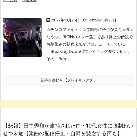


2022年10月25日
2022年10月26日
ガチンコファイトクラブ同様に子供が見ちゃダメ
なやつ。
RIZINのスター選手であり路上の伝説で
お馴染みの朝倉未来がプロデュースしている
「Breaking Down6(ブレイキングダウン6)」。
その「Break ...
記事を読む
【ブレイキングダ ...
【悲報】田中秀和が逮捕された件・10代女性に強制わい
せつ未遂【楽曲の配信停止・自粛を懸念する声も】