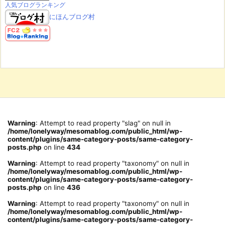
人気ブログランキング
にほんブログ村
Warning
: Attempt to read property "slag" on null in
/home/lonelyway/mesomablog.com/public_html/wp-
content/plugins/same-category-posts/same-category-
posts.php
on line
434
Warning
: Attempt to read property "taxonomy" on null in
/home/lonelyway/mesomablog.com/public_html/wp-
content/plugins/same-category-posts/same-category-
posts.php
on line
436
Warning
: Attempt to read property "taxonomy" on null in
/home/lonelyway/mesomablog.com/public_html/wp-
content/plugins/same-category-posts/same-category-