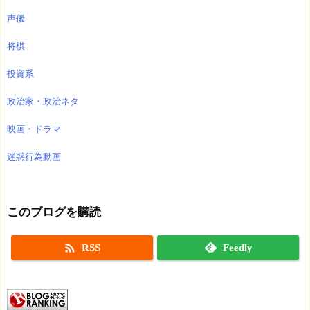
声優
将棋
投資系
政治家・政治ネタ
映画・ドラマ
迷惑行為動画
このブログを購読

RSS
Feedly