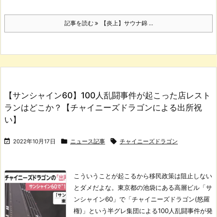
記事を読む
【炎上】サウナ錦 ...
【サンシャイン60】100人乱闘事件が起こった店レスト
ランはどこか？【チャイニーズドラゴンによる出所祝
い】



2022年10月17日
ニュース記事
チャイニーズドラゴン
こういうことが起こるから移民政策は阻止しない
とダメだよな。
東京都の池袋にある高層ビル「サ
ンシャイン60」で「チャイニーズドラゴン(怒羅
権)」という半グレ集団による100人乱闘事件が発