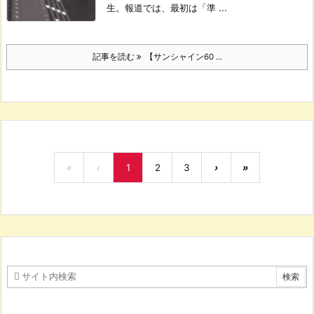
生。
報道では、最初は「準 ...
記事を読む
【サンシャイン60 ...
«
‹
1
2
3
›
»