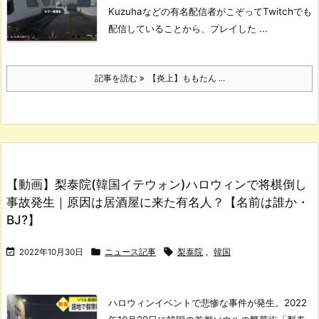
Kuzuhaなどの有名配信者がこぞってTwitchでも
配信していることから、プレイした ...
記事を読む
【炎上】ももたん ...
【動画】梨泰院(韓国イテウォン)ハロウィンで将棋倒し
事故発生｜原因は居酒屋に来た有名人？【名前は誰か・
BJ?】



2022年10月30日
ニュース記事
梨泰院
,
韓国
ハロウィンイベントで悲惨な事件が発生。
2022