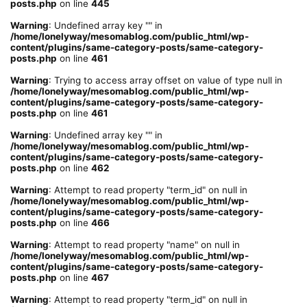
posts.php
on line
445
Warning
: Undefined array key "" in
/home/lonelyway/mesomablog.com/public_html/wp-
content/plugins/same-category-posts/same-category-
posts.php
on line
461
Warning
: Trying to access array offset on value of type null in
/home/lonelyway/mesomablog.com/public_html/wp-
content/plugins/same-category-posts/same-category-
posts.php
on line
461
Warning
: Undefined array key "" in
/home/lonelyway/mesomablog.com/public_html/wp-
content/plugins/same-category-posts/same-category-
posts.php
on line
462
Warning
: Attempt to read property "term_id" on null in
/home/lonelyway/mesomablog.com/public_html/wp-
content/plugins/same-category-posts/same-category-
posts.php
on line
466
Warning
: Attempt to read property "name" on null in
/home/lonelyway/mesomablog.com/public_html/wp-
content/plugins/same-category-posts/same-category-
posts.php
on line
467
Warning
: Attempt to read property "term_id" on null in