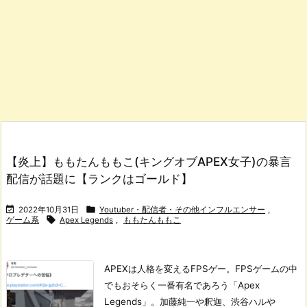
【炎上】ももたんももこ(キングオブAPEX女子)の暴言
配信が話題に【ランクはゴールド】


2022年10月31日
Youtuber・配信者・その他インフルエンサー
,

ゲーム系
Apex Legends
,
ももたんももこ
APEXは人格を変えるFPSゲー。
FPSゲームの中
でもおそらく一番有名であろう「Apex
Legends」。加藤純一や釈迦、渋谷ハルや