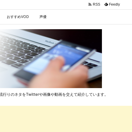

Feedly
RSS
おすすめVOD
声優
行りのネタをTwitterや画像や動画を交えて紹介しています。