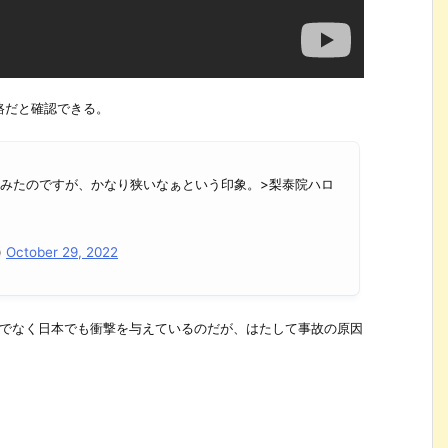
路だと確認できる。
てみたのですが、かなり狭いなぁという印象。>梨泰院ハロ
)
October 29, 2022
けでなく日本でも衝撃を与えているのだが、はたして事故の原因