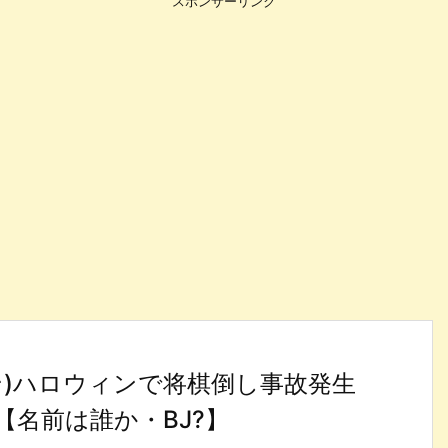
スポンサーリンク
ン)ハロウィンで将棋倒し事故発生
名前は誰か・BJ?】