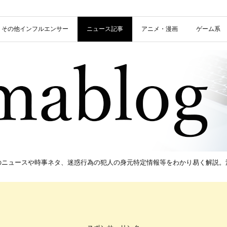
信者・その他インフルエンサー
ニュース記事
アニメ・漫画
ゲーム系
新のニュースや時事ネタ、迷惑行為の犯人の身元特定情報等をわかり易く解説。流