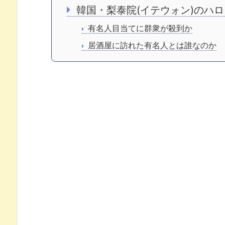
韓国・梨泰院(イテウォン)のハ
有名人目当てに群衆が殺到か
居酒屋に訪れた有名人とは誰なのか