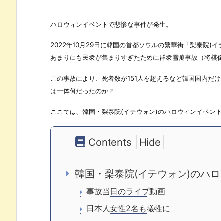
ハロウィンイベントで悲惨な事件が発生。
2022年10月29日に韓国の首都ソウルの繁華街「梨泰院
あまりにも民衆が集まりすぎたために群衆雪崩事故（将棋
この事故により、死者数が151人を超えるなど韓国国内だ
は一体何だったのか？
ここでは、韓国・梨泰院(イテウォン)のハロウィンイベン
Contents
韓国・梨泰院(イテウォン)のハ
事故当日のライブ動画
日本人女性2名も犠牲に