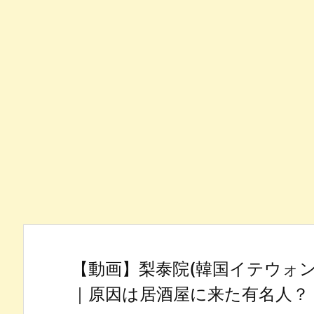
【動画】梨泰院(韓国イテウォ
｜原因は居酒屋に来た有名人？【