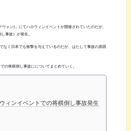
(イテウォン)」にてハロウィンイベントが開催されていたのだが、
倒し事故）が発生。
けでなく日本でも衝撃を与えているのだが、はたして事故の原因
トでの将棋倒し事故にについてまとめていく。
ロウィンイベントでの将棋倒し事故発生