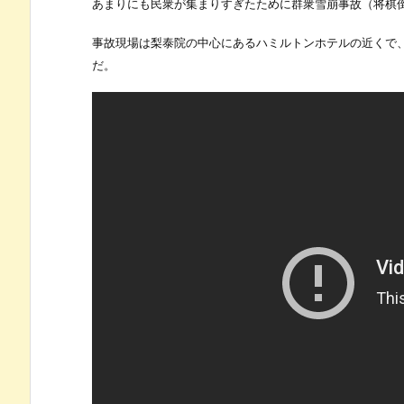
あまりにも民衆が集まりすぎたために群衆雪崩事故（将棋
事故現場は梨泰院の中心にあるハミルトンホテルの近くで
だ。