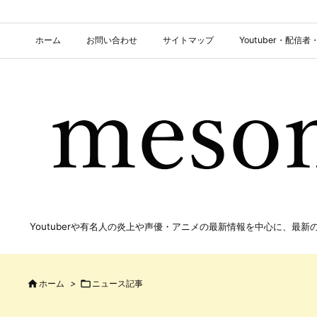
ホーム
お問い合わせ
サイトマップ
Youtuber・配
Youtuberや有名人の炎上や声優・アニメの最新情報を中心に、最

ホーム
>

ニュース記事