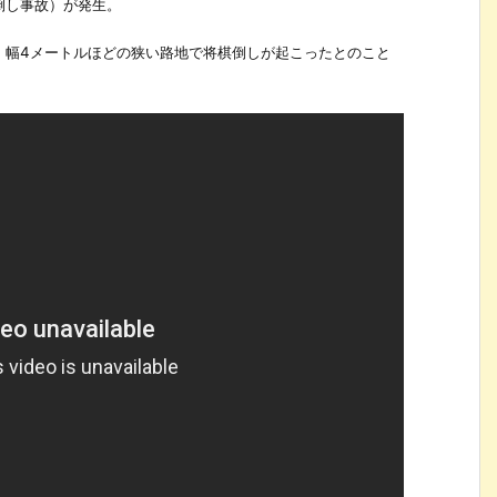
倒し事故）が発生。
、幅4メートルほどの狭い路地で将棋倒しが起こったとのこと