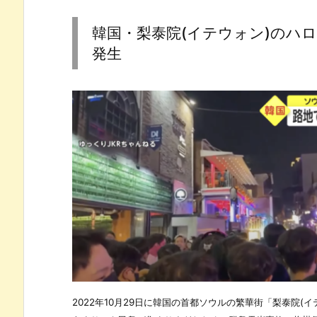
韓国・梨泰院(イテウォン)のハ
発生
2022年10月29日に韓国の首都ソウルの繁華街「梨泰院