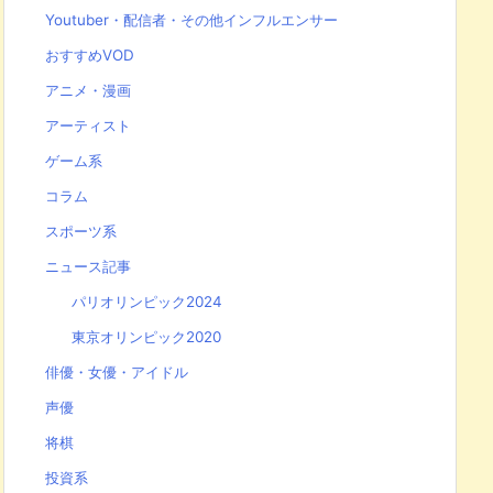
Youtuber・配信者・その他インフルエンサー
おすすめVOD
アニメ・漫画
アーティスト
ゲーム系
コラム
スポーツ系
ニュース記事
パリオリンピック2024
東京オリンピック2020
俳優・女優・アイドル
声優
将棋
投資系