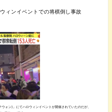
ロウィンイベントでの将棋倒し事故
(イテウォン)」にてハロウィンイベントが開催されていたのだが、