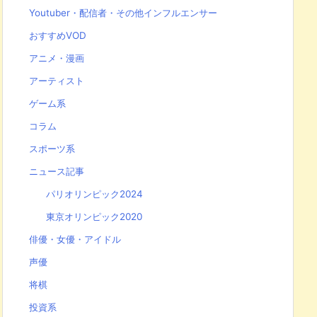
Youtuber・配信者・その他インフルエンサー
おすすめVOD
アニメ・漫画
アーティスト
ゲーム系
コラム
スポーツ系
ニュース記事
パリオリンピック2024
東京オリンピック2020
俳優・女優・アイドル
声優
将棋
投資系