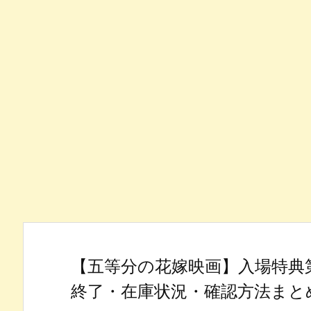
【五等分の花嫁映画】入場特典
終了・在庫状況・確認方法まと