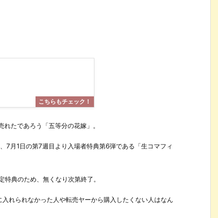
番売れたであろう「五等分の花嫁」。
、7月1日の第7週目より入場者特典第6弾である「生コマフィ
限定特典のため、無くなり次第終了。
に入れられなかった人や転売ヤーから購入したくない人はなん