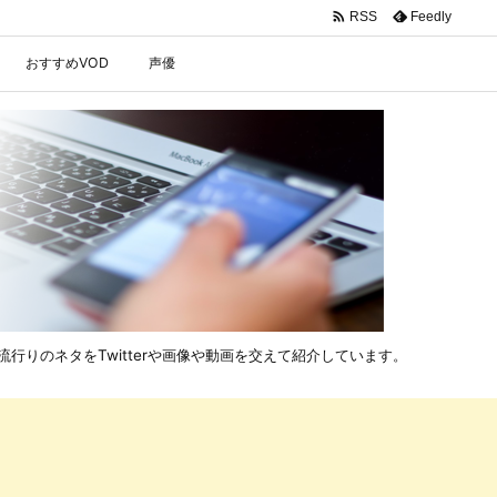

Feedly
RSS
おすすめVOD
声優
行りのネタをTwitterや画像や動画を交えて紹介しています。