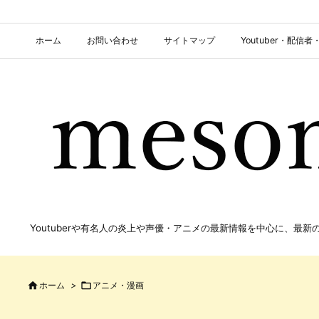
ホーム
お問い合わせ
サイトマップ
Youtuber・配
Youtuberや有名人の炎上や声優・アニメの最新情報を中心に、最

ホーム
>

アニメ・漫画