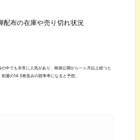
弾配布の在庫や売り切れ状況
典の中でも非常に人気があり、映画公開から一ヶ月以上経つと
初週の14.5巻並みの競争率になると予想。