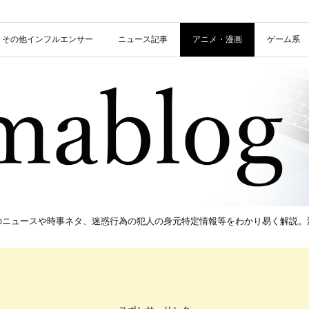
信者・その他インフルエンサー
ニュース記事
アニメ・漫画
ゲーム系
新のニュースや時事ネタ、迷惑行為の犯人の身元特定情報等をわかり易く解説。流