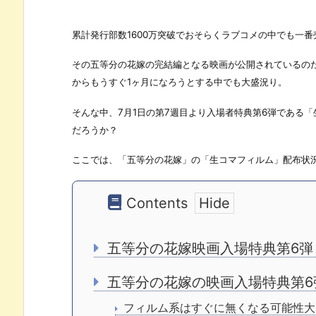
累計発行部数1600万突破でおそらくラブコメの中でも一
その五等分の花嫁の完結編となる映画が公開されているの
からもうすぐ1ヶ月になろうとする中でも大盛況り。
そんな中、7月1日の第7週目より入場者特典第6弾である
だろうか？
ここでは、「五等分の花嫁」の「生コマフィルム」配布状
Contents
五等分の花嫁映画入場特典第6弾
五等分の花嫁の映画入場特典第6
フィルム系はすぐに無くなる可能性大