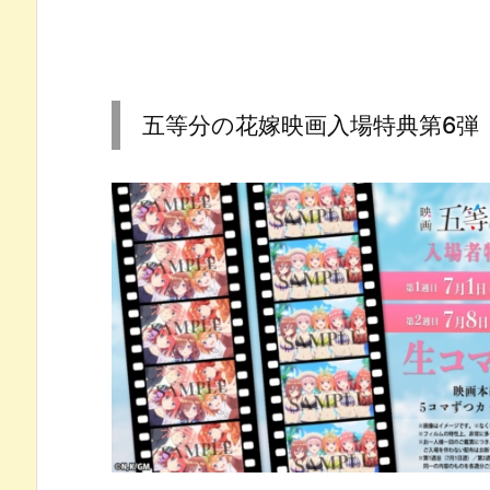
五等分の花嫁映画入場特典第6弾