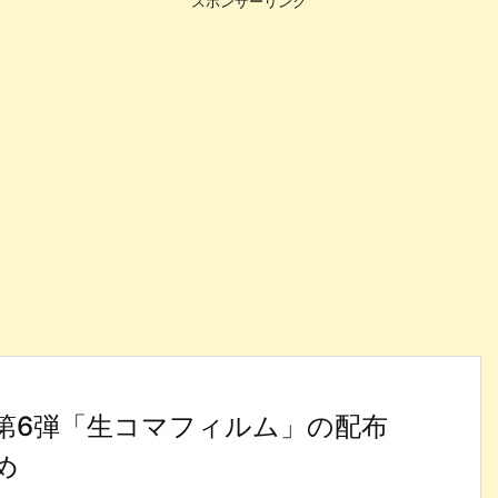
スポンサーリンク
第6弾「生コマフィルム」の配布
め