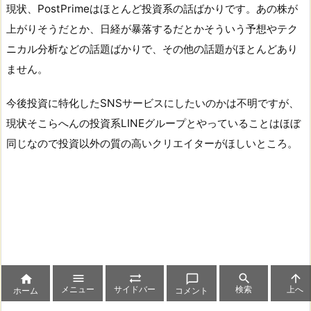
現状、PostPrimeはほとんど投資系の話ばかりです。あの株が
上がりそうだとか、日経が暴落するだとかそういう予想やテク
ニカル分析などの話題ばかりで、その他の話題がほとんどあり
ません。
今後投資に特化したSNSサービスにしたいのかは不明ですが、
現状そこらへんの投資系LINEグループとやっていることはほぼ
同じなので投資以外の質の高いクリエイターがほしいところ。






メニュー
サイドバー
検索
上へ
ホーム
コメント