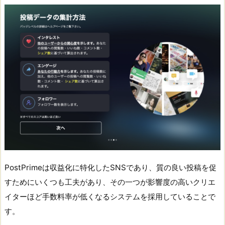
PostPrimeは収益化に特化したSNSであり、質の良い投稿を促
すためにいくつも工夫があり、その一つが影響度の高いクリエ
イターほど手数料率が低くなるシステムを採用していることで
す。