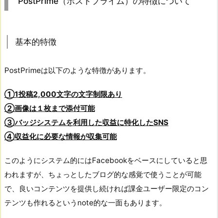
PostPrime（ポストプライム）の特徴について
基本的特徴
PostPrimeは以下のような特徴があります。
①1投稿2,000文字の文字制限あり
②画像は１枚まで添付可能
③バッジシステムを利用した収益に特化したSNS
④収益化に必要な情報が収集可能
このようにシステム的にはFacebookをベースにしていると思
われますが、ちょっとしたブログ的な感覚で使うことが可能
で、良いコンテンツを提供し続ければ課金ユーザー限定のコン
テンツも作れるというnote的な一面もあります。