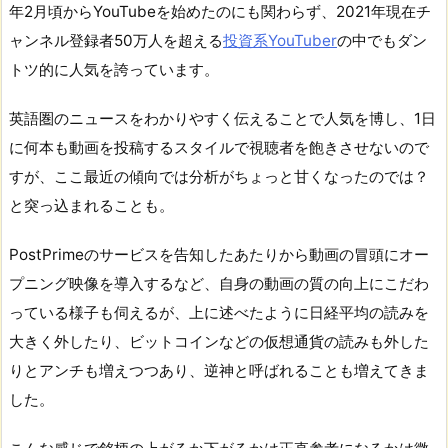
年2月頃からYouTubeを始めたのにも関わらず、2021年現在チ
ャンネル登録者50万人を超える
投資系YouTuber
の中でもダン
トツ的に人気を誇っています。
英語圏のニュースをわかりやすく伝えることで人気を博し、1日
に何本も動画を投稿するスタイルで視聴者を飽きさせないので
すが、ここ最近の傾向では分析がちょっと甘くなったのでは？
と突っ込まれることも。
PostPrimeのサービスを告知したあたりから動画の冒頭にオー
プニング映像を導入するなど、自身の動画の質の向上にこだわ
っている様子も伺えるが、上に述べたように日経平均の読みを
大きく外したり、ビットコインなどの仮想通貨の読みも外した
りとアンチも増えつつあり、逆神と呼ばれることも増えてきま
した。