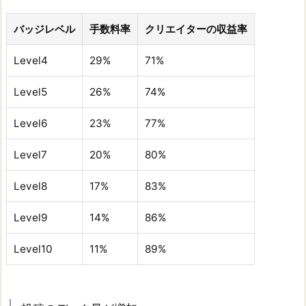
バッジレベル
手数料率
クリエイターの収益率
Level4
29%
71%
Level5
26%
74%
Level6
23%
77%
Level7
20%
80%
Level8
17%
83%
Level9
14%
86%
Level10
11%
89%