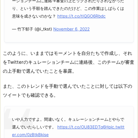
ーションチームに連絡→審査の上ピックされたりされなかった
り、という手順を踏んできたのだけど、この作業はしばらくは
意味を成さないのかな？
https://t.co/tIQGO6Rbdc
— 竹下郁子 (@i_tkst)
November 6, 2022
このように、いままではモーメントを自分たちで作成し、それ
をTwitterのキュレーションチームに連絡後、このチームが審査
の上手動で選んでいたことを暴露。
また、このトレンドを手動で選んでいたことに対しては以下の
ツイートでも確認できる。
いや人力ですよ。間違いなく。キュレーションチームとやらで
選んでいたらしいです。
https://t.co/OU83EDTq6H
pic.twitt
er.com/0zBtkBkise