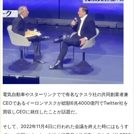
電気自動車やスターリンクでで有名なテスラ社の共同創業者兼
CEOであるイーロンマスクが総額6兆4000億円でTwitter社を
買収しCEOに就任したことが話題だ。
そして、2022年11月4日に行われた会議を終えた時にはもうす