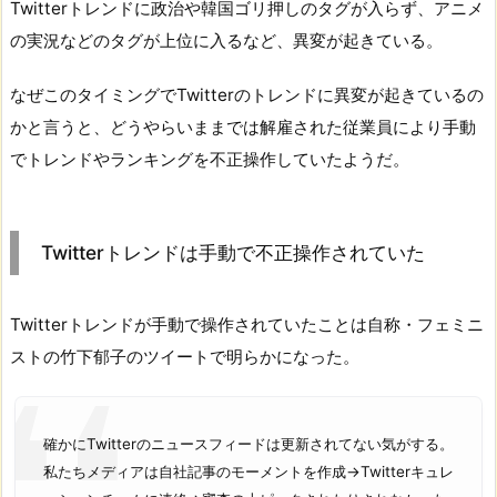
Twitterトレンドに政治や韓国ゴリ押しのタグが入らず、アニメ
の実況などのタグが上位に入るなど、異変が起きている。
なぜこのタイミングでTwitterのトレンドに異変が起きているの
かと言うと、どうやらいままでは解雇された従業員により手動
でトレンドやランキングを不正操作していたようだ。
Twitterトレンドは手動で不正操作されていた
Twitterトレンドが手動で操作されていたことは自称・フェミニ
ストの竹下郁子のツイートで明らかになった。
確かにTwitterのニュースフィードは更新されてない気がする。
私たちメディアは自社記事のモーメントを作成→Twitterキュレ