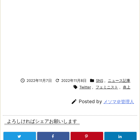



2022年11月7日
2022年11月8日
SNS
,
ニュース記事

Twitter
,
フェミニスト
,
炎上

Posted by
メソマ＠管理人
よろしければシェアお願いします