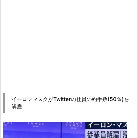
イーロンマスクがTwitterの社員の約半数(50％)を
解雇