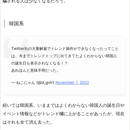
騙される人は少なくなるだろう。
韓国系
Twitter社の大量解雇でトレンド操作ができなくなったってこと
は、今までトレンドトップに出てきてたよくわからない韓国人
の誕生日も表示されなくなる！？
あれほんと意味不明だった。
— ねこにゃん (@d_gvtr)
November 7, 2022
続いては韓国系。いままではよくわからない韓国人の誕生日や
イベント情報などがトレンド欄に上がることがあったが、現在
はそれも全て消え去った。