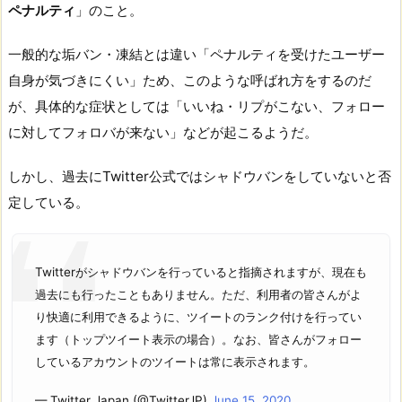
ペナルティ
」のこと。
一般的な垢バン・凍結とは違い「ペナルティを受けたユーザー
自身が気づきにくい」ため、このような呼ばれ方をするのだ
が、具体的な症状としては「いいね・リプがこない、フォロー
に対してフォロバが来ない」などが起こるようだ。
しかし、過去にTwitter公式ではシャドウバンをしていないと否
定している。
Twitterがシャドウバンを行っていると指摘されますが、現在も
過去にも行ったこともありません。ただ、利用者の皆さんがよ
り快適に利用できるように、ツイートのランク付けを行ってい
ます（トップツイート表示の場合）。なお、皆さんがフォロー
しているアカウントのツイートは常に表示されます。
— Twitter Japan (@TwitterJP)
June 15, 2020