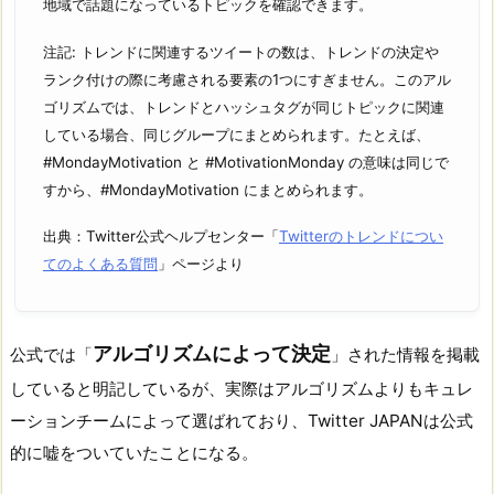
地域で話題になっているトピックを確認できます。
注記: トレンドに関連するツイートの数は、トレンドの決定や
ランク付けの際に考慮される要素の1つにすぎません。このアル
ゴリズムでは、トレンドとハッシュタグが同じトピックに関連
している場合、同じグループにまとめられます。たとえば、
#MondayMotivation と #MotivationMonday の意味は同じで
すから、#MondayMotivation にまとめられます。
出典：Twitter公式ヘルプセンター「
Twitterのトレンドについ
てのよくある質問
」ページより
アルゴリズムによって決定
公式では「
」された情報を掲載
していると明記しているが、実際はアルゴリズムよりもキュレ
ーションチームによって選ばれており、Twitter JAPANは公式
的に嘘をついていたことになる。