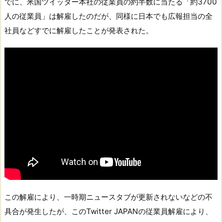
でに、米国ツイッター本社の従業員の約半数に当たる「約3700
人の従業員」は解雇したのだが、同様に日本でも広報担当の全
社員などすでに解雇したことが発表された。
この解雇により、一時期ニュースタブが更新されないなどの不
具合が発生したが、このTwitter JAPANの従業員解雇により、