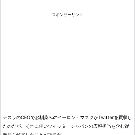
スポンサーリンク
テスラのCEOでお馴染みのイーロン・マスクがTwitterを買収し
たのだが、それに伴いツイッタージャパンの広報担当を含む従
業員を解雇したことが話題だ。