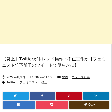
【炎上】Twitterがトレンド操作・不正工作か【フェミ
ニスト竹下郁子のツイートで明らかに】



2022年11月7日
2022年11月8日
SNS
,
ニュース記事

Twitter
,
フェミニスト
,
炎上
B!
Copy