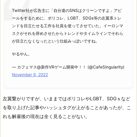
Twitter社が広告主に「自分達のSNSはクリーンですよ」アピ
ールをするために、ポリコレ、LGBT、SDGs等の左翼系トレ
ンドを目立たせる工作を社員を使ってさせていた。イーロンマ
スクがそれを辞めさせたからトレンドやタイムラインでそれら
が目立たなくなったという仕組みっぽいですね。
やるやん。
— カフェマス@新作VRゲーム開発中！！ (@CafeSingularity)
November 6, 2022
左翼繋がりですが、いままではポリコレやLGBT、SDGｓなど
を取り上げた記事やハッシュタグが上がることがあったが、こ
れも解雇後の現在は全く見ることがない。