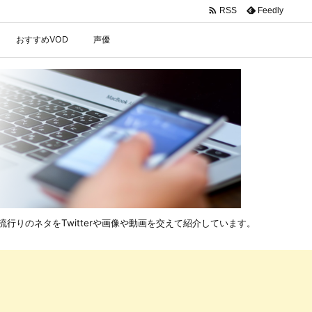

Feedly
RSS
おすすめVOD
声優
行りのネタをTwitterや画像や動画を交えて紹介しています。