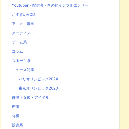
Youtuber・配信者・その他インフルエンサー
おすすめVOD
アニメ・漫画
アーティスト
ゲーム系
コラム
スポーツ系
ニュース記事
パリオリンピック2024
東京オリンピック2020
俳優・女優・アイドル
声優
将棋
投資系