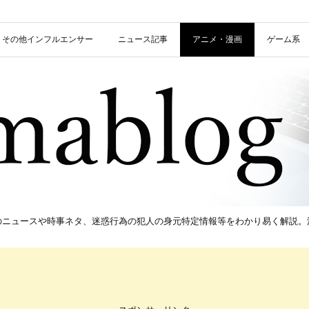
信者・その他インフルエンサー
ニュース記事
アニメ・漫画
ゲーム系
新のニュースや時事ネタ、迷惑行為の犯人の身元特定情報等をわかり易く解説。流