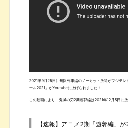
2021年9月25日に無限列車編のノーカット放送がフジテ
ール2021」がYoutubeに上げられました！
この動画により、鬼滅の刃2期遊郭編は2021年12月5日に
【速報】アニメ2期「遊郭編」が2