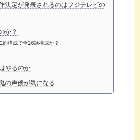
製作決定が発表されるのはフジテレビの
のか？
二部構成で全26話構成か？
はやるのか
鬼の声優が気になる