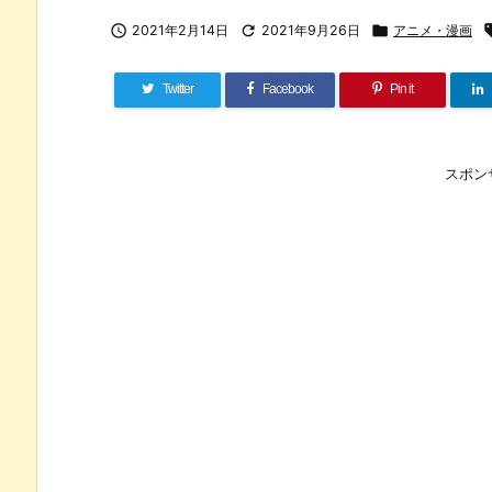

2021年2月14日

2021年9月26日

アニメ・漫画
Twitter
Facebook
Pin it
スポン