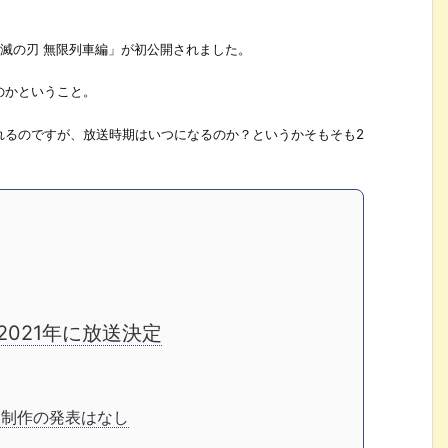
「鬼滅の刃 無限列車編」が初公開されました。
のかということ。
れるのですが、放送時期はいつになるのか？というかそもそも2
021年に放送決定
期制作の発表はなし