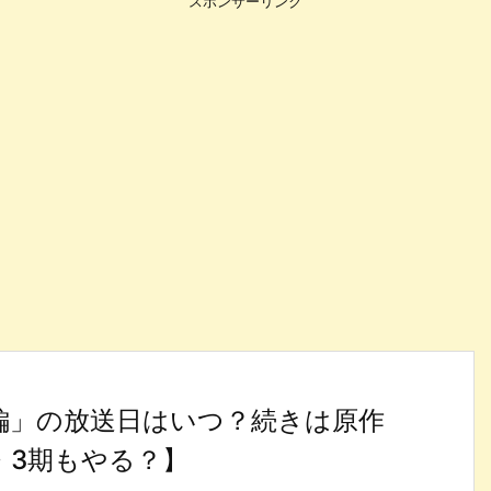
スポンサーリンク
編」の放送日はいつ？続きは原作
・3期もやる？】