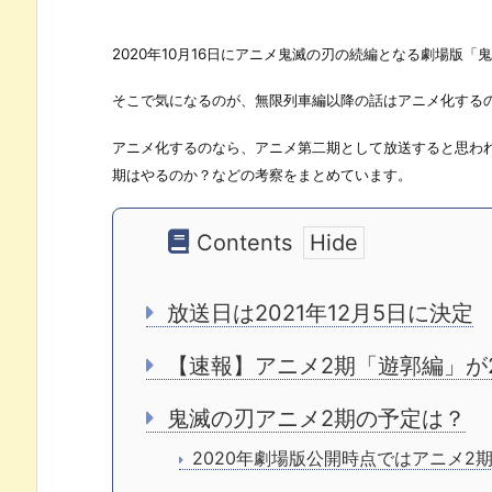
2020年10月16日にアニメ鬼滅の刃の続編となる劇場版
そこで気になるのが、無限列車編以降の話はアニメ化する
アニメ化するのなら、アニメ第二期として放送すると思わ
期はやるのか？などの考察をまとめています。
Contents
放送日は2021年12月5日に決定
【速報】アニメ2期「遊郭編」が2
鬼滅の刃アニメ2期の予定は？
2020年劇場版公開時点ではアニメ2