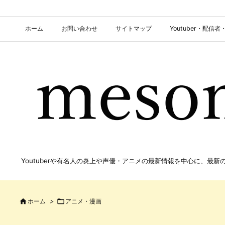
ホーム
お問い合わせ
サイトマップ
Youtuber・配
Youtuberや有名人の炎上や声優・アニメの最新情報を中心に、最

ホーム
>

アニメ・漫画