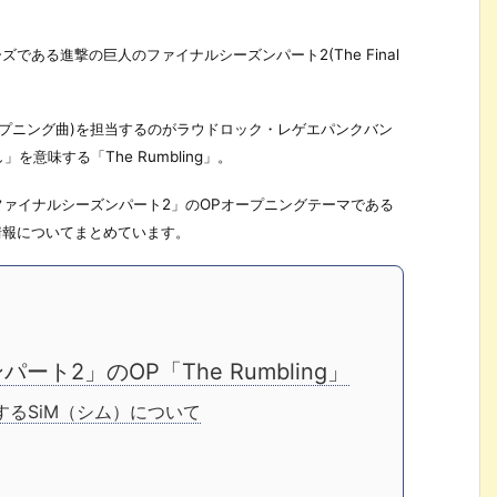
ズである進撃の巨人のファイナルシーズンパート2(The Final
ープニング曲)を担当するのがラウドロック・レゲエパンクバン
意味する「The Rumbling」。
ファイナルシーズンパート2」のOPオープニングテーマである
約情報についてまとめています。
2」のOP「The Rumbling」
Pを担当するSiM（シム）について