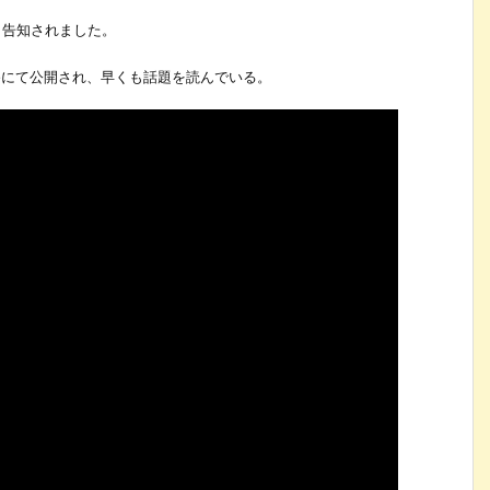
」と告知されました。
beにて公開され、早くも話題を読んでいる。