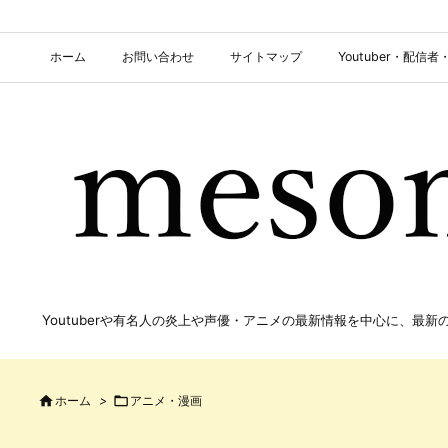
ホーム
お問い合わせ
サイトマップ
Youtuber・配
Youtuberや有名人の炎上や声優・アニメの最新情報を中心に、最

ホーム
>

アニメ・漫画