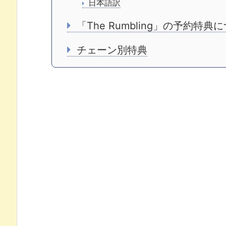
日本語訳
「The Rumbling」の予約特
チェーン別特典