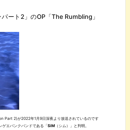
ト2」のOP「The Rumbling」
on Part 2)が2022年1月9日深夜より放送されているのです
・レゲエパンクバンドである「
SiM
（シム）」と判明。