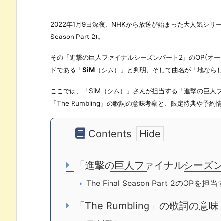
2022年1月9日深夜、NHKから放送が始まった大人気シリー
Season Part 2)。
その「進撃の巨人ファイナルシーズンパート2」のOP(オ
ドである「
SiM
（シム）」と判明。そして曲名が「地ならし」を
ここでは、「SiM（シム）」さんが担当する「進撃の巨人
「The Rumbling」の歌詞の意味考察と、限定特典や予
Contents
「進撃の巨人ファイナルシーズンパート
The Final Season Part 2のO
「The Rumbling」の歌詞の意味