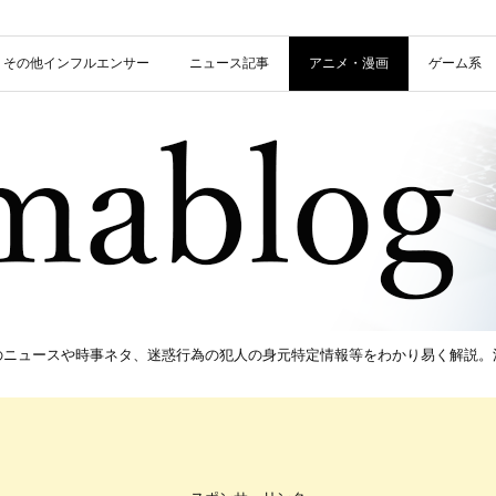
信者・その他インフルエンサー
ニュース記事
アニメ・漫画
ゲーム系
新のニュースや時事ネタ、迷惑行為の犯人の身元特定情報等をわかり易く解説。流