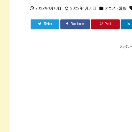

2022年1月10日

2022年1月31日

アニメ・漫画
Twitter
Facebook
Pin it
スポン