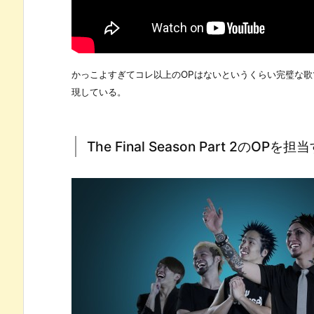
かっこよすぎてコレ以上のOPはないというくらい完璧な
現している。
The Final Season Part 2のO