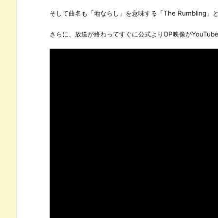
そして曲名も「地ならし」を意味する「The Rumbling
さらに、放送が終わってすぐに公式よりOP映像がYouTu