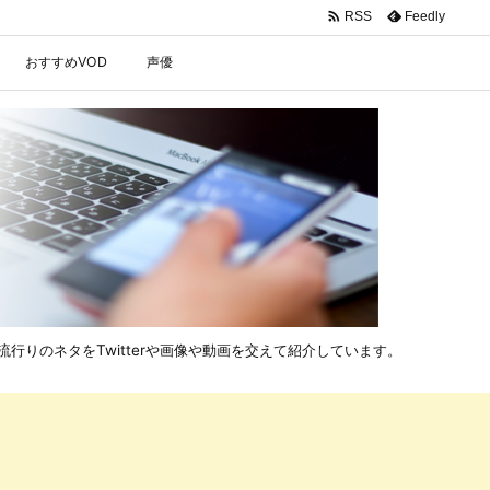

Feedly
RSS
おすすめVOD
声優
行りのネタをTwitterや画像や動画を交えて紹介しています。