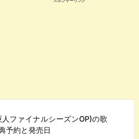
スポンサーリンク
進撃の巨人ファイナルシーズンOP)の歌
典予約と発売日