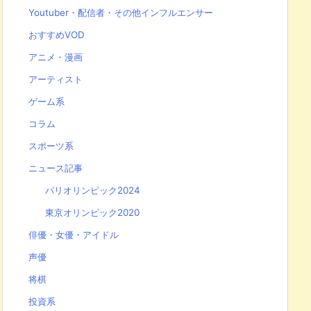
Youtuber・配信者・その他インフルエンサー
おすすめVOD
アニメ・漫画
アーティスト
ゲーム系
コラム
スポーツ系
ニュース記事
パリオリンピック2024
東京オリンピック2020
俳優・女優・アイドル
声優
将棋
投資系