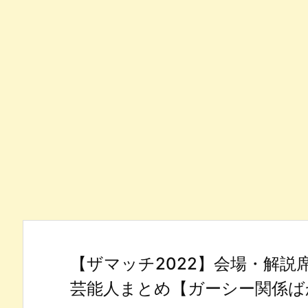
【ザマッチ2022】会場・解説
芸能人まとめ【ガーシー関係ば