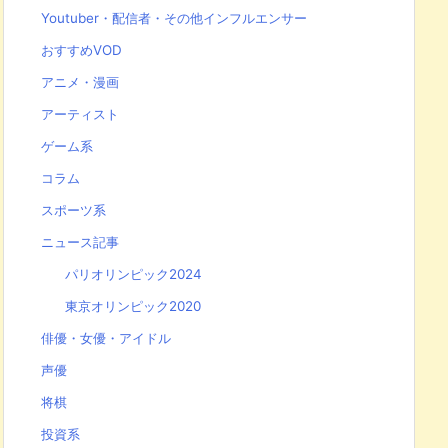
Youtuber・配信者・その他インフルエンサー
おすすめVOD
アニメ・漫画
アーティスト
ゲーム系
コラム
スポーツ系
ニュース記事
パリオリンピック2024
東京オリンピック2020
俳優・女優・アイドル
声優
将棋
投資系