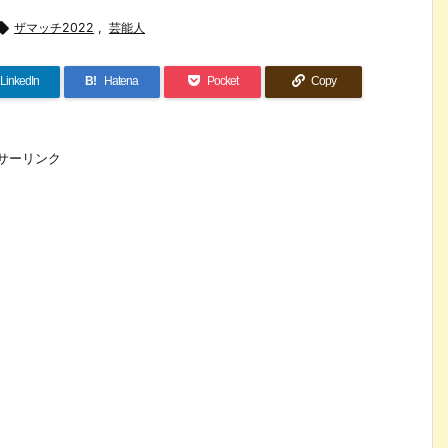

ザマッチ2022
,
芸能人
LinkedIn
B!
Hatena
Pocket
Copy
サーリンク