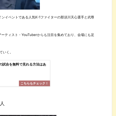
』のメインイベントである人気K-1ファイターの那須川天心選手と武尊
ティスト・YouTuberからも注目を集めており、会場にも足
めていく。
心の試合を無料で見れる方法はあ
人