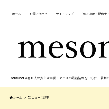
ホーム
お問い合わせ
サイトマップ
Youtuber・配
Youtuberや有名人の炎上や声優・アニメの最新情報を中心に、最

ホーム
>

ニュース記事