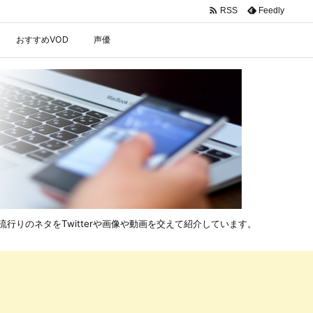

Feedly
RSS
おすすめVOD
声優
行りのネタをTwitterや画像や動画を交えて紹介しています。