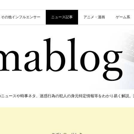
信者・その他インフルエンサー
ニュース記事
アニメ・漫画
ゲーム系
新のニュースや時事ネタ、迷惑行為の犯人の身元特定情報等をわかり易く解説。流