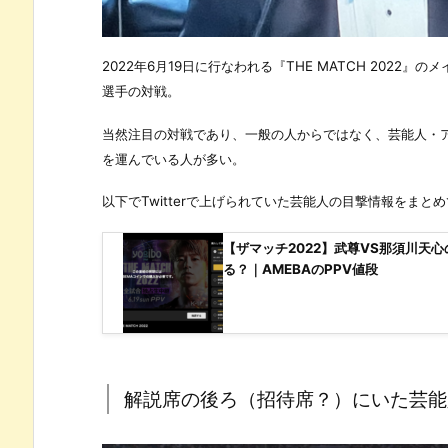
2022年6月19日に行なわれる『THE MATCH 2022
選手の対戦。
当然注目の対戦であり、一般の人からではなく、芸能人・アー
を運んでいる人が多い。
以下でTwitterで上げられていた芸能人の目撃情報をまと
【ザマッチ2022】武尊VS那須川天
る？｜AMEBAのPPV値段
解説席の後ろ（招待席？）にいた芸能