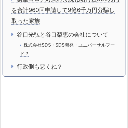
を合計960回申請して9億6千万円分騙し
取った家族
谷口光弘と谷口梨恵の会社について
株式会社SDS・SDS開発・ユニバーサルフー
ド？
行政側も悪くね？