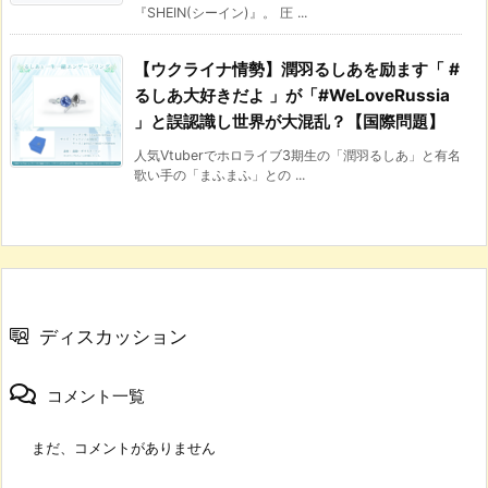
『SHEIN(シーイン)』。 圧 ...
【ウクライナ情勢】潤羽るしあを励ます「 #
るしあ大好きだよ 」が「#WeLoveRussia
」と誤認識し世界が大混乱？【国際問題】
人気Vtuberでホロライブ3期生の「潤羽るしあ」と有名
歌い手の「まふまふ」との ...
ディスカッション
コメント一覧
まだ、コメントがありません