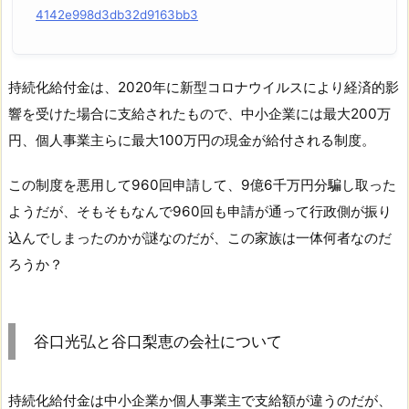
4142e998d3db32d9163bb3
持続化給付金は、2020年に新型コロナウイルスにより経済的影
響を受けた場合に支給されたもので、中小企業には最大200万
円、個人事業主らに最大100万円の現金が給付される制度。
この制度を悪用して960回申請して、9億6千万円分騙し取った
ようだが、そもそもなんで960回も申請が通って行政側が振り
込んでしまったのかが謎なのだが、この家族は一体何者なのだ
ろうか？
谷口光弘と谷口梨恵の会社について
持続化給付金は中小企業か個人事業主で支給額が違うのだが、