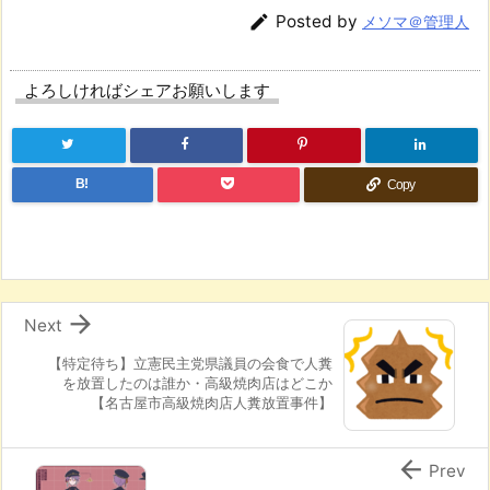

Posted by
メソマ＠管理人
よろしければシェアお願いします
B!
Copy

Next
【特定待ち】立憲民主党県議員の会食で人糞
を放置したのは誰か・高級焼肉店はどこか
【名古屋市高級焼肉店人糞放置事件】

Prev