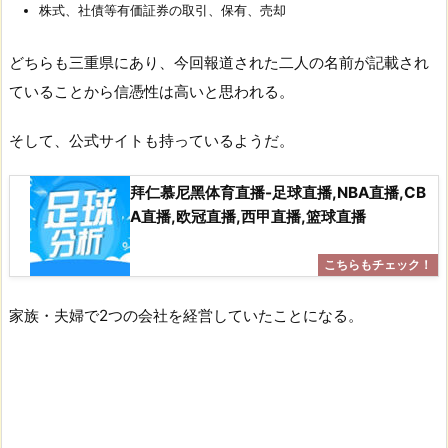
株式、社債等有価証券の取引、保有、売却
どちらも三重県にあり、今回報道された二人の名前が記載され
ていることから信憑性は高いと思われる。
そして、公式サイトも持っているようだ。
拜仁慕尼黑体育直播-足球直播,NBA直播,CB
A直播,欧冠直播,西甲直播,篮球直播
家族・夫婦で2つの会社を経営していたことになる。