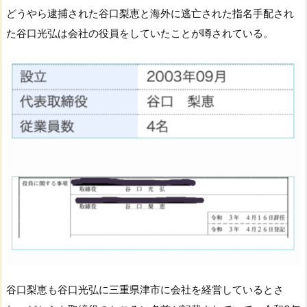
どうやら逮捕された
谷口梨恵と海外に逃亡された指名手配され
た谷口光弘は会社の役員をしていたことが噂されている。
谷口梨恵も
谷口光弘に
三重県津市に会社を経営しているとさ