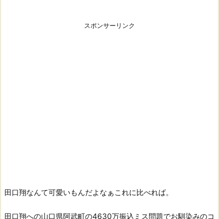
スポンサーリンク
田口翔なんて可愛いもんだよなぁこれに比べれば。
田口翔への山口県阿武町の4630万振込ミス問題でお馴染みのコ