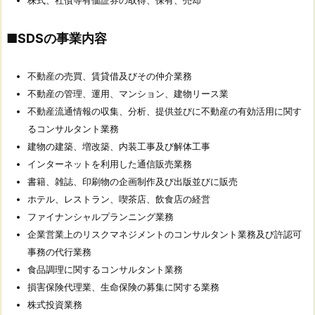
株式、社債等有価証券の取得、保有、売却
■SDSの事業内容
不動産の売買、賃貸借及びその仲介業務
不動産の管理、運用、マンション、建物リース業
不動産流通情報の収集、分析、提供並びに不動産の有効活用に関す
るコンサルタント業務
建物の建築、増改築、内装工事及び解体工事
インターネットを利用した通信販売業務
書籍、雑誌、印刷物の企画制作及び出版並びに販売
ホテル、レストラン、喫茶店、飲食店の経営
ファイナンシャルプランニング業務
企業営業上のリスクマネジメントのコンサルタント業務及び許認可
事務の代行業務
食品調理に関するコンサルタント業務
損害保険代理業、生命保険の募集に関する業務
株式投資業務