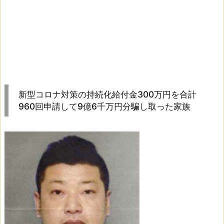
新型コロナ対策の持続化給付金300万円を合計
960回申請して9億6千万円分騙し取った家族