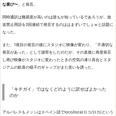
な喜び〜
」と発言。
同時通訳は難易度が高いのは誰もが知っているであろうが、放
送禁止用語を2回連続で発言するのははまずいでしょｗと話題に
なった。
また、1発目の発言の後にスタジオに映像が変わり、「不適切な
発言があった」として謝罪をしたのだが、その直後に再度発言
し再び映像がスタジオに変わったときの空気の凍り具合とスタ
ジアムの歓喜の様子のギャップがまた笑いを誘った。
「キチガイ」ではなくどのように訳せばよかった
のか
アルバレスもメッシはスペイン語でloco/loca(ロコ/ロカ)という