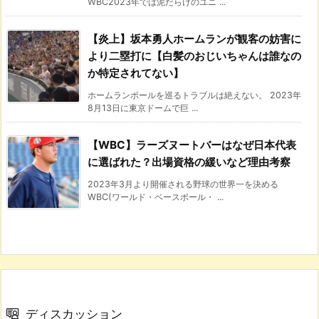
WBC2023年では泥だらけのユニ ...
【炎上】坂本勇人ホームランが観客の妨害に
より二塁打に【白髪のおじいちゃんは誰なの
か特定されてない】
ホームランボールを巡るトラブルは絶えない。 2023年
8月13日に東京ドームで巨 ...
【WBC】ラーズヌートバーはなぜ日本代表
に選ばれた？出場資格の緩いなど理由考察
2023年3月より開催される野球の世界一を決める
WBC(ワールド・ベースボール・ ...
ディスカッション