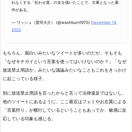
れなくする「狂わせ屋」の女を描いたことで、欠番となった案
件がある。
— ワッシュ（鷲羽大介） (@washburn1975)
December 14,
2022
もちろん、面白いみたいなツイートが多いのだが、そもそも
「なぜキチガイという言葉を使ってはいけないのか？」「なぜ
放送禁止用語か」みたいな議論みたいなこともこれをきっかけ
に起こっている様子。
別に放送禁止用語を言ったからと言って法律違反ではないし、
他のツイートにあるように、ここ最近はフェミやお左翼による
「言葉狩り」が横行しているということもあってか、敏感に反
応している印象も感じる。