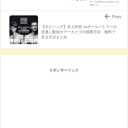

Prev
【ボクシング】井上尚弥 vsポールバトラーの
見逃し配信やアーカイブの視聴方法・無料で
見る方法まとめ
スポンサーリンク