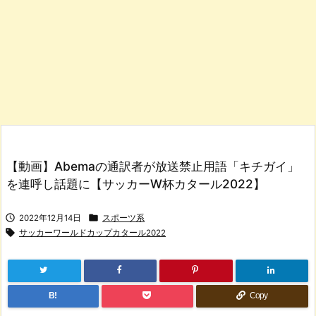
【動画】Abemaの通訳者が放送禁止用語「キチガイ」
を連呼し話題に【サッカーW杯カタール2022】


2022年12月14日
スポーツ系

サッカーワールドカップカタール2022
B!
Copy