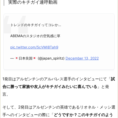
実際のキチガイ連呼動画
トレンドのキチガイってコレか…
ABEMAのスタジオの空気感に草
pic.twitter.com/5cVMI8Tah9
—
日本良国
(@japan_spiritz)
December 13, 2022
1発目はアルゼンチンのアルバレス選手のインタビューにて「
試
合に勝って家族や友人がキチガイみたいに喜んでいる
」と発
言。
そして、2発目はアルゼンチンの英雄であるリオネル・メッシ選
手へのインタビューの際に「
どうですか？このキチガイのよう