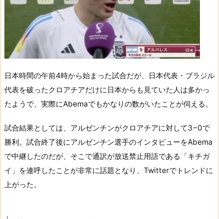
日本時間の午前4時から始まった試合だが、日本代表・ブラジル
代表を破ったクロアチアだけに日本からも見ていた人は多かっ
たようで、実際にAbemaでもかなりの数がいたことが伺える。
試合結果としては、アルゼンチンがクロアチアに対して3−0で
勝利。試合終了後にアルゼンチン選手のインタビューをAbema
で中継したのだが、そこで通訳が放送禁止用語である「キチガ
イ」を連呼したことが非常に話題となり、Twitterでトレンドに
上がった。