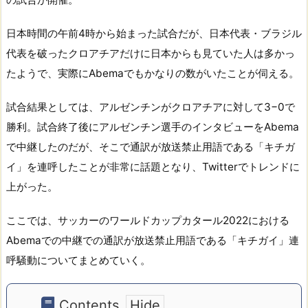
日本時間の午前4時から始まった試合だが、日本代表・ブラジル
代表を破ったクロアチアだけに日本からも見ていた人は多かっ
たようで、実際にAbemaでもかなりの数がいたことが伺える。
試合結果としては、アルゼンチンがクロアチアに対して3−0で
勝利。試合終了後にアルゼンチン選手のインタビューをAbema
で中継したのだが、そこで通訳が放送禁止用語である「キチガ
イ」を連呼したことが非常に話題となり、Twitterでトレンドに
上がった。
ここでは、サッカーのワールドカップカタール2022における
Abemaでの中継での通訳が放送禁止用語である「キチガイ」連
呼騒動についてまとめていく。
Contents