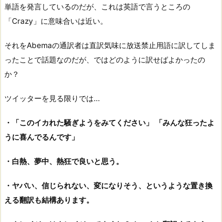
単語を発言しているのだが、これは英語で言うところの
「Crazy」に意味合いは近い。
それをAbemaの通訳者は直訳気味に放送禁止用語に訳してしま
ったことで話題なのだが、ではどのように訳せばよかったの
か？
ツイッターを見る限りでは…
・「このイカれた騒ぎようをみてください」 「みんな狂ったよ
うに喜んでるんです」
・白熱、夢中、熱狂で良いと思う。
・ヤバい、信じられない、変になりそう、というような置き換
える翻訳も結構あります。