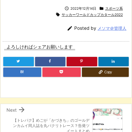


2022年12月14日
スポーツ系

サッカーワールドカップカタール2022

Posted by
メソマ＠管理人
よろしければシェアお願いします
B!
Copy

Next
【トレパク】めごが「かづきち」のゴールデ
ンカムイ同人誌を丸パクリトレース？告発ツ
イートまとめ