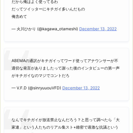
だから俺はよく使ってるわ
だってツイッターにキチガイ多いんだもの
俺含めて
— 火川ひかり (@kagawa_otameshi)
December 13, 2022
ABEMAの通訳がキチガイってワード使ってアナウンサーが不
適切な発言がありましたって謝った後のインタビューの第一声
がキチガイなのマジでコントだろ
— V.F.D (@sinryuuouVFD)
December 13, 2022
なんでキチガイが放送禁止なんだろう？と思って調べたら「大
家連」という人たちのリアル集スト+緻密で過激な抗議という