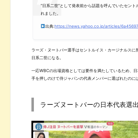
“日系二世”として発表前から話題を呼んでいたセン
れました。
出典:
https://news.yahoo.co.jp/articles/6a4
ラーズ・ヌートバー選手はセントルイス・カージナルスに
日系二世になる。
一応WBCの出場資格としては要件を満たしているため、日
手を押しのけて侍ジャパンの代表メンバーに選ばれたのに
ラーズヌートバーの日本代表選