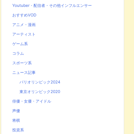
Youtuber・配信者・その他インフルエンサー
おすすめVOD
アニメ・漫画
アーティスト
ゲーム系
コラム
スポーツ系
ニュース記事
パリオリンピック2024
東京オリンピック2020
俳優・女優・アイドル
声優
将棋
投資系