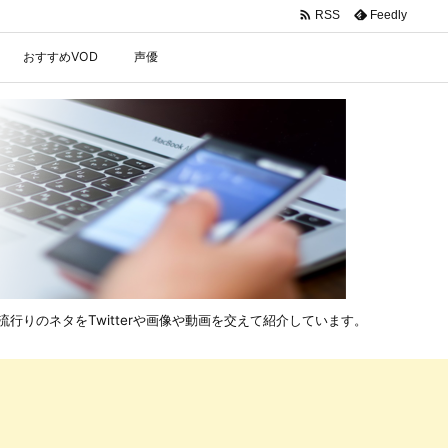

Feedly
RSS
おすすめVOD
声優
行りのネタをTwitterや画像や動画を交えて紹介しています。