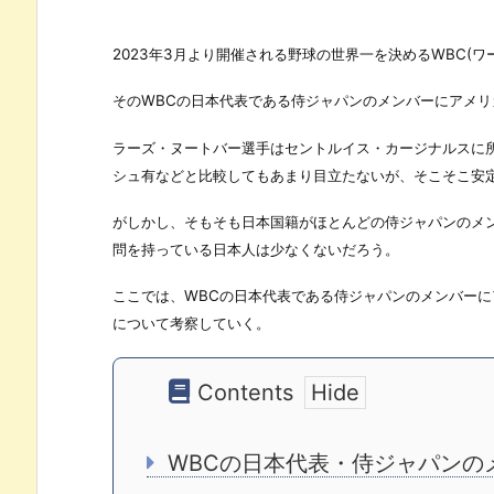
2023年3月より開催される野球の世界一を決めるWBC(
そのWBCの日本代表である侍ジャパンのメンバーにアメ
ラーズ・ヌートバー選手はセントルイス・カージナルスに
シュ有などと比較してもあまり目立たないが、そこそこ安
がしかし、そもそも日本国籍がほとんどの侍ジャパンのメ
問を持っている日本人は少なくないだろう。
ここでは、WBCの日本代表である侍ジャパンのメンバー
について考察していく。
Contents
WBCの日本代表・侍ジャパンの