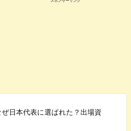
スポンサーリンク
なぜ日本代表に選ばれた？出場資