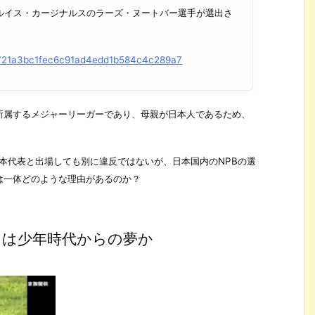
トルイス・カージナルスのラーズ・ヌートバー選手が選出さ
569721a3bc1fec6c91ad4edd1b584c4c289a7
所属するメジャーリーガーであり、母親が日本人であるため、
本代表と出場しても別に違反ではないが、日本国内のNPBの選
は一体どのような理由があるのか？
出は少年時代からの夢か