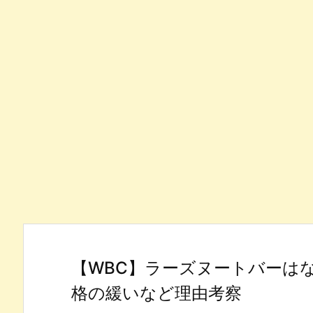
【WBC】ラーズヌートバーは
格の緩いなど理由考察