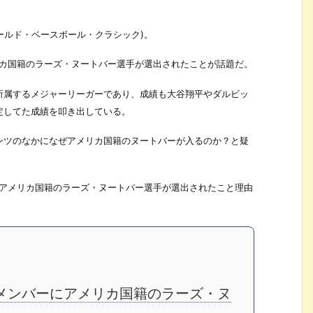
ワールド・ベースボール・クラシック)。
リカ国籍のラーズ・ヌートバー選手が選出されたことが話題だ。
所属するメジャーリーガーであり、成績も大谷翔平やダルビッ
定してた成績を叩き出している。
ンツのなかになぜアメリカ国籍のヌートバーが入るのか？と疑
にアメリカ国籍のラーズ・ヌートバー選手が選出されたこと理由
メンバーにアメリカ国籍のラーズ・ヌ