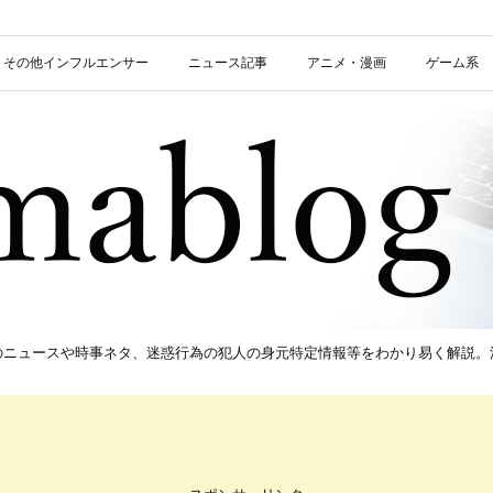
信者・その他インフルエンサー
ニュース記事
アニメ・漫画
ゲーム系
新のニュースや時事ネタ、迷惑行為の犯人の身元特定情報等をわかり易く解説。流