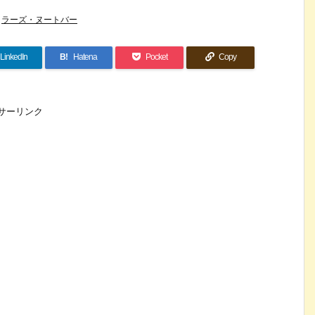
ラーズ・ヌートバー
LinkedIn
B!
Hatena
Pocket
Copy
サーリンク