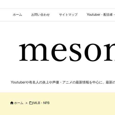
ホーム
お問い合わせ
サイトマップ
Youtuber・配
Youtuberや有名人の炎上や声優・アニメの最新情報を中心に、最

ホーム
>

MLB・NPB