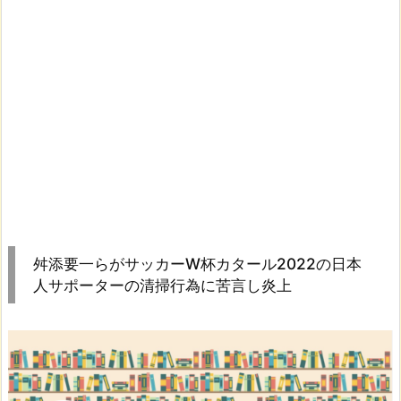
舛添要一らがサッカーW杯カタール2022の日本
人サポーターの清掃行為に苦言し炎上