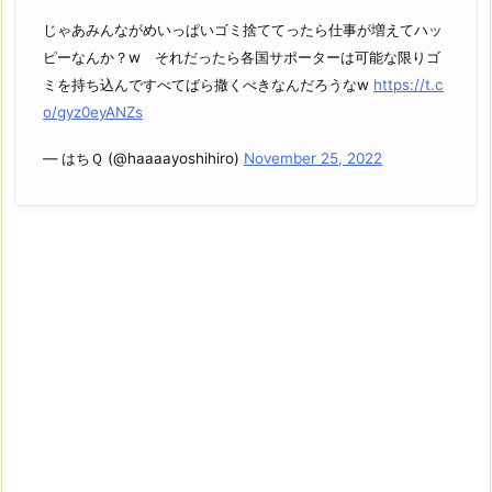
じゃあみんながめいっぱいゴミ捨ててったら仕事が増えてハッ
ピーなんか？w それだったら各国サポーターは可能な限りゴ
ミを持ち込んですべてばら撒くべきなんだろうなw
https://t.c
o/gyz0eyANZs
— はちＱ (@haaaayoshihiro)
November 25, 2022