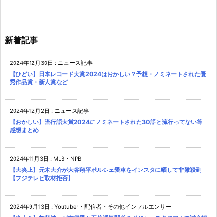
新着記事
2024年12月30日
:
ニュース記事
【ひどい】日本レコード大賞2024はおかしい？予想・ノミネートされた優
秀作品賞・新人賞など
2024年12月2日
:
ニュース記事
【おかしい】流行語大賞2024にノミネートされた30語と流行ってない等
感想まとめ
2024年11月3日
:
MLB・NPB
【大炎上】元木大介が大谷翔平ポルシェ愛車をインスタに晒して非難殺到
【フジテレビ取材拒否】
2024年9月13日
:
Youtuber・配信者・その他インフルエンサー