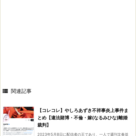

関連記事
【コレコレ】やしろあずき不祥事炎上事件ま
とめ【違法賭博・不倫・嫁(なるみひな)離婚
裁判】
2023年5月8日に配信者の王であり、一人で週刊文春並