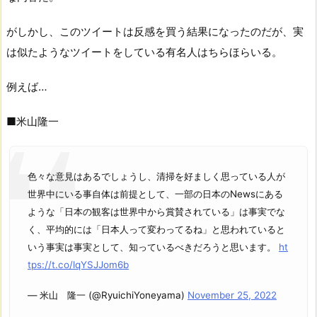
がしかし、このツイートは反感を買う結果になったのだが、実
は似たようなツイートをしている有名人はちらほらいる。
例えば…
■米山隆一
色々な意見はあるでしょうし、清掃を好ましく思っている人が
世界中にいる事自体は前提として、一部の日本のNewsにある
ような「日本の観客は世界中から賞賛されている」は事実でな
く、平均的には「日本人って変わってるね」と思われていると
いう事実は事実として、知っているべきだろうと思います。
ht
tps://t.co/lqYSJJom6b
— 米山 隆一 (@RyuichiYoneyama)
November 25, 2022