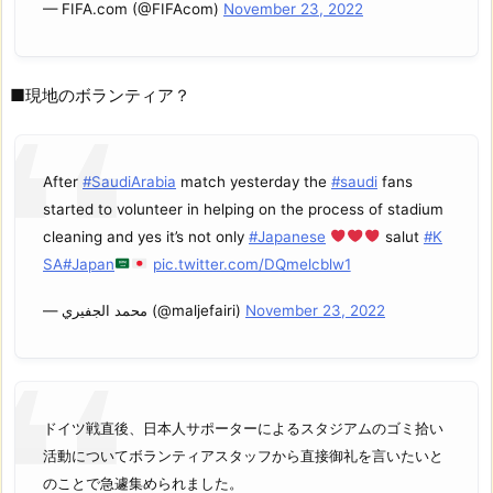
— FIFA.com (@FIFAcom)
November 23, 2022
■現地のボランティア？
After
#SaudiArabia
match yesterday the
#saudi
fans
started to volunteer in helping on the process of stadium
cleaning and yes it’s not only
#Japanese
salut
#K
SA
#Japan
pic.twitter.com/DQmelcblw1
— محمد الجفيري (@maljefairi)
November 23, 2022
ドイツ戦直後、日本人サポーターによるスタジアムのゴミ拾い
活動についてボランティアスタッフから直接御礼を言いたいと
のことで急遽集められました。