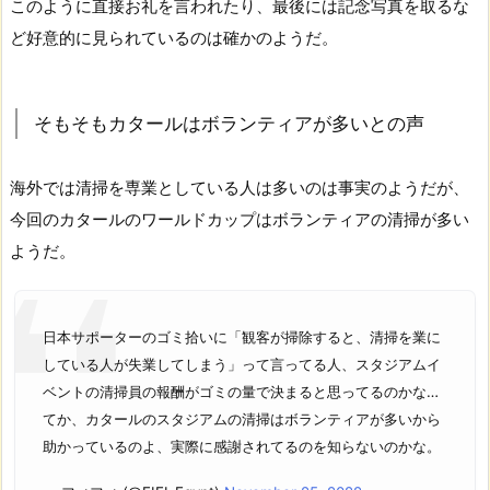
このように直接お礼を言われたり、最後には記念写真を取るな
ど好意的に見られているのは確かのようだ。
そもそもカタールはボランティアが多いとの声
海外では清掃を専業としている人は多いのは事実のようだが、
今回のカタールのワールドカップはボランティアの清掃が多い
ようだ。
日本サポーターのゴミ拾いに「観客が掃除すると、清掃を業に
している人が失業してしまう」って言ってる人、スタジアムイ
ベントの清掃員の報酬がゴミの量で決まると思ってるのかな…
てか、カタールのスタジアムの清掃はボランティアが多いから
助かっているのよ、実際に感謝されてるのを知らないのかな。