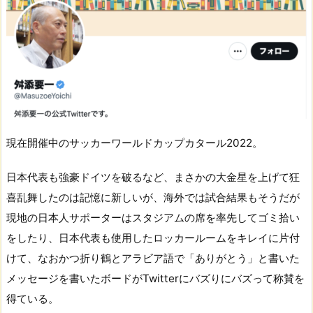
現在開催中のサッカーワールドカップカタール2022。
日本代表も強豪ドイツを破るなど、まさかの大金星を上げて狂
喜乱舞したのは記憶に新しいが、海外では試合結果もそうだが
現地の日本人サポーターはスタジアムの席を率先してゴミ拾い
をしたり、日本代表も使用したロッカールームをキレイに片付
けて、なおかつ折り鶴とアラビア語で「ありがとう」と書いた
メッセージを書いたボードがTwitterにバズりにバズって称賛を
得ている。