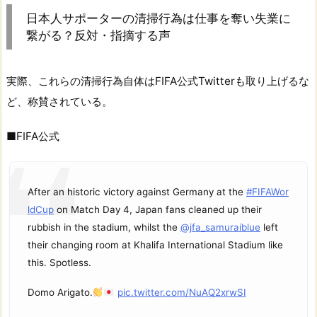
日本人サポーターの清掃行為は仕事を奪い失業に
繋がる？反対・指摘する声
実際、これらの清掃行為自体はFIFA公式Twitterも取り上げるな
ど、称賛されている。
■FIFA公式
After an historic victory against Germany at the
#FIFAWor
ldCup
on Match Day 4, Japan fans cleaned up their
rubbish in the stadium, whilst the
@jfa_samuraiblue
left
their changing room at Khalifa International Stadium like
this. Spotless.
Domo Arigato.
pic.twitter.com/NuAQ2xrwSI