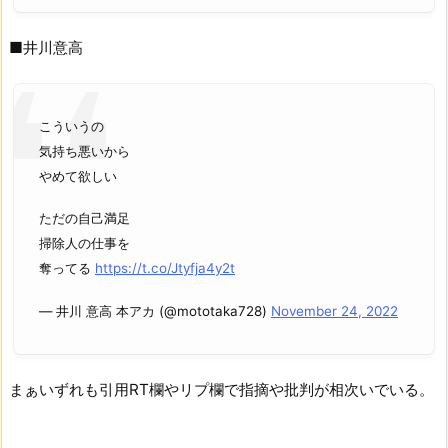
■井川意高
こういうの
気持ち悪いから
やめて欲しい
ただの自己満足
掃除人の仕事を
奪ってる
https://t.co/Jtyfja4y2t
— 井川 意高 本アカ (@mototaka728)
November 24, 2022
まぁいずれも引用RT欄やリプ欄で指摘や批判が相次いでいる。