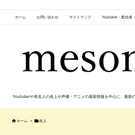
ホーム
お問い合わせ
サイトマップ
Youtuber・配
Youtuberや有名人の炎上や声優・アニメの最新情報を中心に、最

ホーム
>

炎上