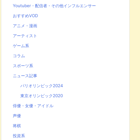
Youtuber・配信者・その他インフルエンサー
おすすめVOD
アニメ・漫画
アーティスト
ゲーム系
コラム
スポーツ系
ニュース記事
パリオリンピック2024
東京オリンピック2020
俳優・女優・アイドル
声優
将棋
投資系