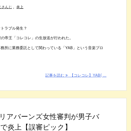
じさんじ
,
炎上
大なトラブル発生？
界隈の帝王「コレコレ」の生放送が行われた。
r事務所に業務委託として関わっている「YAB」という音楽プロ
記事を読む
【コレコレ】YAB( ...
リアバーンズ女性審判が男子バ
で炎上【誤審ピック】