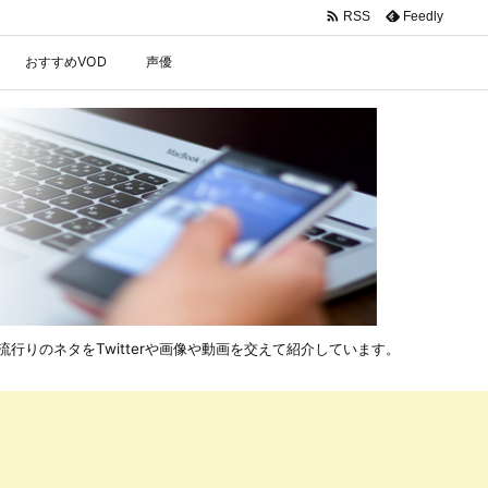

Feedly
RSS
おすすめVOD
声優
行りのネタをTwitterや画像や動画を交えて紹介しています。