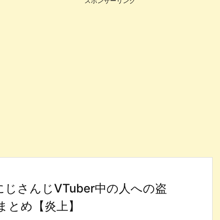
スポンサーリンク
にじさんじVTuber中の人への盗
まとめ【炎上】