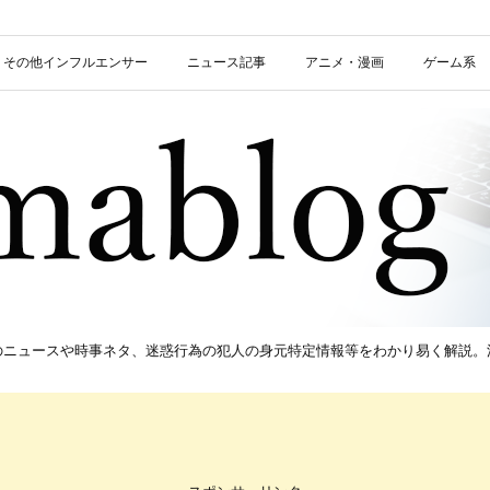
信者・その他インフルエンサー
ニュース記事
アニメ・漫画
ゲーム系
新のニュースや時事ネタ、迷惑行為の犯人の身元特定情報等をわかり易く解説。流