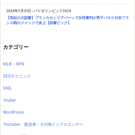
2024年7月31日
:
パリオリンピック2024
【世紀の大誤審】ブランカセシリアバーンズ女性審判が男子バスケ日本フラ
ンス戦のジャッジで炎上【誤審ピック】
カテゴリー
MLB・NPB
SEOテクニック
SNS
Vtuber
WordPress
Youtuber・配信者・その他インフルエンサー