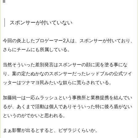
スポンサーが付いていない
今回の炎上したプロゲーマー2人は、スポンサーが付いており、
さらにチームにも所属している。
当然そういった差別発言はスポンサーの顔に泥を塗る事にな
り、案の定たぬかなのスポンサーだったレッドブルの公式ツイ
ッターはツナマヨ民みたいな奴らに荒らされている。
加藤純一は一応ムラッシュという事務所と業務提携を結んでい
るが、あくまで活動は個人でありそういった特に後ろ盾がない
というのがでかいと思われる。
まぁ影響が出るとすると、ピザラジくらいか。