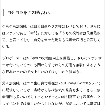
自分自身をクズ呼ばわり
そもそも加藤純一は自分自身をクズ呼ばわりしており、さらに
はファンである「衛門」に対しても「うちの視聴者は民度最底
辺」と言っており、自分を含めた周りも民度最底辺と公言して
いる。
プロゲーマーはe-Sportsの地位向上を目指し、さらにスポンサ
ーが付いているのにも関わらずそれらの好意を無駄にするよう
な行為だったので炎上したのではないかとは思う。
元々加藤純一はニコ生出身で現在はYouTubeやTwitchをメイン
に配信しているが、当時から結構強気の発言も多く、さらに信
者衛門も多いのでちょっとやそっとの差別発言では表舞台に立
つイベントでは厳しいかもしれないが、配信においては影響は