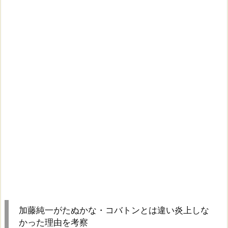
加藤純一がたぬかな・コバトンとは違い炎上しな
かった理由を考察