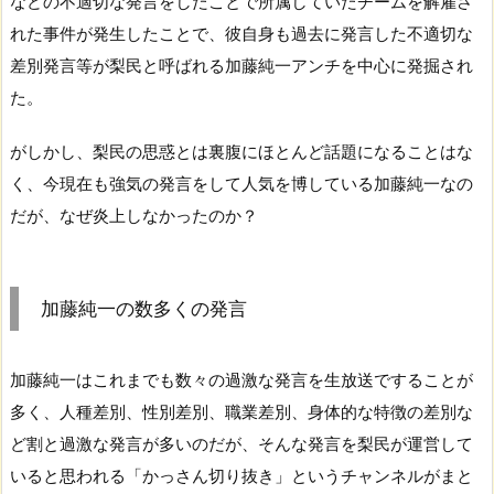
などの不適切な発言をしたことで所属していたチームを解雇さ
れた事件が発生したことで、彼自身も過去に発言した不適切な
差別発言等が梨民と呼ばれる加藤純一アンチを中心に発掘され
た。
がしかし、梨民の思惑とは裏腹にほとんど話題になることはな
く、今現在も強気の発言をして人気を博している加藤純一なの
だが、なぜ炎上しなかったのか？
加藤純一の数多くの発言
加藤純一はこれまでも数々の過激な発言を生放送ですることが
多く、人種差別、性別差別、職業差別、身体的な特徴の差別な
ど割と過激な発言が多いのだが、そんな発言を梨民が運営して
いると思われる「かっさん切り抜き」というチャンネルがまと