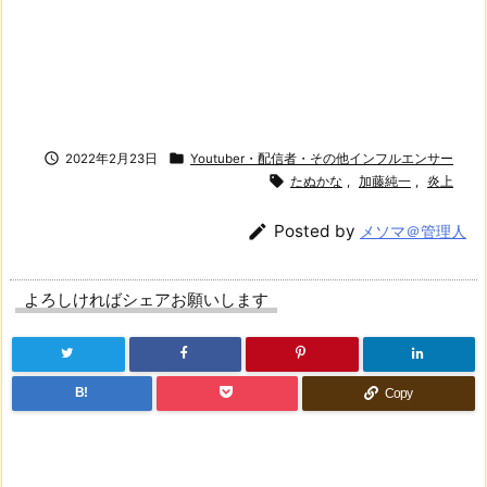


2022年2月23日
Youtuber・配信者・その他インフルエンサー

たぬかな
,
加藤純一
,
炎上

Posted by
メソマ＠管理人
よろしければシェアお願いします
B!
Copy