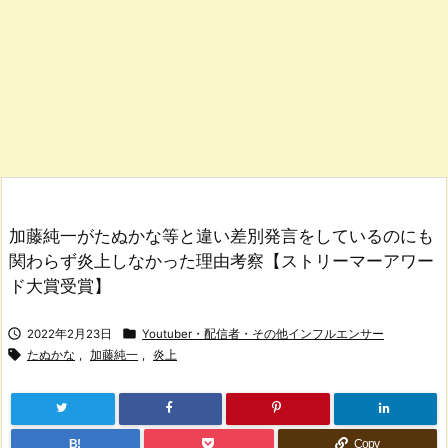
加藤純一がたぬかな等と違い差別発言をしているのにも
関わらず炎上しなかった理由考察【ストリーマーアワー
ド大賞受賞】


2022年2月23日
Youtuber・配信者・その他インフルエンサー

たぬかな
,
加藤純一
,
炎上
B!
Copy