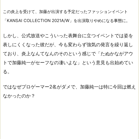
この炎上を受けて、加藤が出演する予定だったファッションイベント
「KANSAI COLLECTION 2021A/W」を出演取りやめになる事態に。
しかし、公式放送やこういった表舞台に立つイベントでは姿を
表しにくくなった彼だが、今も変わらず強気の発言を繰り返し
ており、炎上なんてなんのそのという感じで「たぬかながアウ
トで加藤純一がセーフなの凄いよな」という意見も出始めてい
る。
ではなぜプロゲーマー2名がダメで、加藤純一は特に今回は燃え
なかったのか？