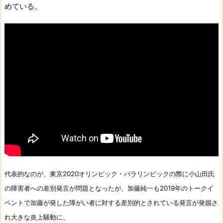
めている。
代表的なのが、東京2020オリンピック・パラリンピックの際に小山田氏
の障害者への差別発言が問題となったが、加藤純一も2019年のトークイ
ベントで加藤が発した障がい者に対する差別的とされている発言が発掘さ
れ大きな炎上騒動に。