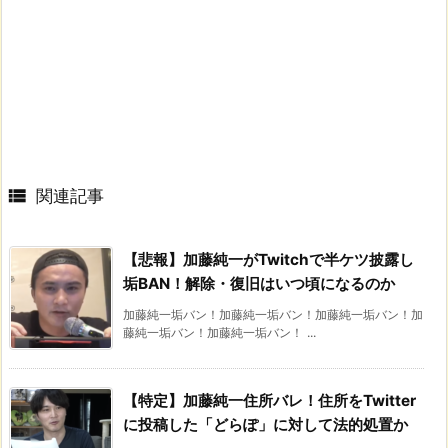

関連記事
【悲報】加藤純一がTwitchで半ケツ披露し
垢BAN！解除・復旧はいつ頃になるのか
加藤純一垢バン！加藤純一垢バン！加藤純一垢バン！加
藤純一垢バン！加藤純一垢バン！ ...
【特定】加藤純一住所バレ！住所をTwitter
に投稿した「どらぽ」に対して法的処置か