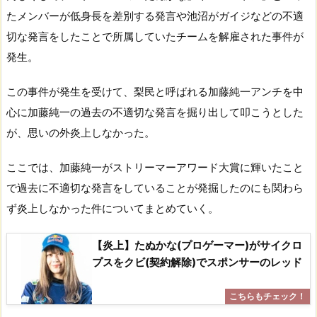
たメンバーが低身長を差別する発言や池沼がガイジなどの不適
切な発言をしたことで所属していたチームを解雇された事件が
発生。
この事件が発生を受けて、梨民と呼ばれる加藤純一アンチを中
心に加藤純一の過去の不適切な発言を掘り出して叩こうとした
が、思いの外炎上しなかった。
ここでは、加藤純一がストリーマーアワード大賞に輝いたこと
で過去に不適切な発言をしていることが発掘したのにも関わら
ず炎上しなかった件についてまとめていく。
【炎上】たぬかな(プロゲーマー)がサイクロ
プスをクビ(契約解除)でスポンサーのレッド