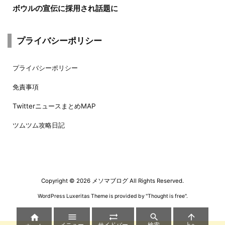
ボウルの宣伝に採用され話題に
プライバシーポリシー
プライバシーポリシー
免責事項
TwitterニュースまとめMAP
ツムツム攻略日記
Copyright ©
2026
メソマブログ
All Rights Reserved.
WordPress Luxeritas Theme is provided by "
Thought is free
".




