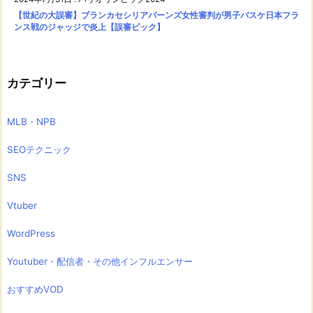
【世紀の大誤審】ブランカセシリアバーンズ女性審判が男子バスケ日本フラ
ンス戦のジャッジで炎上【誤審ピック】
カテゴリー
MLB・NPB
SEOテクニック
SNS
Vtuber
WordPress
Youtuber・配信者・その他インフルエンサー
おすすめVOD