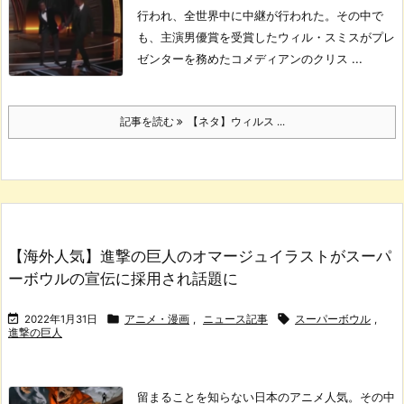
行われ、全世界中に中継が行われた。
その中で
も、主演男優賞を受賞したウィル・スミスがプレ
ゼンターを務めたコメディアンのクリス ...
記事を読む
【ネタ】ウィルス ...
【海外人気】進撃の巨人のオマージュイラストがスーパ
ーボウルの宣伝に採用され話題に



2022年1月31日
アニメ・漫画
,
ニュース記事
スーパーボウル
,
進撃の巨人
留まることを知らない日本のアニメ人気。
その中