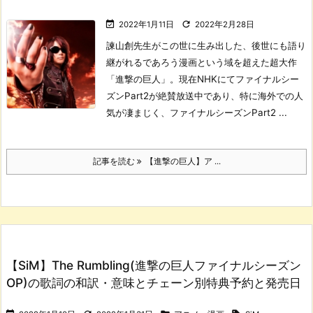


2022年1月11日
2022年2月28日
諫山創先生がこの世に生み出した、後世にも語り
継がれるであろう漫画という域を超えた超大作
「進撃の巨人」。
現在NHKにてファイナルシー
ズンPart2が絶賛放送中であり、特に海外での人
気が凄まじく、ファイナルシーズンPart2 ...
記事を読む
【進撃の巨人】ア ...
【SiM】The Rumbling(進撃の巨人ファイナルシーズン
OP)の歌詞の和訳・意味とチェーン別特典予約と発売日