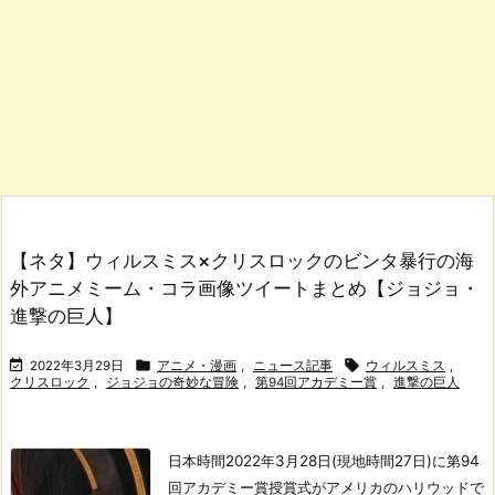
【ネタ】ウィルスミス×クリスロックのビンタ暴行の海
外アニメミーム・コラ画像ツイートまとめ【ジョジョ・
進撃の巨人】



2022年3月29日
アニメ・漫画
,
ニュース記事
ウィルスミス
,
クリスロック
,
ジョジョの奇妙な冒険
,
第94回アカデミー賞
,
進撃の巨人
日本時間2022年3月28日(現地時間27日)に第94
回アカデミー賞授賞式がアメリカのハリウッドで