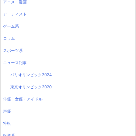
アニメ・漫画
アーティスト
ゲーム系
コラム
スポーツ系
ニュース記事
パリオリンピック2024
東京オリンピック2020
俳優・女優・アイドル
声優
将棋
投資系