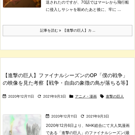
送されたのですが、70話ではマーレから飛行船
に侵入しサシャを殺めたあと後に、牢に ...
記事を読む
【進撃の巨人】カ ...
【進撃の巨人】ファイナルシーズンのOP「僕の戦争」
の映像を見た考察【戦争・自由の象徴の鳥が落ちる等】




2020年12月11日
2021年9月3日
アニメ・漫画
進撃の巨人


2020年12月11日
2021年9月3日
2020年12月6日より、NHK総合にて大人気漫画
である「進撃の巨人」のファイナルシーズン(最