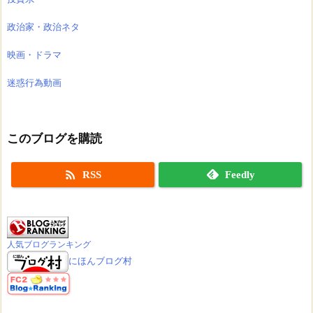
政治家・政治ネタ
映画・ドラマ
迷惑行為動画
このブログを購読

RSS
Feedly
人気ブログランキング
にほんブログ村