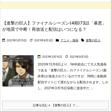
【進撃の巨人】ファイナルシーズン(4期)73話「暴悪」
が地震で中断！再放送と配信はいつになる？




2021年3月15日
2021年9月3日
アニメ・漫画
進撃の巨人


2021年3月15日
2021年9月3日
2020年12月6日より、NHK総合にて大人気漫画
である「進撃の巨人」のファイナルシーズン(最
終章)が放送されているのですが、同時に各動画
配信サイトにて遅れながらも配信されます。
しか
し、2021年3月15日深夜に放送中だ ...
記事を読む
【進撃の巨人】フ ...