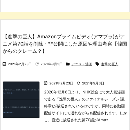
【進撃の巨人】Amazonプライムビデオ(アマプラ)がア
ニメ第70話を削除・非公開にした原因や理由考察【韓国
からのクレーム？】




2021年2月23日
2021年9月3日
アニメ・漫画
進撃の巨人


2021年2月23日
2021年9月3日
2020年12月6日より、NHK総合にて大人気漫画
である「進撃の巨人」のファイナルシーズン(最
終章)が放送されているのですが、同時に各動画
配信サイトにて遅れながらも配信されます。
しか
し、直近に放送された第70話がAmaz ...