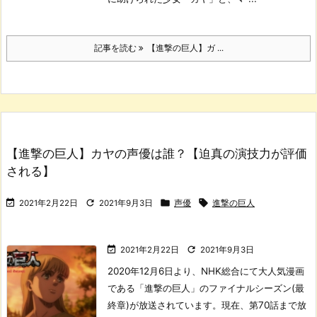
記事を読む
【進撃の巨人】ガ ...
【進撃の巨人】カヤの声優は誰？【迫真の演技力が評価
される】




2021年2月22日
2021年9月3日
声優
進撃の巨人


2021年2月22日
2021年9月3日
2020年12月6日より、NHK総合にて大人気漫画
である「進撃の巨人」のファイナルシーズン(最
終章)が放送されています。
現在、第70話まで放