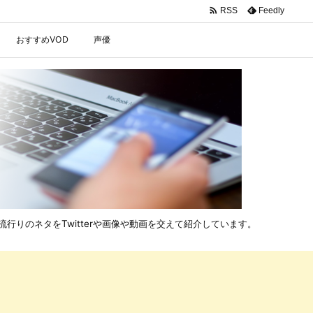

Feedly
RSS
おすすめVOD
声優
行りのネタをTwitterや画像や動画を交えて紹介しています。