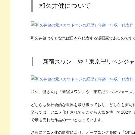
和久井健について
和久井健は今となれば日本を代表する漫画家であるのです
「新宿スワン」や「東京卍リベンジャ
和久井健さんは「新宿スワン」や「東京卍リベンジャーズ
どちらも反社会的な世界を取り扱っており、どちらも実写
至っては、アニメ化もされてそこから人気を博して2021年9
で最も売れた作品の一つとなっています。
さらにアニメ化の影響により、オープニングを歌う「Official髭