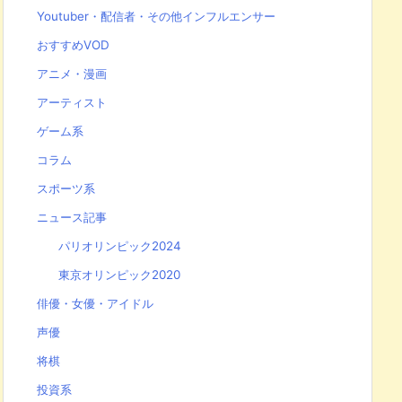
Youtuber・配信者・その他インフルエンサー
おすすめVOD
アニメ・漫画
アーティスト
ゲーム系
コラム
スポーツ系
ニュース記事
パリオリンピック2024
東京オリンピック2020
俳優・女優・アイドル
声優
将棋
投資系