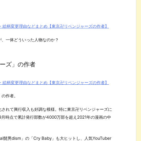
が、一体どういった人物なのか？
ーズ」の作者
」の作者。
化されて興行収入も好調な模様。特に東京卍リベンジャーズに
月時点で累計発行部数が4000万部を超え2021年の漫画の中
男dism」の「Cry Baby」も大ヒットし、人気YouTuber