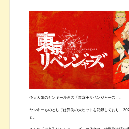
今大人気のヤンキー漫画の「東京卍リベンジャーズ」。
ヤンキーものとしては異例の大ヒットを記録しており、202
と。