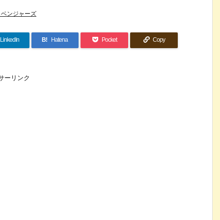
リベンジャーズ
LinkedIn
B!
Hatena
Pocket
Copy
サーリンク