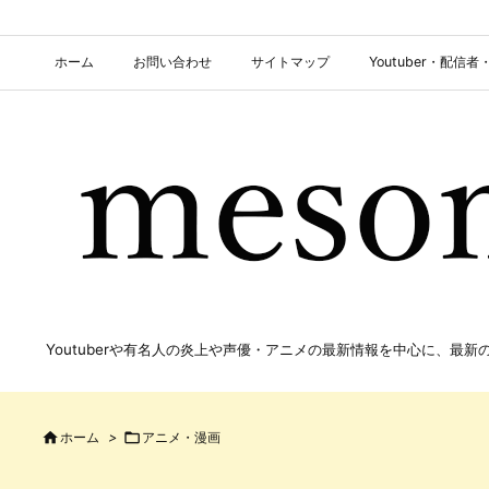
ホーム
お問い合わせ
サイトマップ
Youtuber・配
Youtuberや有名人の炎上や声優・アニメの最新情報を中心に、最

ホーム
>

アニメ・漫画