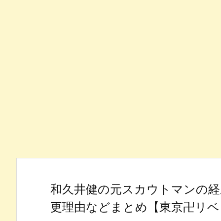
和久井健の元スカウトマンの経
更理由などまとめ【東京卍リベ