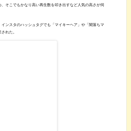
め、そこでもかなり高い再生数を叩き出すなど人気の高さが伺
、インスタのハッシュタグでも「マイキーヘア」や「闇落ちマ
産された。