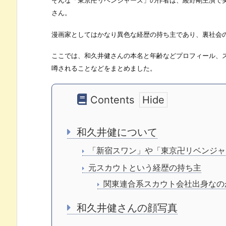
そんな「東京卍リベンジャーズ」の作者は、綾野剛主演で
さん。
漫画家としてはかなり異色な経歴の持ち主であり、裏社会
ここでは、和久井健さんの本名と年齢などプロフィール、
噂されることなどをまとめました。
Contents
和久井健について
「新宿スワン」や「東京卍リベンジャ
元スカウトという経歴の持ち主
関東連合系スカウト会社出身なの
和久井健さんの顔写真