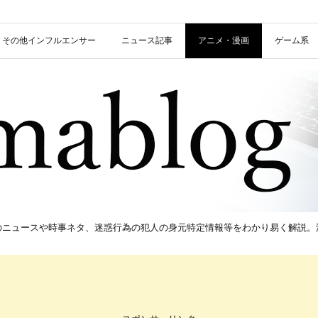
信者・その他インフルエンサー
ニュース記事
アニメ・漫画
ゲーム系
新のニュースや時事ネタ、迷惑行為の犯人の身元特定情報等をわかり易く解説。流