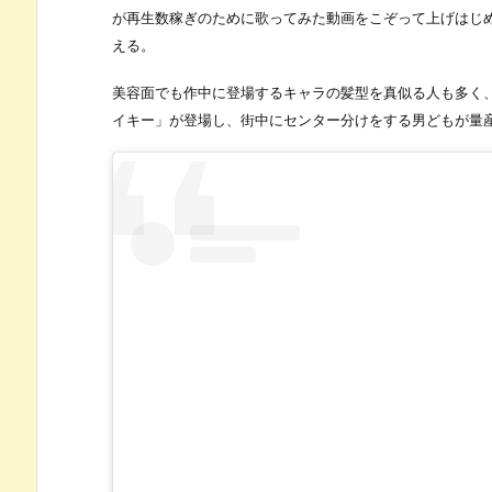
が再生数稼ぎのために歌ってみた動画をこぞって上げはじ
える。
美容面でも作中に登場するキャラの髪型を真似る人も多く
イキー」が登場し、街中にセンター分けをする男どもが量