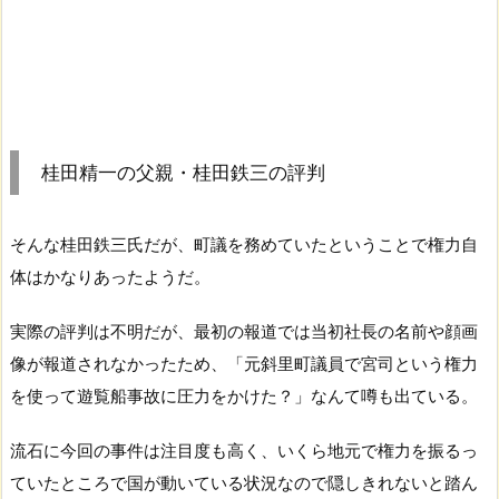
桂田精一の父親・桂田鉄三の評判
そんな桂田鉄三氏だが、町議を務めていたということで権力自
体はかなりあったようだ。
実際の評判は不明だが、最初の報道では当初社長の名前や顔画
像が報道されなかったため、「元斜里町議員で宮司という権力
を使って遊覧船事故に圧力をかけた？」なんて噂も出ている。
流石に今回の事件は注目度も高く、いくら地元で権力を振るっ
ていたところで国が動いている状況なので隠しきれないと踏ん