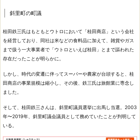
斜里町の町議
桂田鉄三氏はもともとウトロにおいて「桂田商店」という会社
を経営しており、同社は米などの食料品に加えて、雑貨やガス
まで扱う一大事業者で「ウトロといえば桂田」とまで謳われた
存在だったことが明らかに。
しかし、時代の変遷に伴ってスーパーや農家が台頭すると、桂
田商店の事業規模は縮小し、その後、鉄三氏は旅館業に専念し
ました。
そして、桂田鉄三さんは、斜里町議員選挙に出馬し当選。2003
年〜2019年、斜里町議会議員として務めていたことが判明して
いる。