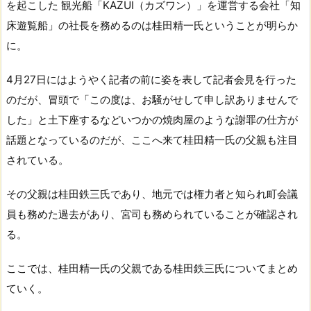
を起こした 観光船「KAZUⅠ（カズワン）」を運営する会社「知
床遊覧船」の社長を務めるのは桂田精一氏ということが明らか
に。
4月27日にはようやく記者の前に姿を表して記者会見を行った
のだが、冒頭で「この度は、お騒がせして申し訳ありませんで
した」と土下座するなどいつかの焼肉屋のような謝罪の仕方が
話題となっているのだが、ここへ来て桂田精一氏の父親も注目
されている。
その父親は桂田鉄三氏であり、地元では権力者と知られ町会議
員も務めた過去があり、宮司も務められていることが確認され
る。
ここでは、桂田精一氏の父親である桂田鉄三氏についてまとめ
ていく。