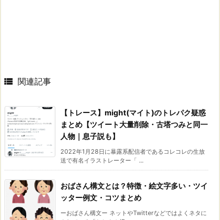

関連記事
【トレース】might(マイト)のトレパク疑惑
まとめ【ツイート大量削除・古塔つみと同一
人物｜息子説も】
2022年1月28日に暴露系配信者であるコレコレの生放
送で有名イラストレーター「 ...
おばさん構文とは？特徴・絵文字多い・ツイ
ッター例文・コツまとめ
ーおばさん構文ー ネットやTwitterなどではよくネタに