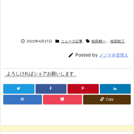



2022年4月27日
ニュース記事
桂田精一
,
桂田鉄三

Posted by
メソマ＠管理人
よろしければシェアお願いします
B!
Copy