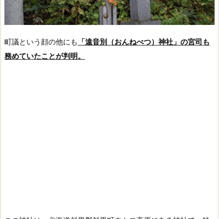
町議という顔の他にも
「遠音別（おんねべつ）神社」の宮司も
務めていたことが判明。