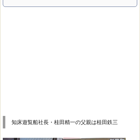
知床遊覧船社長・桂田精一の父親は桂田鉄三