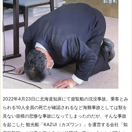
2022年4月23日に北海道知床にて遊覧船の沈没事故。乗客とみ
られる10人全員の死亡が確認されるなど海難事故としては類を
見ない規模の悲惨な事故になってしまったのだが、そんな事故
を起こした 観光船「KAZUⅠ（カズワン）」を運営する会社「知