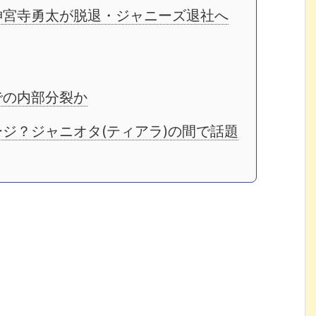
神宮寺勇太が脱退・ジャニーズ退社へ
での内部分裂か
ジ？ジャニオタ(ティアラ)の間で話題