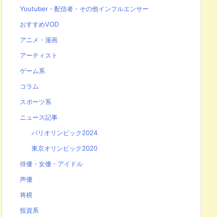
Youtuber・配信者・その他インフルエンサー
おすすめVOD
アニメ・漫画
アーティスト
ゲーム系
コラム
スポーツ系
ニュース記事
パリオリンピック2024
東京オリンピック2020
俳優・女優・アイドル
声優
将棋
投資系