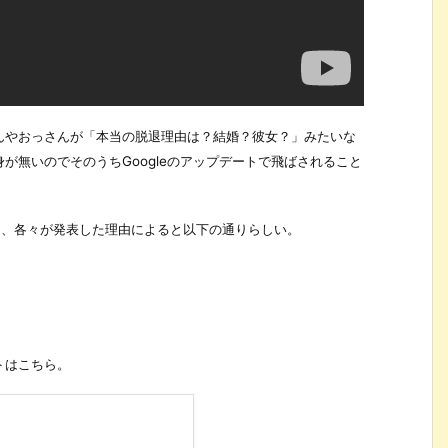
んやおっさんが「本当の脱退理由は？結婚？彼女？」みたいな
が無いのでそのうちGoogleのアップデートで飛ばされること
と、各々が発表した理由によると以下の通りらしい。
トはこちら。