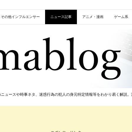
信者・その他インフルエンサー
ニュース記事
アニメ・漫画
ゲーム系
新のニュースや時事ネタ、迷惑行為の犯人の身元特定情報等をわかり易く解説。流