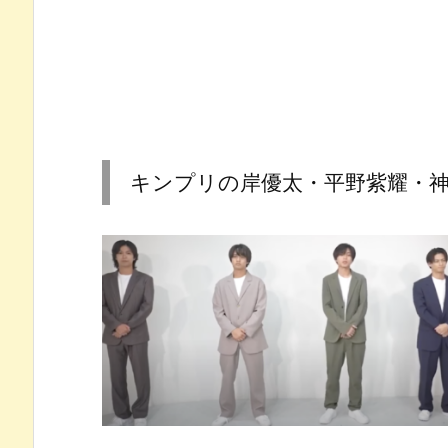
キンプリの岸優太・平野紫耀・