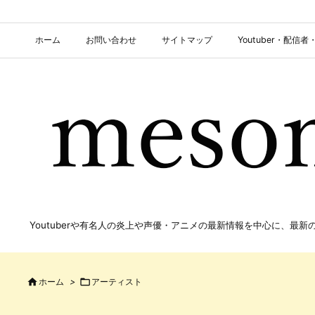
ホーム
お問い合わせ
サイトマップ
Youtuber・配
Youtuberや有名人の炎上や声優・アニメの最新情報を中心に、最

ホーム
>

アーティスト