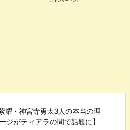
スポンサーリンク
紫耀・神宮寺勇太3人の本当の理
ージがティアラの間で話題に】