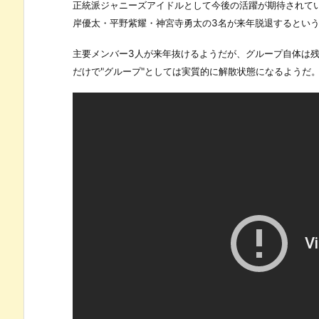
正統派ジャニーズアイドルとして今後の活躍が期待されていた「
岸優太・平野紫耀・神宮寺勇太の3名が来年脱退するとい
主要メンバー3人が来年抜けるようだが、グループ自体は
だけで"グループ"としては実質的に解散状態になるようだ