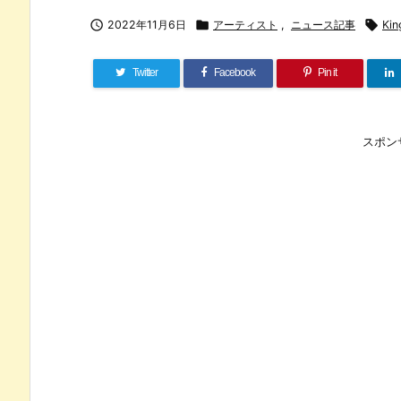

2022年11月6日

アーティスト
,
ニュース記事

Kin
Twitter
Facebook
Pin it
スポン