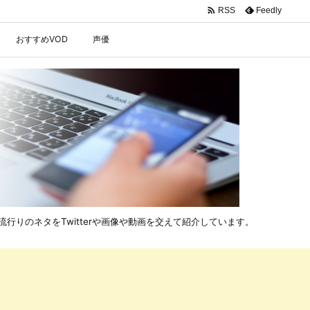

Feedly
RSS
おすすめVOD
声優
行りのネタをTwitterや画像や動画を交えて紹介しています。