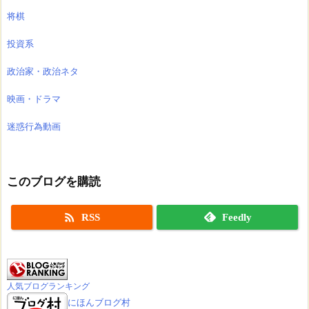
将棋
投資系
政治家・政治ネタ
映画・ドラマ
迷惑行為動画
このブログを購読

RSS
Feedly
人気ブログランキング
にほんブログ村