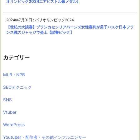
オリンピック2024エアピストル銀メダル】
2024年7月31日
:
パリオリンピック2024
【世紀の大誤審】ブランカセシリアバーンズ女性審判が男子バスケ日本フラ
ンス戦のジャッジで炎上【誤審ピック】
カテゴリー
MLB・NPB
SEOテクニック
SNS
Vtuber
WordPress
Youtuber・配信者・その他インフルエンサー