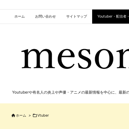
ホーム
お問い合わせ
サイトマップ
Youtuber・配
Youtuberや有名人の炎上や声優・アニメの最新情報を中心に、最

ホーム
>

Vtuber