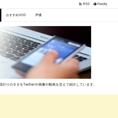

Feedly
RSS
おすすめVOD
声優
行りのネタをTwitterや画像や動画を交えて紹介しています。