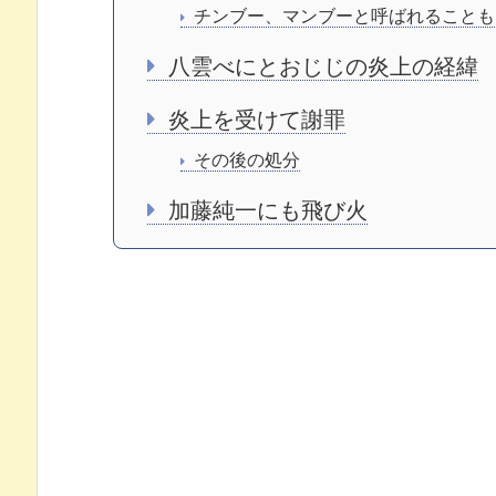
チンブー、マンブーと呼ばれることも
八雲べにとおじじの炎上の経緯
炎上を受けて謝罪
その後の処分
加藤純一にも飛び火