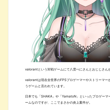
valorantという対戦ゲームにて八雲べにさんとおじじ
valorantは現在全世界のFPSプロゲーマーやストリー
うゲームと言われています。
日本でも「SHAKA」や「YamatoN」といったプロゲー
ームなのですが、ここでまさかの炎上案件が。