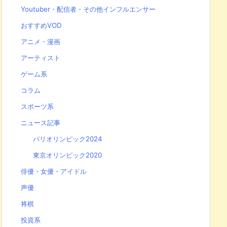
Youtuber・配信者・その他インフルエンサー
おすすめVOD
アニメ・漫画
アーティスト
ゲーム系
コラム
スポーツ系
ニュース記事
パリオリンピック2024
東京オリンピック2020
俳優・女優・アイドル
声優
将棋
投資系