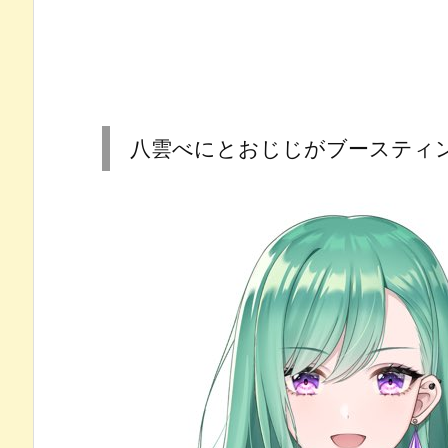
八雲べにとおじじがブースティ