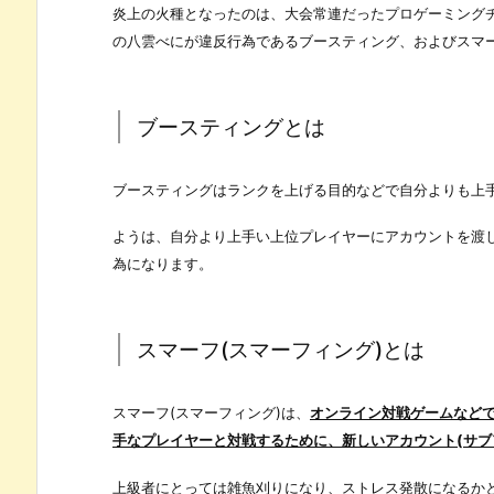
炎上の火種となったのは、大会常連だったプロゲーミングチーム「
の八雲べにが違反行為であるブースティング、およびスマ
ブースティングとは
ブースティングはランクを上げる目的などで自分よりも上
ようは、自分より上手い上位プレイヤーにアカウントを渡
為になります。
スマーフ(スマーフィング)とは
スマーフ(スマーフィング)は、
オンライン対戦ゲームなど
手なプレイヤーと対戦するために、新しいアカウント(サブ
上級者にとっては雑魚刈りになり、ストレス発散になるか