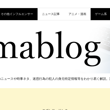
信者・その他インフルエンサー
ニュース記事
アニメ・漫画
ゲーム系
新のニュースや時事ネタ、迷惑行為の犯人の身元特定情報等をわかり易く解説。流