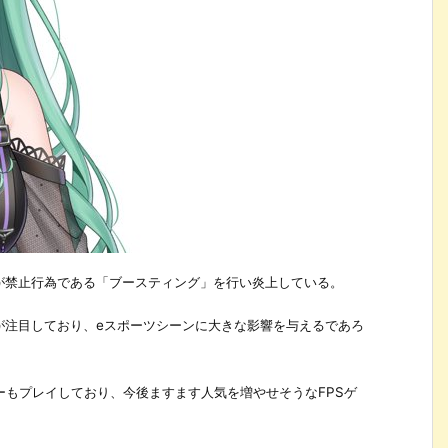
さんが禁止行為である「ブースティング」を行い炎上している。
マーが注目しており、eスポーツシーンに大きな影響を与えるであろ
マーもプレイしており、今後ますます人気を増やせそうなFPSゲ