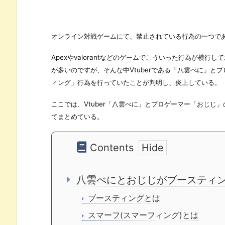
オンライン対戦ゲームにて、禁止されている行為の一つで
Apexやvalorantなどのゲームでこういった行為が横
が多いのですが、そんな中Vtuberである「八雲べに」
ィング」行為を行っていたことが判明し、炎上している。
ここでは、Vtuber「八雲べに」とプロゲーマー「おじじ」
てまとめている。
Contents
八雲べにとおじじがブースティ
ブースティングとは
スマーフ(スマーフィング)とは