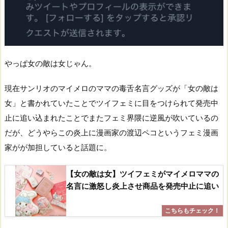
やっぱ女の敵は女じゃん。
現在サンリオのマイメロのママの毒舌名言グッズが「女の敵は
女」と書かれていたことでツイフェミに目をつけられて発売中
止に追い込まれたことでまたフェミ界隈に逆風が吹いているの
だが、どうやらこの炎上に漫画家の渡辺ペコというフェミ漫画
家がが加担していると話題に。
【女の敵は女】ツイフェミがマイメロママの
名言に激怒し炎上させ商品を発売中止に追い