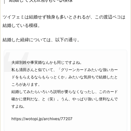
ツイフェミは結婚せず独身も多いとされるが、この渡辺ペコは
結婚している模様。
結婚した経緯については、以下の通り。
夫婦別姓や事実婚なんかも同じですよね。
私も清田さんと似ていて、「グリーンカードみたいな強いカー
ドをもらえるならもらっとくか」みたいな気持ちで結婚したと
ころがあります。
結婚してみたらいろいろ説明が要らなくなったし、このカード
確かに便利だな、と（笑）。うん、やっぱり強いし便利なんで
すよね。
https://wotopi.jp/archives/77207