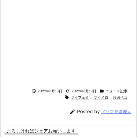



2022年1月18日
2022年1月19日
ニュース記事

ツイフェミ
,
マイメロ
,
渡辺ペコ

Posted by
メソマ＠管理人
よろしければシェアお願いします