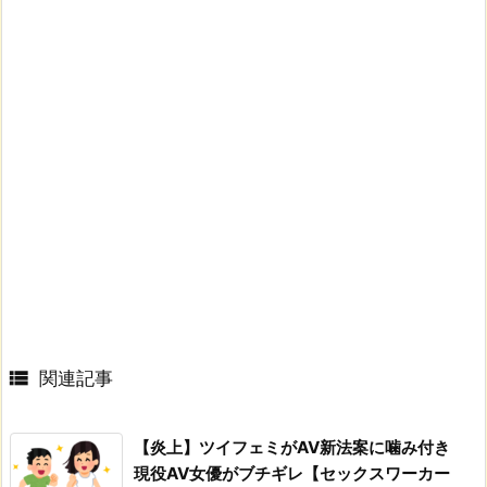

関連記事
【炎上】ツイフェミがAV新法案に噛み付き
現役AV女優がブチギレ【セックスワーカー