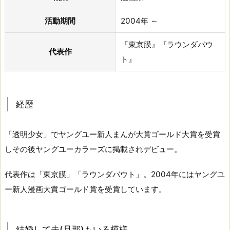
活動期間
2004年 ～
『東京膜』『ラウンダバウ
代表作
ト』
経歴
「透明少女」でヤングユー新人まんが大賞ゴールド大賞を受賞
しその後ヤングユーカラーズに掲載されデビュー。
代表作は「東京膜」「ラウンダバウト」。2004年にはヤングユ
ー新人漫画大賞ゴールド賞を受賞しています。
結婚して夫(旦那)もいる模様