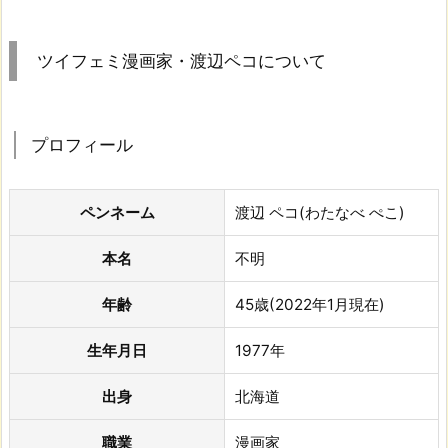
ツイフェミ漫画家・渡辺ペコについて
プロフィール
ペンネーム
渡辺 ペコ(わたなべ ぺこ)
本名
不明
年齢
45歳(2022年1月現在)
生年月日
1977年
出身
北海道
職業
漫画家