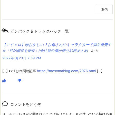
返信

ピンバック & トラックバック一覧
【マイメロ】頭おかしい？お母さんのキャラクターで商品発売中
止「性的偏見を助長」/会社員の僕が使う話題まとめ
より:
2022年1月23日 7:59 PM
[…] >>1 ほれ関連記事
https://mesomablog.com/2976.html
[…]
コメントをどうぞ
メールアドレスが公開されることはありません。
※
が付いている欄は必須