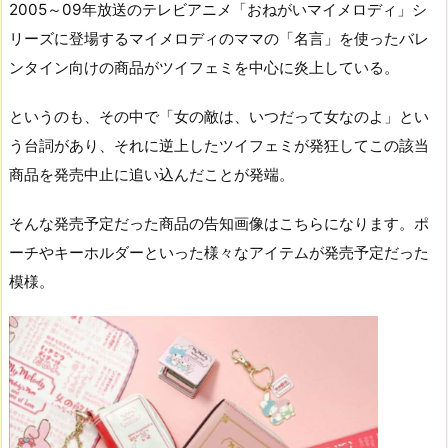
2005～09年放送のテレビアニメ「おねがいマイメロディ」シ
リーズに登場するマイメロディのママの「名言」を使ったバレ
ンタイン向けの商品がツイフェミを中心に炎上している。
というのも、その中で「女の敵は、いつだって女なのよ」とい
う台詞があり、それに逆上したツイフェミが発狂してこの該当
商品を発売中止に追い込んだことが発端。
そんな発売予定だった商品の告知画像はこちらになります。ポ
ーチやキーホルダーといった様々なアイテムが発売予定だった
模様。