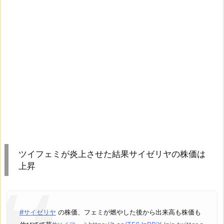
ツイフェミが炎上させた結果サイゼリヤの株価は
上昇
#サイゼリヤ
の株価、フェミが燃やした後から出来高も株価も