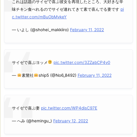
これは話題のサイゼで喜ぶ彼女を再現したところ、大好きな辛
味チキン食べれるのでサイゼ連れてきて素で喜んでる妻です
pi
c.twitter.com/mBuObMvkeY
— いよし (@shohei_makkiiro)
February 11, 2022
サイゼで喜ぶヨッメ
pic.twitter.com/3ZZabCP4v0
—
素鵞社
ship5 (@No6_8492)
February 11, 2022
サイゼで喜ぶ妻
pic.twitter.com/WP4disC97E
— へみ (@hemingu_)
February 12, 2022