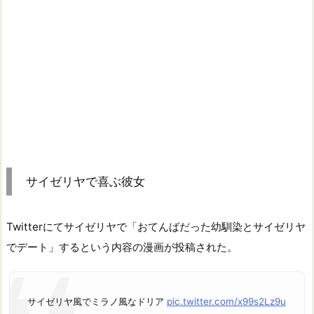
サイゼリヤで喜ぶ彼女
Twitterにてサイゼリヤで「おてんばだった幼馴染とサイゼリヤ
でデート」するという内容の漫画が投稿された。
サイゼリヤ風でミラノ風なドリア
pic.twitter.com/x99s2Lz9u