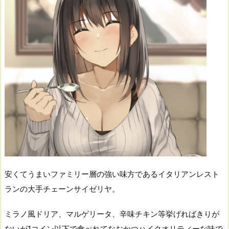
安くてうまいファミリー層の強い味方であるイタリアンレスト
ランの大手チェーンサイゼリヤ。
ミラノ風ドリア、マルゲリータ、辛味チキン等挙げればきりが
ないが1コイン以下で食べれてなおかつハイクオリティーな味で