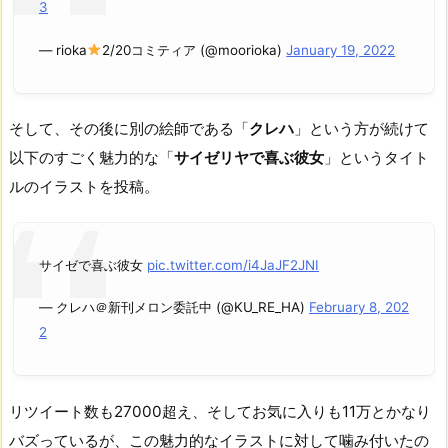
3
— rioka
2/20コミティア (@moorioka)
January 19, 2022
そして、その後に別の絵師である「
クレハ
」という方が続けて
以下のすごく魅力的な「
サイゼリヤで喜ぶ彼女
」というタイト
ルのイラストを投稿。
サイゼで喜ぶ彼女
pic.twitter.com/i4JaJF2JNI
— クレハ＠新刊メロン委託中 (@KU_RE_HA)
February 8, 202
2
リツイート数も27000超え、そしてお気に入りも11万とかなり
バズっているが、この魅力的なイラストに対して噛み付いたの