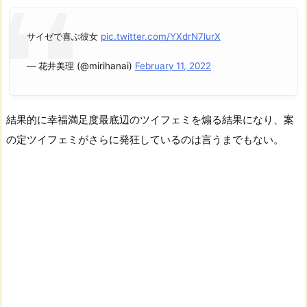
サイゼで喜ぶ彼女
pic.twitter.com/YXdrN7lurX
— 花井美理 (@mirihanai)
February 11, 2022
結果的に幸福満足度最底辺のツイフェミを煽る結果になり、案
の定ツイフェミがさらに発狂しているのは言うまでもない。