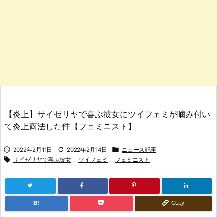
【炎上】サイゼリヤで喜ぶ彼女にツイフェミが噛み付い
て炎上商法した件【フェミニスト】



2022年2月11日
2022年2月14日
ニュース記事

サイゼリヤで喜ぶ彼女
,
ツイフェミ
,
フェミニスト
B!
Copy