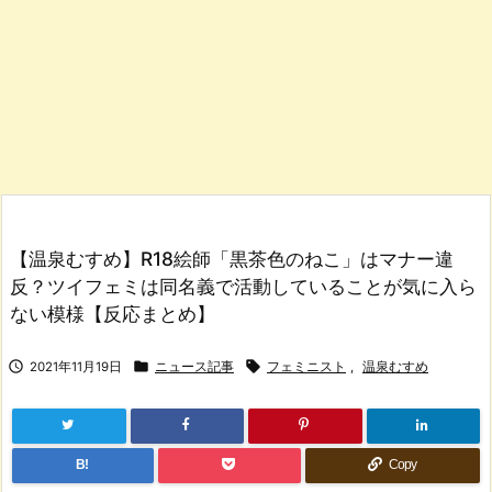
【温泉むすめ】R18絵師「黒茶色のねこ」はマナー違
反？ツイフェミは同名義で活動していることが気に入ら
ない模様【反応まとめ】



2021年11月19日
ニュース記事
フェミニスト
,
温泉むすめ
B!
Copy