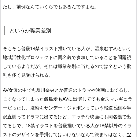
たし、前例なんていくらでもあるんですよね。
というか職業差別
そもそも普段18禁イラスト描いている人が、温泉むすめという
地域活性化プロジェクトに同名義で参加していることを問題視
しているようだが、それは職業差別に当たるのでは？という批
判も多く見受けられる。
AV女優の中でも及川奈央とか普通のドラマや映画に出てるし、
亡くなってしまった飯島愛もAVに出演してても金スマレギュラ
ーだったし、壇蜜もサンデー・ジャポンっていう報道番組や半
沢直樹ってドラマに出てるけど、エッチな映画にも同名義で出
てるしで、18禁イラストを普段描いている人が18禁以外のイラ
ストのデザインを手掛けてはいけないなんて決まりはなく、
ツ