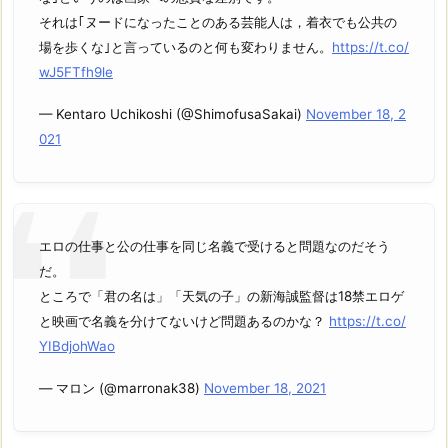
それは｢ヌードになったことのある芸能人は，着衣でも公共の
場を歩くな｣と言っているのと何も変わりません。
https://t.co/
wJ5FTfh9le
— Kentaro Uchikoshi (@ShimofusaSakai)
November 18, 2
021
エロの仕事と公の仕事を同じ名義で受けると問題なのだそう
だ。
ところで「君の名は」「天気の子」の新海誠監督は18禁エロゲ
と映画で名義を分けてないけど問題あるのかな？
https://t.co/
YIBdjohWao
— マロン (@marronak38)
November 18, 2021