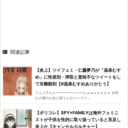

関連記事
【炎上】ツイフェミ・仁藤夢乃が「温泉むす
め」に性差別・搾取と意味不なツイートをし
て非難殺到【#温泉むすめありがとう】
フェミ子ちゃーーーーーーーーんｗｗｗｗｗｗｗ 女性
の人権のために戦うとかいいつつ ...
【ポリコレ】SPY×FAMILYは海外フェミニ
ストが子供を性的に取り扱っていると言及し
炎上か【キャンセルカルチャー】