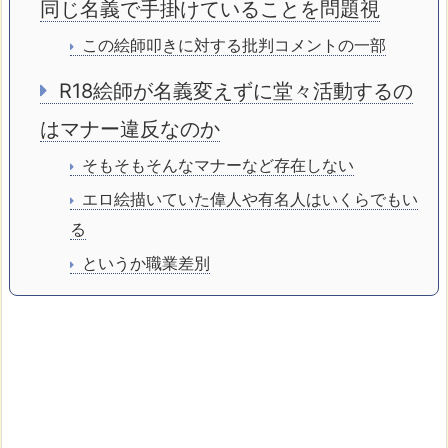
同じ名義で手掛けていることを問題視
この絵師叩きに対する批判コメントの一部
R18絵師が名義変えずに堂々活動するの
はマナー違反なのか
そもそもそんなマナーなど存在しない
エロ絵描いていた偉人や有名人はいくらでもい
る
というか職業差別