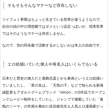
そもそもそんなマナーなど存在しない
ツイフェミ界隈はちょっと生きている世界が違うようなので、
自分の頭の中の理想郷ではダメという設定っぽいが、現実世界
ではそのようなマナーは存在しません。
なので、別の同名義で活動するかしないかは本人の自由です。
エロ絵描いていた偉人や有名人はいくらでもいる
日本だと歴史の偉人だと葛飾北斎とかも春画というエロ絵描い
ていましたし、「君の名は」「天気の子」などで知られる新海
誠監督もアダルトゲームブランド「minori」の5作品でオープニ
ングムービー制作をしていたし、ジャンプで連載していた「食
戟のソーマ」の作画を務めた佐伯俊先生も人気エロ漫画家だっ