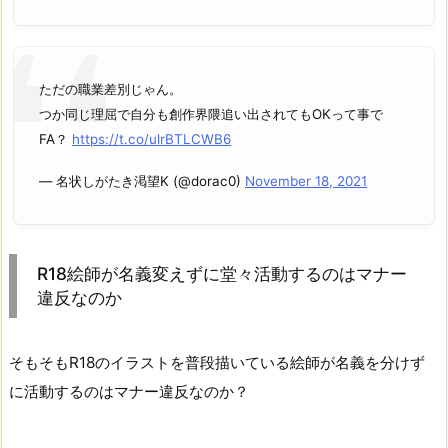
ただの職業差別じゃん。
つか同じ理屈で自分も創作界隈追い出されてもOKって事で
FA？
https://t.co/ulrBTLCWB6
— 名状しがたき渇望K (@dorac0)
November 18, 2021
R18絵師が名義変えずに堂々活動するのはマナー
違反なのか
そもそもR18のイラストを普段描いている絵師が名義を分けず
に活動するのはマナー違反なのか？