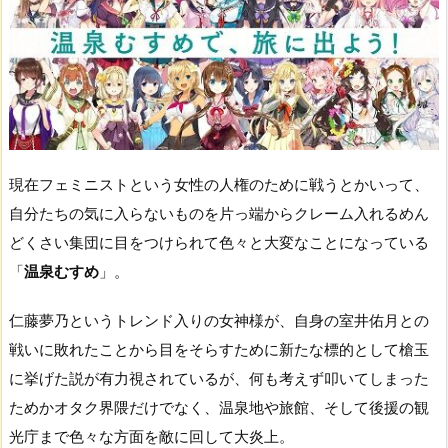
現在フェミニストという女性の人権のために戦うとかいって、
自分たちの気に入らないものを片っ端からクレーム入れるめん
どくさい集団に目をつけられて色々と大変なことになっている
「
温泉むすめ
」。
仁藤夢乃というトレンド入りの女神様が、自身の室井佑月との
戦いに敗れたことから目をそらすために新たな標的として槍玉
に挙げた説が有力視されているが、何も考えず叩いてしまった
ためかオタク界隈だけでなく、温泉地や旅館、そして後援の観
光庁まで色々な方面を敵に回して大炎上。