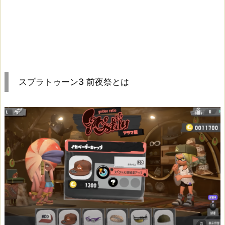
スプラトゥーン3 前夜祭とは