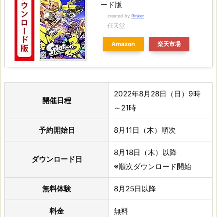
ード版
created by
Rinker
任天堂
Amazon
楽天市場
2022年8月28日（日）9時
開催日程
～21時
予約開始日
8月11日（木）順次
8月18日（木）以降
ダウンロード日
※順次ダウンロード開始
無料体験
8月25日以降
料金
無料