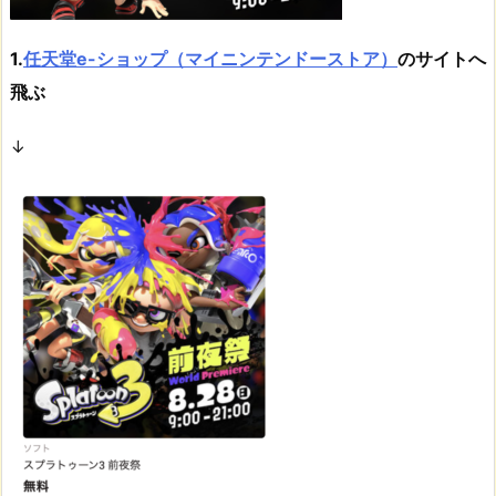
1.
任天堂e-ショップ（マイニンテンドーストア）
のサイトへ
飛ぶ
↓