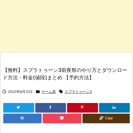
【無料】スプラトゥーン3前夜祭のやり方とダウンロー
ド方法・料金(値段)まとめ 【予約方法】



2022年8月12日
ゲーム系
スプラトゥーン3
B!
Copy