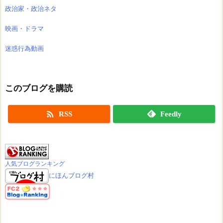
政治家・政治ネタ
映画・ドラマ
迷惑行為動画
このブログを購読

RSS
Feedly
人気ブログランキング
にほんブログ村