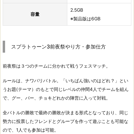
2.5GB
容量
※製品版は6GB
スプラトゥーン3前夜祭やり方・参加仕方
前夜祭は３つのチームに分かれて戦うフェスマッチ。
ルールは、ナワバリバトル。「いちばん強いのはどれ？」とい
うお題(テーマ）のもとで同じレベルの仲間4人でチームを組ん
で、グー、パー、チョキどれかの陣営に入って対戦。
全バトルの勝敗で最終の勝敗が決まる形式となっており、同じ
勢力に投票したフレンドとグループを作って遊ぶことも可能な
ので、1人でも参加は可能。