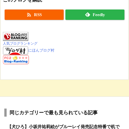

RSS
Feedly
人気ブログランキング
にほんブログ村
同じカテゴリーで最も見られている記事
【犬ひろ】小坂井祐莉絵がブルーレイ発売記念特番で机で