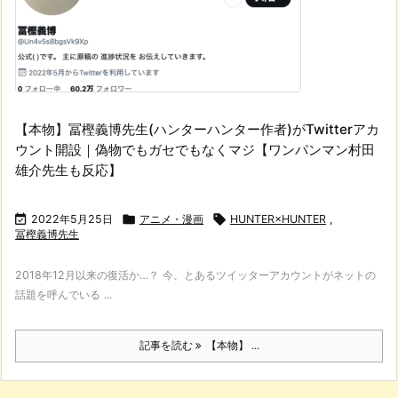
【本物】冨樫義博先生(ハンターハンター作者)がTwitterアカ
ウント開設｜偽物でもガセでもなくマジ【ワンパンマン村田
雄介先生も反応】

2022年5月25日

アニメ・漫画

HUNTER×HUNTER
,
冨樫義博先生
2018年12月以来の復活か…？ 今、とあるツイッターアカウントがネットの
話題を呼んでいる ...
記事を読む
【本物】 ...