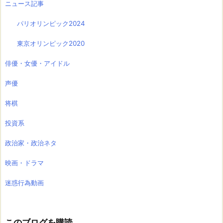
ニュース記事
パリオリンピック2024
東京オリンピック2020
俳優・女優・アイドル
声優
将棋
投資系
政治家・政治ネタ
映画・ドラマ
迷惑行為動画
このブログを購読