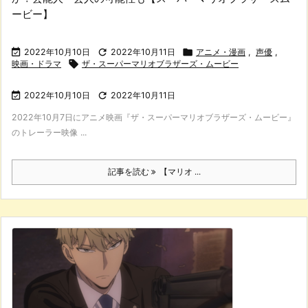
ービー】

2022年10月10日

2022年10月11日

アニメ・漫画
,
声優
,
映画・ドラマ

ザ・スーパーマリオブラザーズ・ムービー

2022年10月10日

2022年10月11日
2022年10月7日にアニメ映画『ザ・スーパーマリオブラザーズ・ムービー』
のトレーラー映像 ...
記事を読む
【マリオ ...