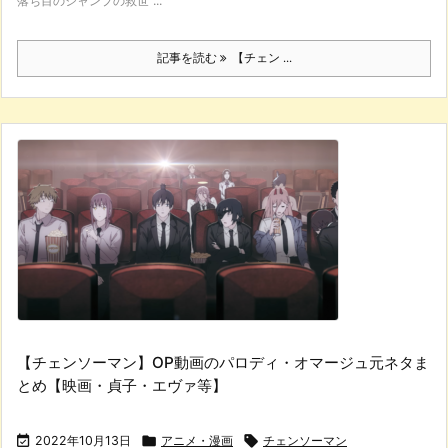
落ち目のジャンプの救世 ...
記事を読む
【チェン ...
【チェンソーマン】OP動画のパロディ・オマージュ元ネタま
とめ【映画・貞子・エヴァ等】

2022年10月13日

アニメ・漫画

チェンソーマン