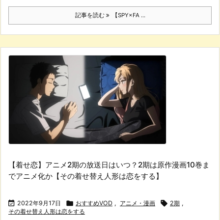
記事を読む
【SPY×FA ...
【着せ恋】アニメ2期の放送日はいつ？2期は原作漫画10巻ま
でアニメ化か【その着せ替え人形は恋をする】

2022年9月17日

おすすめVOD
,
アニメ・漫画

2期
,
その着せ替え人形は恋をする