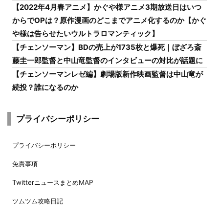
【2022年4月春アニメ】かぐや様アニメ3期放送日はいつ
からでOPは？原作漫画のどこまでアニメ化するのか【かぐ
や様は告らせたいウルトラロマンティック】
【チェンソーマン】BDの売上が1735枚と爆死｜ぼざろ斎
藤圭一郎監督と中山竜監督のインタビューの対比が話題に
【チェンソーマンレゼ編】劇場版新作映画監督は中山竜が
続投？誰になるのか
プライバシーポリシー
プライバシーポリシー
免責事項
TwitterニュースまとめMAP
ツムツム攻略日記