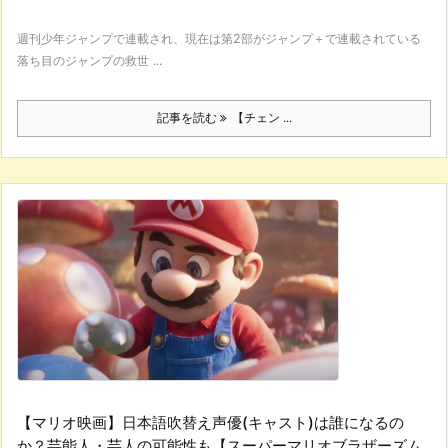
週刊少年ジャンプで連載され、現在は第2部がジャンプ＋で連載されている
落ち目のジャンプの救世 ...
記事を読む
【チェン ...
【マリオ映画】日本語吹替え声優(キャスト)は誰になるの
か？芸能人・芸人の可能性も【スーパーマリオブラザーズム