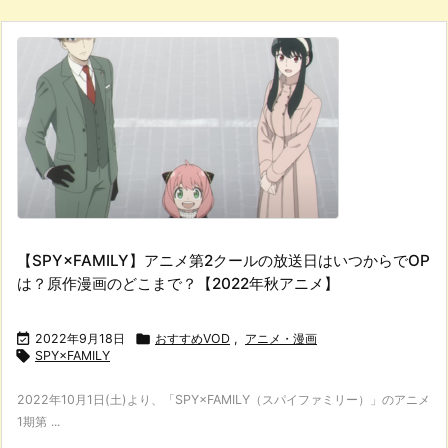
【SPY×FAMILY】アニメ第2クールの放送日はいつからでOP
は？原作漫画のどこまで？【2022年秋アニメ】

2022年9月18日

おすすめVOD
,
アニメ・漫画

SPY×FAMILY
2022年10月1日(土)より、「SPY×FAMILY（スパイファミリー）」のアニメ
1期第 ...