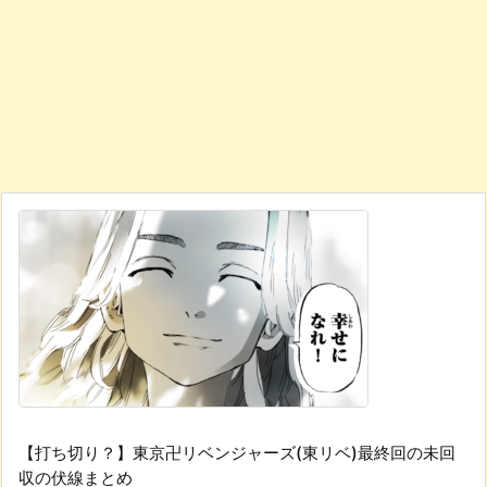
【打ち切り？】東京卍リベンジャーズ(東リベ)最終回の未回
収の伏線まとめ