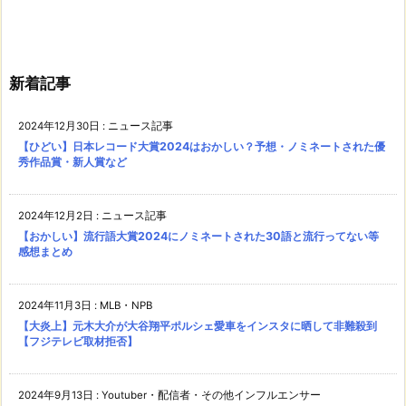
新着記事
2024年12月30日
:
ニュース記事
【ひどい】日本レコード大賞2024はおかしい？予想・ノミネートされた優
秀作品賞・新人賞など
2024年12月2日
:
ニュース記事
【おかしい】流行語大賞2024にノミネートされた30語と流行ってない等
感想まとめ
2024年11月3日
:
MLB・NPB
【大炎上】元木大介が大谷翔平ポルシェ愛車をインスタに晒して非難殺到
【フジテレビ取材拒否】
2024年9月13日
:
Youtuber・配信者・その他インフルエンサー