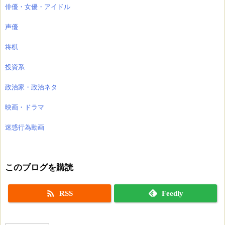
俳優・女優・アイドル
声優
将棋
投資系
政治家・政治ネタ
映画・ドラマ
迷惑行為動画
このブログを購読

RSS
Feedly