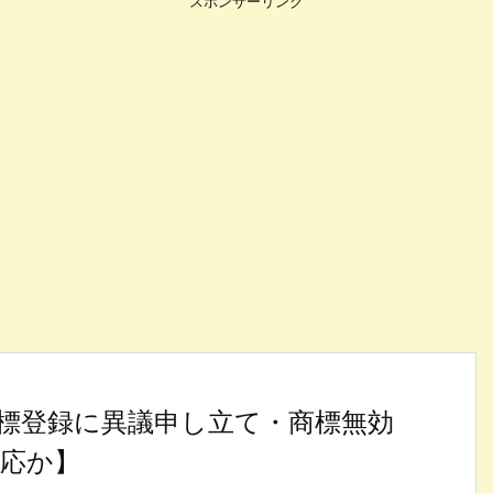
スポンサーリンク
標登録に異議申し立て・商標無効
反応か】