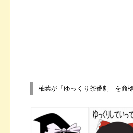
柚葉が「ゆっくり茶番劇」を商