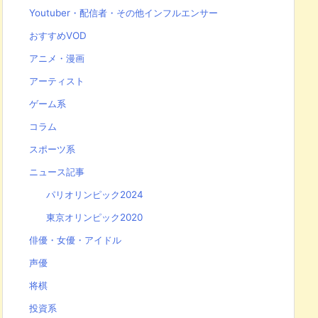
Youtuber・配信者・その他インフルエンサー
おすすめVOD
アニメ・漫画
アーティスト
ゲーム系
コラム
スポーツ系
ニュース記事
パリオリンピック2024
東京オリンピック2020
俳優・女優・アイドル
声優
将棋
投資系