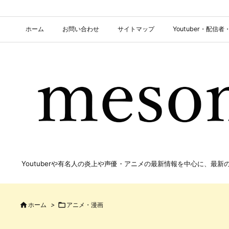
ホーム
お問い合わせ
サイトマップ
Youtuber・配
Youtuberや有名人の炎上や声優・アニメの最新情報を中心に、最

ホーム
>

アニメ・漫画