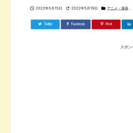

2022年5月15日

2022年5月19日

アニメ・漫画
,
Twitter
Facebook
Pin it
スポン