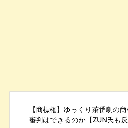
【商標権】ゆっくり茶番劇の商
審判はできるのか【ZUN氏も