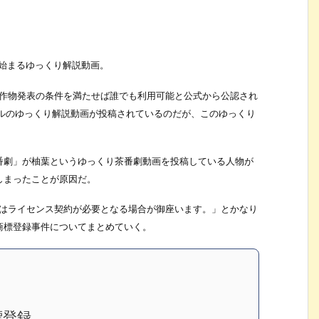
で始まるゆっくり解説動画。
次創作物発表の条件を満たせば誰でも利用可能と公式から公認され
ャンルのゆっくり解説動画が投稿されているのだが、このゆっくり
番劇」が柚葉というゆっくり茶番劇動画を投稿している人物が
しまったことが原因だ。
場合はライセンス契約が必要となる場合が御座います。」とかなり
商標登録事件についてまとめていく。
標登録