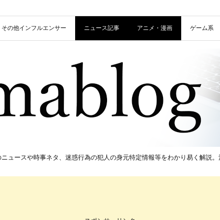
信者・その他インフルエンサー
ニュース記事
アニメ・漫画
ゲーム系
新のニュースや時事ネタ、迷惑行為の犯人の身元特定情報等をわかり易く解説。流