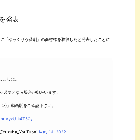
とを発表
日に「ゆっくり茶番劇」の商標権を取得したと発表したことに
しました。
が必要となる場合が御座います。
イン)」動画版をご確認下さい。
r.com/yvU1k4T50y
uzuha_YouTube)
May 14, 2022