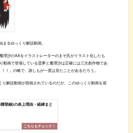
で始まるゆっくり解説動画。
夢と魔理沙のAAをイラストレーターのまそ氏がイラスト化したも
くり動画で登場している霊夢と魔理沙は正確には三次創作物であ
！！！」の略で、誰しもが一度は見たことがあるだろう。
ゆっくり解説動画が投稿されているのだが、このゆっくり動画を巡
商標登録)の炎上理由・経緯まと