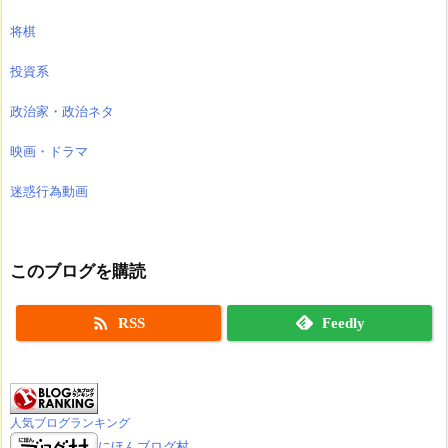
将棋
投資系
政治家・政治ネタ
映画・ドラマ
迷惑行為動画
このブログを購読

RSS
Feedly
人気ブログランキング
にほんブログ村