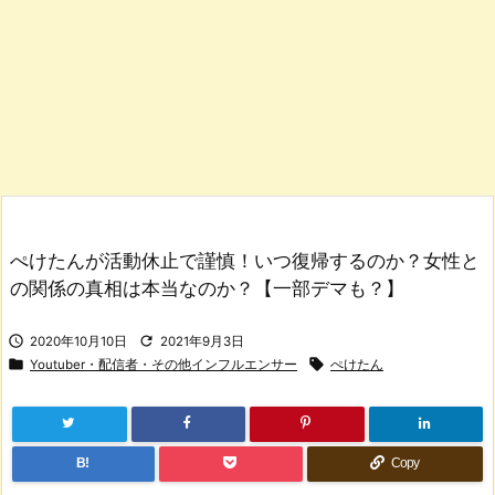
ぺけたんが活動休止で謹慎！いつ復帰するのか？女性と
の関係の真相は本当なのか？【一部デマも？】


2020年10月10日
2021年9月3日


Youtuber・配信者・その他インフルエンサー
ぺけたん
B!
Copy