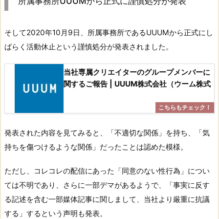
所属事務所UUUMから正式に謹慎処分が発表
そして2020年10月9日、所属事務所であるUUUMから正式にし
ばらく活動休止という謹慎処分が発表されました。
当社専属クリエイターのグループメンバーに
関するご報告 | UUUM株式会社（ウーム株式
発表された内容を見てみると、「不適切な関係」を持ち、「気
持ちを傷つけるような関係」だったことは認めた模様。
ただし、コレコレの配信にあった「同意のない性行為」につい
ては不明であり、さらに一部デマがあるようで、「事実に反す
る記述を含む一部媒体記事に関しまして、当社より厳重に抗議
する」するという声明も発表。