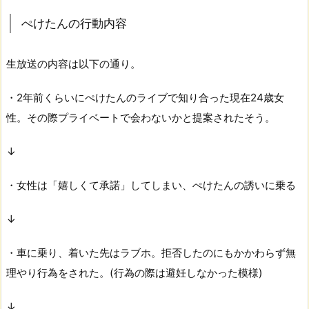
ぺけたんの行動内容
生放送の内容は以下の通り。
・2年前くらいにぺけたんのライブで知り合った現在24歳女
性。その際プライベートで会わないかと提案されたそう。
↓
・女性は「嬉しくて承諾」してしまい、ぺけたんの誘いに乗る
↓
・車に乗り、着いた先はラブホ。拒否したのにもかかわらず無
理やり行為をされた。(行為の際は避妊しなかった模様)
↓