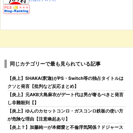
同じカテゴリーで最も見られている記事
【炎上】SHAKA(釈迦)がPS・Switch等の独占タイトルは
クソと発言【批判など反応まとめ】
【炎上】元AKB大島麻衣がデート代は男が奢るべきと発言
し非難殺到【】
【炎上】ゆんのカセットコンロ・ガスコンロ鉄板の使い方
が危険な理由【注意喚起あり】
【炎上？】加藤純一が本郷愛と不倫浮気関係？ドジャース