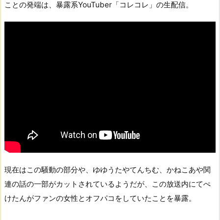
ことの発端は、暴露系YouTuber「コレコレ」の生配信。
現在はこの騒動の部分や、ゆゆうたやてんちむ、かねこあや関
連の話の一部がカットされているようだが、この放送内にてぺ
けたんがファンの女性とオフパコをしていたことを暴露。