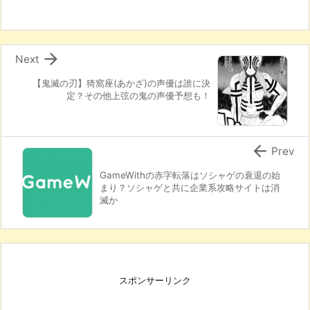

Next
【鬼滅の刃】猗窩座(あかざ)の声優は誰に決
定？その他上弦の鬼の声優予想も！

Prev
GameWithの赤字転落はソシャゲの衰退の始
まり？ソシャゲと共に企業系攻略サイトは消
滅か
スポンサーリンク