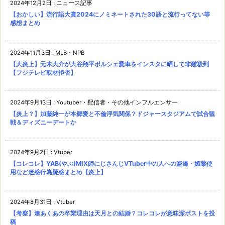
2024年12月2日
:
ニュース記事
【おかしい】流行語大賞2024にノミネートされた30語と流行ってない等
感想まとめ
2024年11月3日
:
MLB・NPB
【大炎上】元木大介が大谷翔平ポルシェ愛車をインスタに晒して非難殺到
【フジテレビ取材拒否】
2024年9月13日
:
Youtuber・配信者・その他インフルエンサー
【炎上？】加藤純一が本郷愛と不倫浮気関係？ドジャースタジアムで試合観
戦＆ディズニーデートか
2024年9月2日
:
Vtuber
【コレコレ】YAB(やぶ)MIX師にじさんじVTuber中の人への盗撮・媚薬使
用など迷惑行為疑惑まとめ【炎上】
2024年8月31日
:
Vtuber
【考察】湊あくあの卒業理由は天月との結婚？コレコレが意味深ポストを投
稿