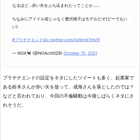
なるほど…赤い矢をぶち込まれたってことか……
ちなみにアイドル役じゃなく蟹沢桃子はモデルだぞ(どーでもい
い)
#プラチナエンド
pic.twitter.com/jxrbmXYmV9
— NOA
(@NOAchi029)
October 15, 2021
プラチナエンドの設定をネタにしたツイートも多く、起業家で
ある鈴木さんが赤い矢を放って、成海さんを落としたのでは？
などと言われており、今回の不倫騒動は今後しばらくネタにさ
れそうだ。