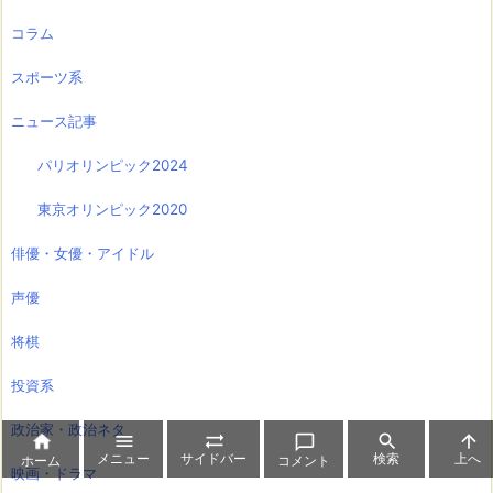
コラム
スポーツ系
ニュース記事
パリオリンピック2024
東京オリンピック2020
俳優・女優・アイドル
声優
将棋
投資系
政治家・政治ネタ






メニュー
サイドバー
検索
上へ
ホーム
コメント
映画・ドラマ