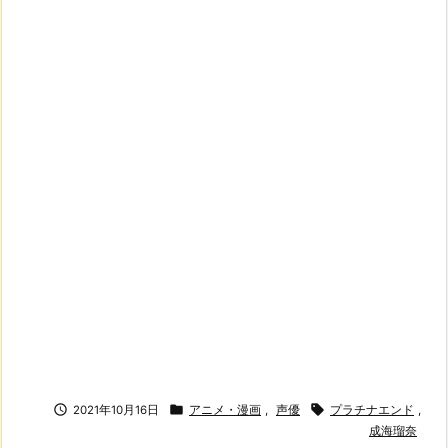



2021年10月16日
アニメ・漫画
,
声優
プラチナエンド
,
成海瑠奈