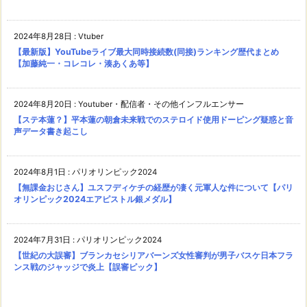
2024年8月28日
:
Vtuber
【最新版】YouTubeライブ最大同時接続数(同接)ランキング歴代まとめ
【加藤純一・コレコレ・湊あくあ等】
2024年8月20日
:
Youtuber・配信者・その他インフルエンサー
【ステ本蓮？】平本蓮の朝倉未来戦でのステロイド使用ドーピング疑惑と音
声データ書き起こし
2024年8月1日
:
パリオリンピック2024
【無課金おじさん】ユスフディケチの経歴が凄く元軍人な件について【パリ
オリンピック2024エアピストル銀メダル】
2024年7月31日
:
パリオリンピック2024
【世紀の大誤審】ブランカセシリアバーンズ女性審判が男子バスケ日本フラ
ンス戦のジャッジで炎上【誤審ピック】