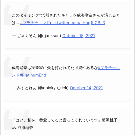
このタイミングで5股されたキャラを成海瑠奈さんが演じると
は…
#プラチナエンド
pic.twitter.com/sHnq1LGBs3
— ぢゃくそん (@_jackson)
October 15, 2021
成海瑠奈も実業家に矢を打たれてた可能性あるな
#プラチナエ
ンド
#PlatinumEnd
— みすとれあ (@chinkyu_kick)
October 14, 2021
「はい、私を一番愛してると言ってくれています」蟹沢桃子
cv.成海瑠奈