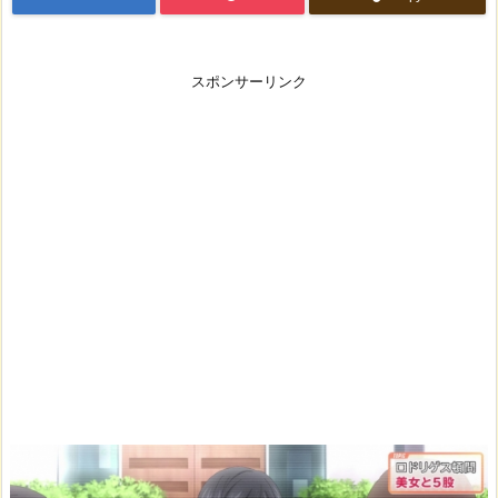
スポンサーリンク