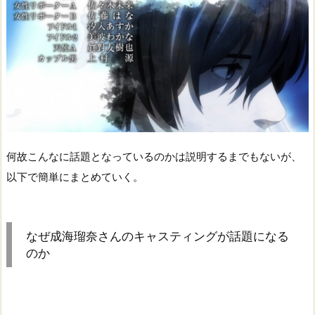
何故こんなに話題となっているのかは説明するまでもないが、
以下で簡単にまとめていく。
なぜ成海瑠奈さんのキャスティングが話題になる
のか