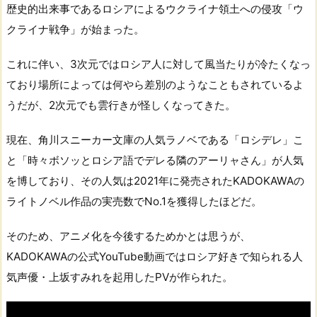
歴史的出来事であるロシアによるウクライナ領土への侵攻「ウ
クライナ戦争」が始まった。
これに伴い、3次元ではロシア人に対して風当たりが冷たくなっ
ており場所によっては何やら差別のようなこともされているよ
うだが、2次元でも雲行きが怪しくなってきた。
現在、角川スニーカー文庫の人気ラノベである「ロシデレ」こ
と「時々ボソッとロシア語でデレる隣のアーリャさん」が人気
を博しており、その人気は2021年に発売されたKADOKAWAの
ライトノベル作品の実売数でNo.1を獲得したほどだ。
そのため、アニメ化を今後するためかとは思うが、
KADOKAWAの公式YouTube動画ではロシア好きで知られる人
気声優・上坂すみれを起用したPVが作られた。