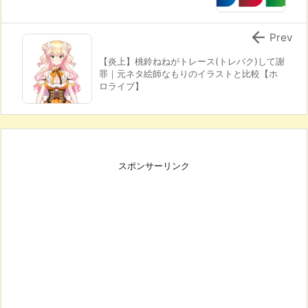

Prev
【炎上】桃鈴ねねがトレース(トレパク)して謝
罪｜元ネタ絵師なもりのイラストと比較【ホ
ロライブ】
スポンサーリンク