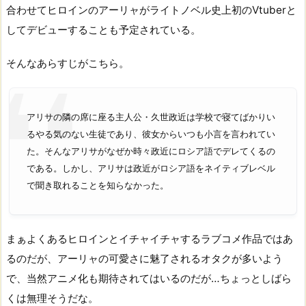
合わせてヒロインのアーリャがライトノベル史上初のVtuberと
してデビューすることも予定されている。
そんなあらすじがこちら。
アリサの隣の席に座る主人公・久世政近は学校で寝てばかりい
るやる気のない生徒であり、彼女からいつも小言を言われてい
た。そんなアリサがなぜか時々政近にロシア語でデレてくるの
である。しかし、アリサは政近がロシア語をネイティブレベル
で聞き取れることを知らなかった。
まぁよくあるヒロインとイチャイチャするラブコメ作品ではあ
るのだが、アーリャの可愛さに魅了されるオタクが多いよう
で、当然アニメ化も期待されてはいるのだが…ちょっとしばら
くは無理そうだな。