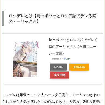
ロシデレとは【時々ボソッとロシア語でデレる隣
のアーリャさん】
時々ボソッとロシア語でデレる
隣のアーリャさん (角川スニー
カー文庫)
created by
Rinker
Kindle
Amazon
楽天市場
ロシデレは銀髪のロシア人ハーフ女子高生、アーリャのかわい
らしさから人気を博したこの作品であり、人気故に2巻の発売に