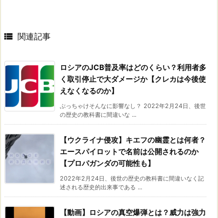

関連記事
ロシアのJCB普及率はどのくらい？利用者多
く取引停止で大ダメージか【クレカは今後使
えなくなるのか】
ぶっちゃけそんなに影響なし？ 2022年2月24日、後世
の歴史の教科書に間違いな ...
【ウクライナ侵攻】キエフの幽霊とは何者？
エースパイロットで名前は公開されるのか
【プロパガンダの可能性も】
2022年2月24日、後世の歴史の教科書に間違いなく記
述される歴史的出来事である ...
【動画】ロシアの真空爆弾とは？威力は強力