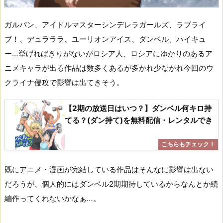
ガルパン、アイドルマスターシンデレラガールズ、ラブライ
ブ！、デュラララ、ユーリオンアイス、ダンベル、ハイキュ
ー…挙げればきりがないがロシア人、ロシアにゆかりのあるア
ニメキャラが出る作品は数多くあるが多かれ少なかれ今回のウ
クライナ侵攻で影響は出てきそう。
【2期の放送日はいつ？】ダンベル何キロ持
てる？(ダン持て)を無料配信・レンタルでき
既にアニメ・漫画が完結している作品はそんなに影響は出ない
だろうが、個人的にはダンベル2期期待しているからなんとか続
編作ってくれないかなぁ…。