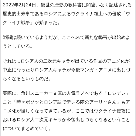
2022年2月24日、後世の歴史の教科書に間違いなく記述される
歴史的出来事であるロシアによるウクライナ領土への侵攻「ウ
クライナ戦争」が始まった。
戦闘は続いているようだが、ここへ来て新たな弊害が出始めよ
うとしている。
それは…ロシア人の二次元キャラが出ている作品のアニメ化が
中止になったりロシア人キャラが今後マンガ・アニメに出しづ
らくなるというものだ。
実際に、角川スニーカー文庫の人気ラノベである「ロシデレ」
こと「時々ボソッとロシア語でデレる隣のアーリャさん」もア
ニメ化が怪しくなってきているが、ここではウクライナ侵攻に
おけるロシア人二次元キャラが今後出しづらくなるということ
についてまとめていく。