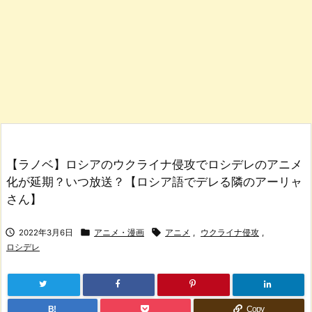
【ラノベ】ロシアのウクライナ侵攻でロシデレのアニメ
化が延期？いつ放送？【ロシア語でデレる隣のアーリャ
さん】



2022年3月6日
アニメ・漫画
アニメ
,
ウクライナ侵攻
,
ロシデレ
B!
Copy