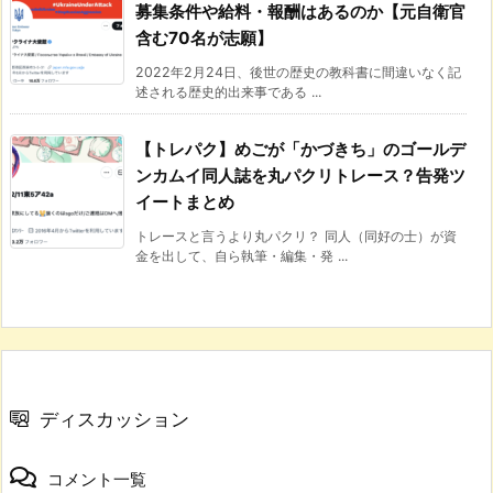
募集条件や給料・報酬はあるのか【元自衛官
含む70名が志願】
2022年2月24日、後世の歴史の教科書に間違いなく記
述される歴史的出来事である ...
【トレパク】めごが「かづきち」のゴールデ
ンカムイ同人誌を丸パクリトレース？告発ツ
イートまとめ
トレースと言うより丸パクリ？ 同人（同好の士）が資
金を出して、自ら執筆・編集・発 ...
ディスカッション
コメント一覧