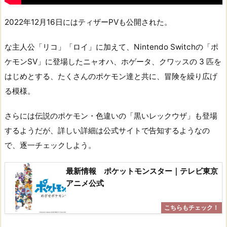
2022年12月16日にはティザーPVも公開された。
な主人公「リコ」「ロイ」に加えて、Nintendo Switchの「ポ
ケモンSV」に登場したニャオハ、ホゲータ、クワッスの 3 匹を
はじめとする、たくさんのポケモン達と共に、冒険を繰り広げ
る模様。
さらには伝説のポケモン・色違いの「黒いレックウザ」も登場
するようだが、詳しい詳細は公式サイトで告知するようなの
で、逐一チェックしよう。
最新情報 ポケットモンスター｜テレビ東京
アニメ公式