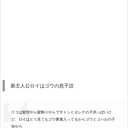
新主人公ロイはゴウの息子説
リコは髪型やら髪飾りやらでサトシとセレナの子供っぽいけ
ど、ロイはどう見てもゴウ要素入ってるからゴウとコハルの子
供やろ