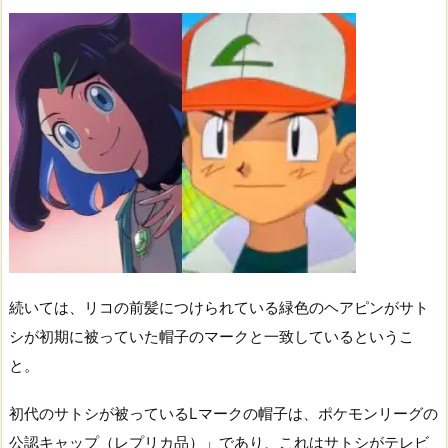
続いては、リコの前髪につけられている緑色のヘアピンがサト
シが初期に被っていた帽子のマークと一致しているというこ
と。
初代のサトシが被っているLマークの帽子は、ポケモンリーグの
公認キャップ（レプリカ品）」であり、これはサトシがテレビ