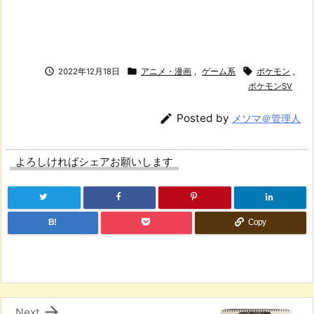



2022年12月18日
アニメ・漫画
,
ゲーム系
ポケモン
,
ポケモンSV

Posted by
メソマ＠管理人
よろしければシェアお願いします
B!
Copy

Next