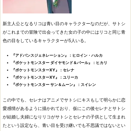
新主人公となるリコは青い目のキャラクターなのだが、サトシ
がこれまでの冒険で出会ってきた女の子の中にはリコと同じ青
色の目をしているキャラクターが5人いる。
『アドバンスジェネレーション』：ヒロイン・ハルカ
『ポケットモンスター ダイヤモンド＆パール』：ヒカリ
『ポケットモンスターXY』：セレナ
『ポケットモンスターXY』：ユリーカ
『ポケットモンスター サン＆ムーン』：スイレン
この中でも、セレナはアニメでサトシにキスもして明らかに恋
愛感情があるように描かれており、仮にこの後セレナとサトシ
が結婚し夫婦になりリコがサトシとセレナの子供として生まれ
たという設定なら、青い目を受け継いでも不思議ではないとい