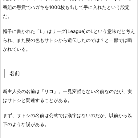
番組の懸賞でハガキを1000枚も出して手に入れたという設定
だ。
帽子に書かれた「L」はリーグ(League)のLという意味だと考え
られ、また髪の色もサトシから遺伝したのでは？と一部では囁
かれている。
名前
新主人公の名前は「リコ」。一見変哲もない名前なのだが、実
はサトシと関連することがある。
まず、サトシの名前は公式では漢字はないのだが、以前から以
下のような説がある。