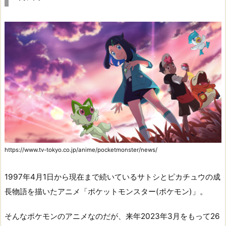
https://www.tv-tokyo.co.jp/anime/pocketmonster/news/
1997年4月1日から現在まで続いているサトシとピカチュウの成
長物語を描いたアニメ「ポケットモンスター(ポケモン)」。
そんなポケモンのアニメなのだが、来年2023年3月をもって26