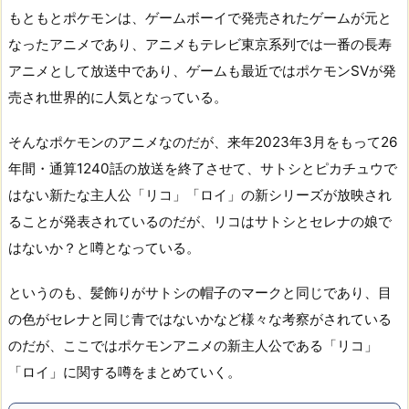
もともとポケモンは、ゲームボーイで発売されたゲームが元と
なったアニメであり、アニメもテレビ東京系列では一番の長寿
アニメとして放送中であり、ゲームも最近ではポケモンSVが発
売され世界的に人気となっている。
そんなポケモンのアニメなのだが、来年2023年3月をもって26
年間・通算1240話の放送を終了させて、サトシとピカチュウで
はない新たな主人公「リコ」「ロイ」の新シリーズが放映され
ることが発表されているのだが、リコはサトシとセレナの娘で
はないか？と噂となっている。
というのも、髪飾りがサトシの帽子のマークと同じであり、目
の色がセレナと同じ青ではないかなど様々な考察がされている
のだが、ここではポケモンアニメの新主人公である「リコ」
「ロイ」に関する噂をまとめていく。