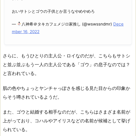
おいサトシとゴウの子供とか言うなやめやめろ
—
八神希＠タキカフェメジロ家推し (@wswssndmr)
Dece
mber 16, 2022
さらに、もうひとりの主人公・ロイなのだが、こちらもサトシ
と並ぶ並ぶもう一人の主人公である「ゴウ」の息子なのでは？
と言われている。
肌の色やちょっとヤンチャっぽさを感じる見た目からの印象か
らそう噂されているようだ。
また、ゴウと結婚する相手なのだが、こちらはさまざま名前が
上がっており、コハルやアイリスなどの名前が候補として挙げ
られている。