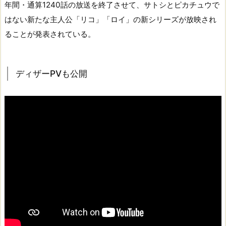
年間・通算1240話の放送を終了させて、サトシとピカチュウで
はない新たな主人公「リコ」「ロイ」の新シリーズが放映され
ることが発表されている。
ディザーPVも公開