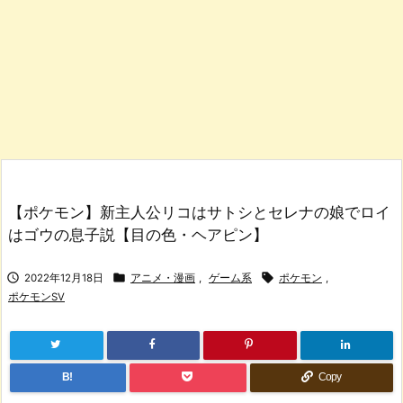
【ポケモン】新主人公リコはサトシとセレナの娘でロイ
はゴウの息子説【目の色・ヘアピン】



2022年12月18日
アニメ・漫画
,
ゲーム系
ポケモン
,
ポケモンSV
B!
Copy