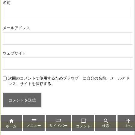
名前
メールアドレス
ウェブサイト
次回のコメントで使用するためブラウザーに自分の名前、メールアド
レス、サイトを保存する。






メニュー
サイドバー
検索
上へ
ホーム
コメント