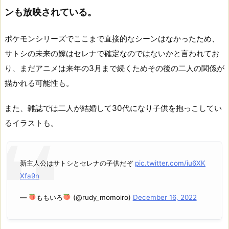
ンも放映されている。
ポケモンシリーズでここまで直接的なシーンはなかったため、
サトシの未来の嫁はセレナで確定なのではないかと言われてお
り、まだアニメは来年の3月まで続くためその後の二人の関係が
描かれる可能性も。
また、雑誌では二人が結婚して30代になり子供を抱っこしてい
るイラストも。
新主人公はサトシとセレナの子供だぞ
pic.twitter.com/iu6XK
Xfa9n
—
ももいろ
(@rudy_momoiro)
December 16, 2022