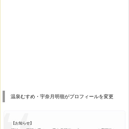
温泉むすめ・宇奈月明嶺がプロフィールを変更
【お知らせ】