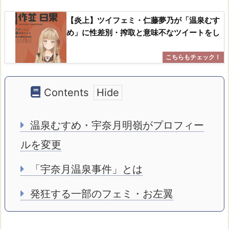
【炎上】ツイフェミ・仁藤夢乃が「温泉むす
め」に性差別・搾取と意味不なツイートをし
Contents
温泉むすめ・宇奈月明嶺がプロフィー
ルを変更
「宇奈月温泉事件」とは
発狂する一部のフェミ・お左翼