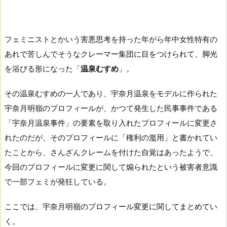
フェミニストとかいう害悪思考を持った年がら年中女性特有の
あれで苦しんでそうなクレーマー集団に目をつけられて、脚光
を浴びる形になった「
温泉むすめ
」。
その温泉むすめの一人であり、宇奈月温泉をモデルに作られた
宇奈月明嶺のプロフィールが、かつて発生した民事事件である
「宇奈月温泉事件」の要素を取り入れたプロフィールに変更さ
れたのだが、そのプロフィールに「権利の濫用」と書かれてい
たことから、さんざんクレームを付けた自覚はあったようで、
今回のプロフィールに変更に関して煽られたという被害者意識
で一部フェミが発狂している。
ここでは、宇奈月明嶺のプロフィール変更に関してまとめてい
く。