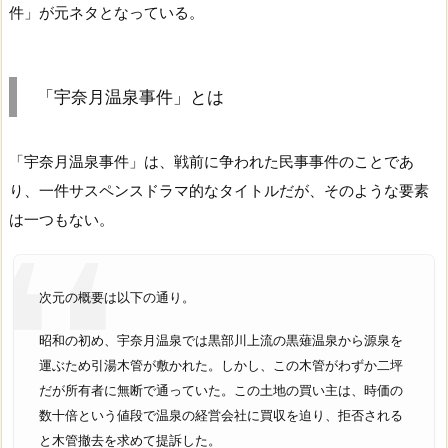
件」が元ネタとなっている。
「宇奈月温泉事件」とは
「宇奈月温泉事件」は、戦前に争われた民事事件のことであ
り、一件サスペンスドラマ的なタイトルだが、そのような要素
は一つもない。
次元の概要は以下の通り。
昭和の初め、宇奈月温泉では黒部川上流の黒薙温泉から源泉を
運ぶため引湯木管が敷かれた。しかし、この木管がわずか二坪
だが所有者に無断で通っていた。この土地の買い主は、時価の
数十倍という値段で温泉の経営会社に買収を迫り、拒否される
と木管撤去を求めて提訴した。