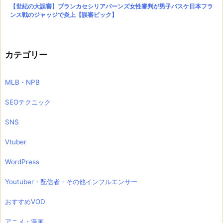
【世紀の大誤審】ブランカセシリアバーンズ女性審判が男子バスケ日本フラ
ンス戦のジャッジで炎上【誤審ピック】
カテゴリー
MLB・NPB
SEOテクニック
SNS
Vtuber
WordPress
Youtuber・配信者・その他インフルエンサー
おすすめVOD
アニメ・漫画