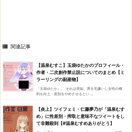

関連記事
【温泉むすこ】玉袋ゆたかのプロフィール・
作者・二次創作禁止説についてのまとめ【ミ
ラーリングの副産物】
「玉袋ゆたか」。 それは突如、男を毛嫌いし女性の権
利を向上・差別をやめさせるとい ...
【炎上】ツイフェミ・仁藤夢乃が「温泉むす
め」に性差別・搾取と意味不なツイートをし
て非難殺到【#温泉むすめありがとう】