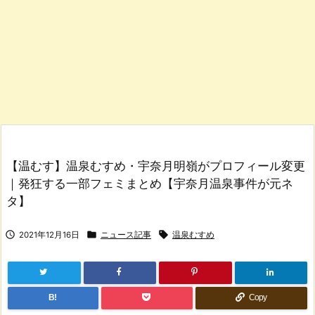
【温むす】温泉むすめ・宇奈月明嶺がプロフィール変更
｜発狂する一部フェミまとめ【宇奈月温泉事件が元ネ
タ】



2021年12月16日
ニュース記事
温泉むすめ
B!
Copy