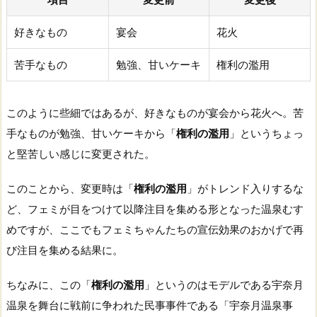
好きなもの
宴会
花火
苦手なもの
勉強、甘いケーキ
権利の濫用
このように些細ではあるが、好きなものが宴会から花火へ。苦
手なものが勉強、甘いケーキから「
権利の濫用
」というちょっ
と堅苦しい感じに変更された。
このことから、変更時は「
権利の濫用
」がトレンド入りするな
ど、フェミが目をつけて以降注目を集める形となった温泉むす
めですが、ここでもフェミちゃんたちの宣伝効果のおかげで再
び注目を集める結果に。
ちなみに、この「
権利の濫用
」というのはモデルである宇奈月
温泉を舞台に戦前に争われた民事事件である「宇奈月温泉事