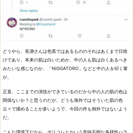
どうやら、長瀞さんは色黒ではあるもののそれはあくまで日焼
けであり、本来の肌は白いためか、中の人も肌は白くあるべき
みたいな感じなのか、「NIGGATORO」などと中の人を叩く輩
が。
正直、ここまでの演技ができているのだから中の人の肌の色は
関係ないか？と思うのだが、どうも海外ではそういた肌の色
云々で揉めることが多いようで、今回の件も例外ではないよう
だ。
こんな環境下だから、ポリコレとかいう意味不明な多様性ハラ