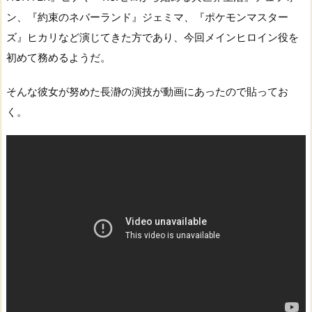
ン、『約束のネバーランド』ジェミマ、『ポケモンマスター
ズ』ヒカリなど演じてきた方であり、今回メインヒロイン役を
初めて務めるようだ。
そんな彼女が努めた長瀞の演技が動画にあったので貼ってお
く。