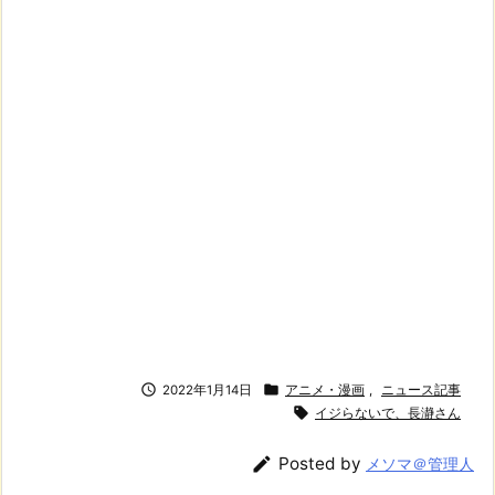


2022年1月14日
アニメ・漫画
,
ニュース記事

イジらないで、長瀞さん

Posted by
メソマ＠管理人