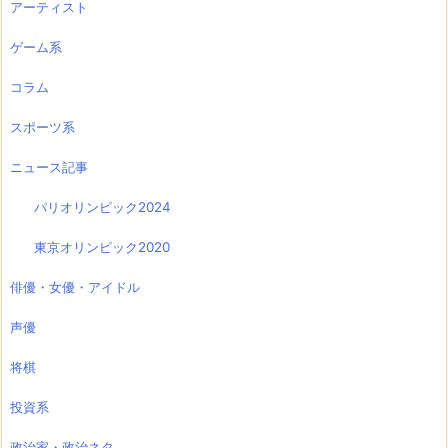
アーティスト
ゲーム系
コラム
スポーツ系
ニュース記事
パリオリンピック2024
東京オリンピック2020
俳優・女優・アイドル
声優
将棋
投資系
政治家・政治ネタ