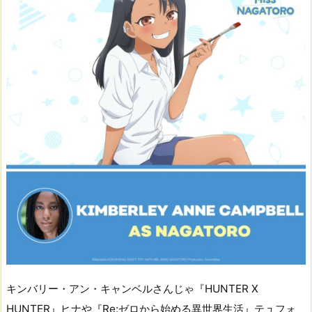
キンバリー・アン・キャンベルさんじゃ『HUNTER X
HUNTER』ヒナや『Re:ゼロから始める異世界生活』テュフォ