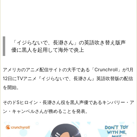
「イジらないで、長瀞さん」の英語吹き替え版声
優に黒人を起用して海外で炎上
アメリカのアニメ配信サイトの大手である「Crunchroll」が1月
12日にTVアニメ『イジらないで、長瀞さん』英語吹替版の配信
を開始。
そのドSヒロイン・長瀞さん役を黒人声優であるキンバリー・ア
ン・キャンベルさんが務めることを発表。