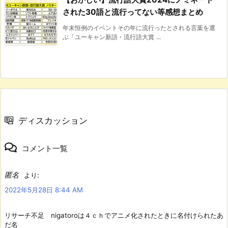
された30語と流行ってない等感想まとめ
年末恒例のイベントその年に流行ったとされる言葉を選
ぶ「ユーキャン新語・流行語大賞 ...
ディスカッション
コメント一覧
匿名
より:
2022年5月28日 8:44 AM
リサーチ不足 nigatoroは４ｃｈでアニメ化されたときに名付けられたあ
だ名