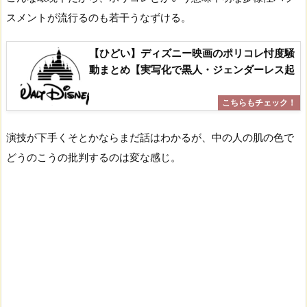
スメントが流行るのも若干うなずける。
【ひどい】ディズニー映画のポリコレ忖度騒
動まとめ【実写化で黒人・ジェンダーレス起
演技が下手くそとかならまだ話はわかるが、中の人の肌の色で
どうのこうの批判するのは変な感じ。