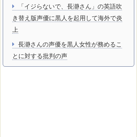
「イジらないで、長瀞さん」の英語吹
き替え版声優に黒人を起用して海外で炎
上
長瀞さんの声優を黒人女性が務めるこ
とに対する批判の声