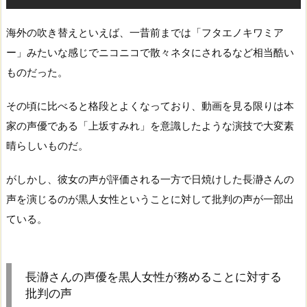
海外の吹き替えといえば、一昔前までは「フタエノキワミア
ー」みたいな感じでニコニコで散々ネタにされるなど相当酷い
ものだった。
その頃に比べると格段とよくなっており、動画を見る限りは本
家の声優である「上坂すみれ」を意識したような演技で大変素
晴らしいものだ。
がしかし、彼女の声が評価される一方で日焼けした長瀞さんの
声を演じるのが黒人女性ということに対して批判の声が一部出
ている。
長瀞さんの声優を黒人女性が務めることに対する
批判の声