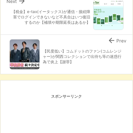

Next
【税金】e-tax(イータックス)が通信・接続障
害でログインできないなど不具合はいつ復旧
するのか【補填や期限延長はあるか】

Prev
【民度低い】コムドットのファン(コムレンジ
ャー)が関西コレクションで出待ち等の迷惑行
為で炎上【謝罪】
スポンサーリンク