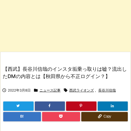
【西武】長谷川信哉のインスタ垢乗っ取りは嘘？流出し
たDMの内容とは【秋田県から不正ログイン？】



2022年3月8日
ニュース記事
西武ライオンズ
,
長谷川信哉
B!
Copy