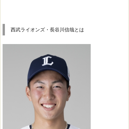
西武ライオンズ・長谷川信哉とは