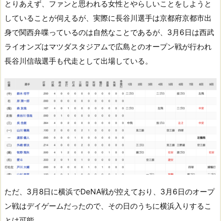
とりあえず、ファンと思われる女性とやらしいことをしようと
していることが伺えるが、実際に長谷川選手は京都府京都市出
身で関西弁喋っているのは自然なことであるが、3月6日は西武
ライオンズはマツダスタジアムで広島とのオープン戦が行われ
長谷川信哉選手も代走として出場している。
ただ、3月8日に横浜でDeNA戦が控えており、3月6日のオープ
ン戦はデイゲームだったので、その日のうちに横浜入りするこ
とは可能。