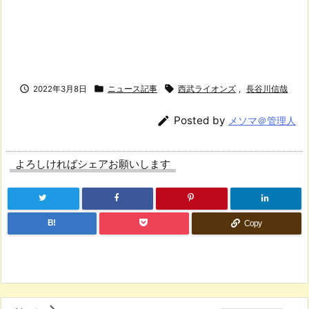



2022年3月8日
ニュース記事
西武ライオンズ
,
長谷川信哉

Posted by
メソマ＠管理人
よろしければシェアお願いします
B!
Copy