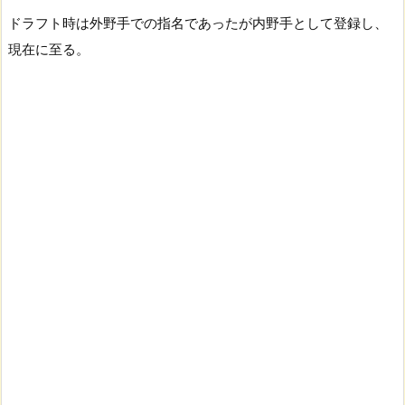
ドラフト時は外野手での指名であったが内野手として登録し、
現在に至る。