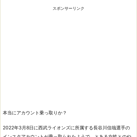
スポンサーリンク
本当にアカウント乗っ取りか？
2022年3月8日に西武ライオンズに所属する長谷川信哉選手の
インスタアカウントが乗っ取られたようで、とある女性とのや