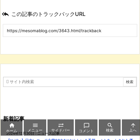

この記事のトラックバックURL
新着記事






メニュー
サイドバー
検索
上へ
ホーム
コメント
2024年12月30日
:
ニュース記事