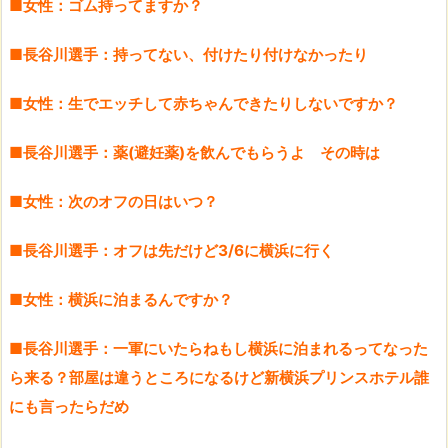
■女性：ゴム持ってますか？
■長谷川選手：持ってない、付けたり付けなかったり
■女性：生でエッチして赤ちゃんできたりしないですか？
■長谷川選手：薬(避妊薬)を飲んでもらうよ その時は
■女性：次のオフの日はいつ？
■長谷川選手：オフは先だけど3/6に横浜に行く
■女性：横浜に泊まるんですか？
■長谷川選手：一軍にいたらねもし横浜に泊まれるってなった
ら来る？部屋は違うところになるけど新横浜プリンスホテル誰
にも言ったらだめ