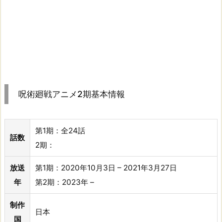
呪術廻戦アニメ2期基本情報
第1期：全24話
話数
2期：
放送
第1期：2020年10月3日 – 2021年3月27日
年
第2期：2023年 –
制作
日本
国