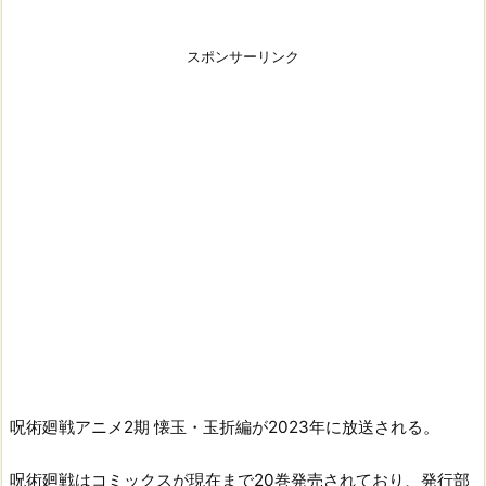
スポンサーリンク
呪術廻戦アニメ2期 懐玉・玉折編が2023年に放送される。
呪術廻戦はコミックスが現在まで20巻発売されており、発行部