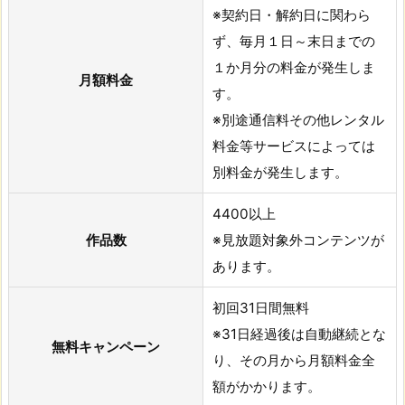
※契約日・解約日に関わら
ず、毎月１日～
末日までの
１か月分の料金が発生しま
月額料金
す。
※別途通信料その他レンタル
料金等サービスによっては
別料金が発生
します。
4400以上
作品数
※見放題対象外コンテンツが
あります。
初回31日間無料
※31日経過後は自動継続とな
無料キャンペーン
り、その月から月額料金全
額がかかります。