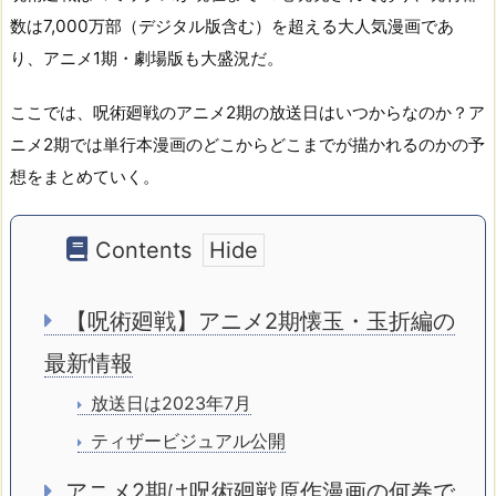
数は7,000万部（デジタル版含む）を超える大人気漫画であ
り、アニメ1期・劇場版も大盛況だ。
ここでは、呪術廻戦のアニメ2期の放送日はいつからなのか？ア
ニメ2期では単行本漫画のどこからどこまでが描かれるのかの予
想をまとめていく。
Contents
【呪術廻戦】アニメ2期懐玉・玉折編の
最新情報
放送日は2023年7月
ティザービジュアル公開
アニメ2期は呪術廻戦原作漫画の何巻で