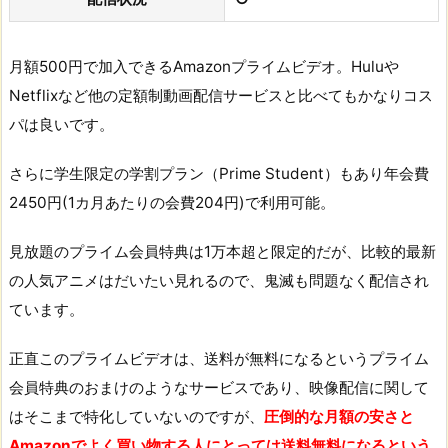
月額500円で加入できるAmazonプライムビデオ。Huluや
Netflixなど他の定額制動画配信サービスと比べてもかなりコス
パは良いです。
さらに学生限定の学割プラン（Prime Student）もあり年会費
2450円(1カ月あたりの会費204円)で利用可能。
見放題のプライム会員特典は1万本超と限定的だが、比較的最新
の人気アニメはだいたい見れるので、鬼滅も問題なく配信され
ています。
正直このプライムビデオは、送料が無料になるというプライム
会員特典のおまけのようなサービスであり、映像配信に関して
はそこまで特化していないのですが、
圧倒的な月額の安さと
Amazonでよく買い物する人にとっては送料無料になるという