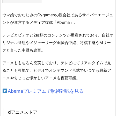
ウマ娘でおなじみのCygamesの親会社であるサイバーエージェ
ントが運営するメディア媒体「Abema」。
テレビとビデオと2種類のコンテンツが用意されており、自社オ
リジナル番組やメジャーリーグ全試合中継、将棋中継やMリー
グと言った中継も豊富。
アニメももちろん充実しており、テレビにてリアルタイムで見
ることも可能で、ビデオでオンデマンド形式でいつでも最新ア
ニメやちょっと懐かしいアニメも視聴可能。
Abemaプレミアムで呪術廻戦を見る
dアニメストア