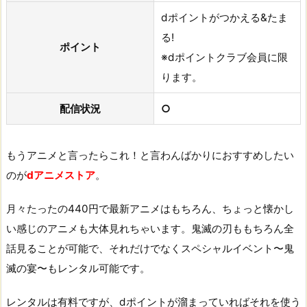
dポイントがつかえる&たま
る!
ポイント
※dポイントクラブ会員に限
ります。
配信状況
○
もうアニメと言ったらこれ！と言わんばかりにおすすめしたい
のが
dアニメストア
。
月々たったの440円で最新アニメはもちろん、ちょっと懐かし
い感じのアニメも大体見れちゃいます。鬼滅の刃ももちろん全
話見ることが可能で、それだけでなくスペシャルイベント〜鬼
滅の宴〜もレンタル可能です。
レンタルは有料ですが、dポイントが溜まっていればそれを使う