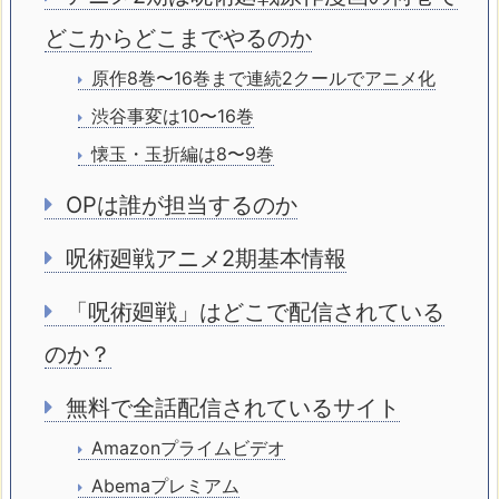
どこからどこまでやるのか
原作8巻〜16巻まで連続2クールでアニメ化
渋谷事変は10〜16巻
懐玉・玉折編は8〜9巻
OPは誰が担当するのか
呪術廻戦アニメ2期基本情報
「呪術廻戦」はどこで配信されている
のか？
無料で全話配信されているサイト
Amazonプライムビデオ
Abemaプレミアム