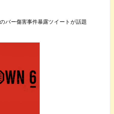
者のバー傷害事件暴露ツイートが話題