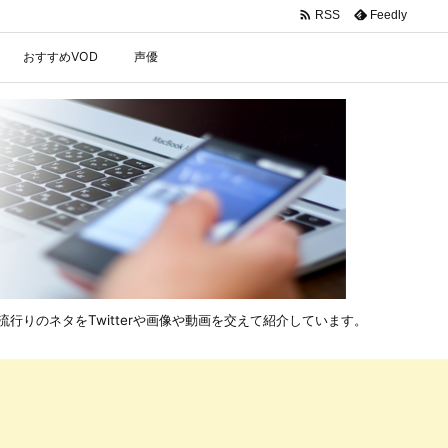

Feedly
RSS
おすすめVOD
声優
行りのネタをTwitterや画像や動画を交えて紹介しています。