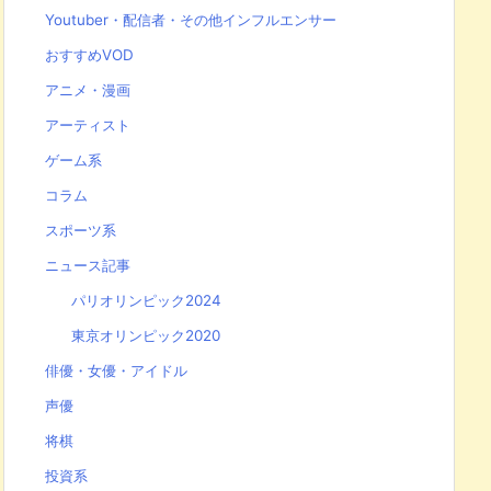
Youtuber・配信者・その他インフルエンサー
おすすめVOD
アニメ・漫画
アーティスト
ゲーム系
コラム
スポーツ系
ニュース記事
パリオリンピック2024
東京オリンピック2020
俳優・女優・アイドル
声優
将棋
投資系