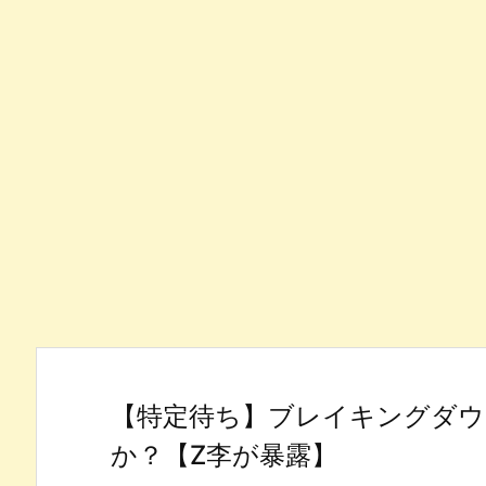
【特定待ち】ブレイキングダウ
か？【Z李が暴露】