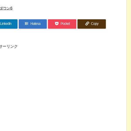
ダウン6
LinkedIn
B!
Hatena
Pocket
Copy
サーリンク