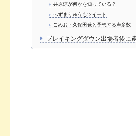
井原涼が何かを知っている？
へずまりゅうもツイート
こめお・久保田覚と予想する声多数
ブレイキングダウン出場者後に