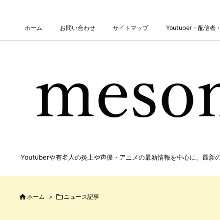
ホーム
お問い合わせ
サイトマップ
Youtuber・配
Youtuberや有名人の炎上や声優・アニメの最新情報を中心に、最

ホーム
>

ニュース記事