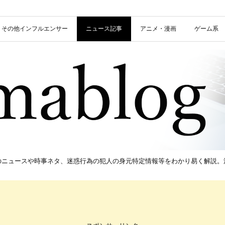
信者・その他インフルエンサー
ニュース記事
アニメ・漫画
ゲーム系
新のニュースや時事ネタ、迷惑行為の犯人の身元特定情報等をわかり易く解説。流