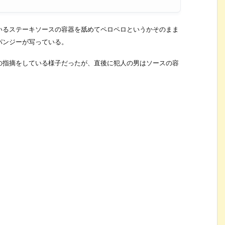
いるステーキソースの容器を舐めてペロペロというかそのまま
パンジーが写っている。
の指摘をしている様子だったが、直後に犯人の男はソースの容