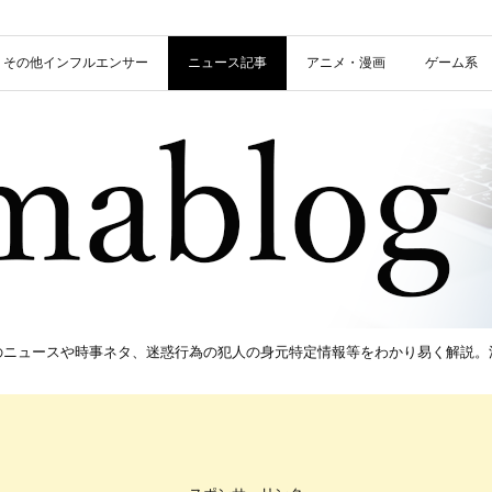
信者・その他インフルエンサー
ニュース記事
アニメ・漫画
ゲーム系
新のニュースや時事ネタ、迷惑行為の犯人の身元特定情報等をわかり易く解説。流