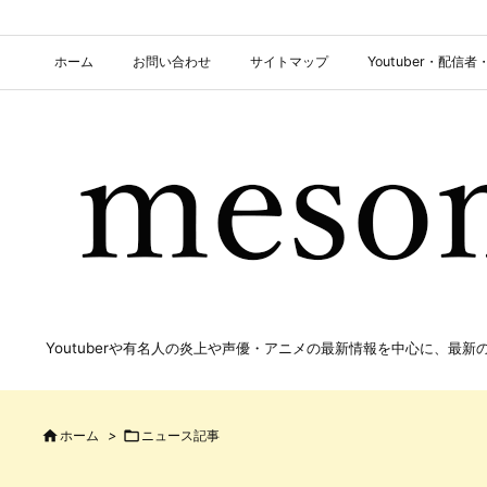
ホーム
お問い合わせ
サイトマップ
Youtuber・配
Youtuberや有名人の炎上や声優・アニメの最新情報を中心に、最

ホーム
>

ニュース記事