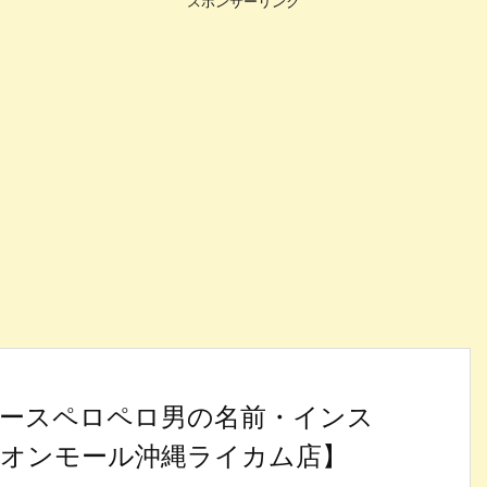
スポンサーリンク
ースペロペロ男の名前・インス
2・イオンモール沖縄ライカム店】