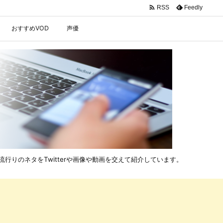

Feedly
RSS
おすすめVOD
声優
行りのネタをTwitterや画像や動画を交えて紹介しています。