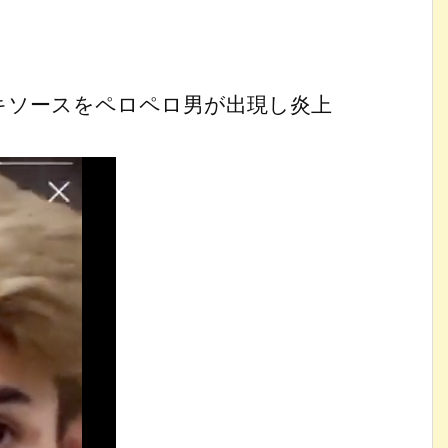
キソースをペロペロ男が出現し炎上