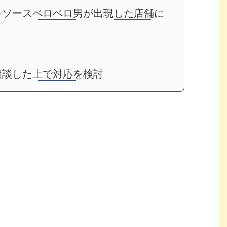
キソースペロペロ男が出現した店舗に
相談した上で対応を検討