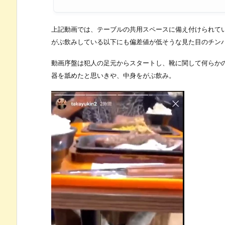
上記動画では、テーブルの共用スペースに備え付けられて
がぶ飲みしている以下にも偏差値が低そうな見た目のチン
動画序盤は犯人の足元からスタートし、靴に関して何らか
器を舐めたと思いきや、中身をがぶ飲み。