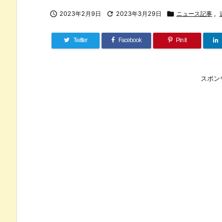

2023年2月9日

2023年3月29日

ニュース記事
,
Twitter
Facebook
Pin it
スポン