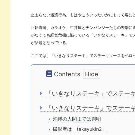
止まらない迷惑行為。もはやこういったいかにもって客に
回転寿司、カラオケ、牛丼屋とチンパンジーたちの襲撃に
がなくても経営危機に陥っている「いきなりステーキ」で
が話題となっている。
ここでは、「いきなりステーキ」でステーキソースをペロ
Contents
「いきなりステーキ」でステー
「いきなりステーキ」でステー
沖縄の人間までは判明
撮影者は「takayukin2」