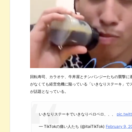
回転寿司、カラオケ、牛丼屋とチンパンジーたちの襲撃に
がなくても経営危機に陥っている「いきなりステーキ」で
が話題となっている。
いきなりステーキでいきなりペロペロ、、、
pic.twi
— TikTokの痛い人たち (@itaiTikTok)
February 9, 2