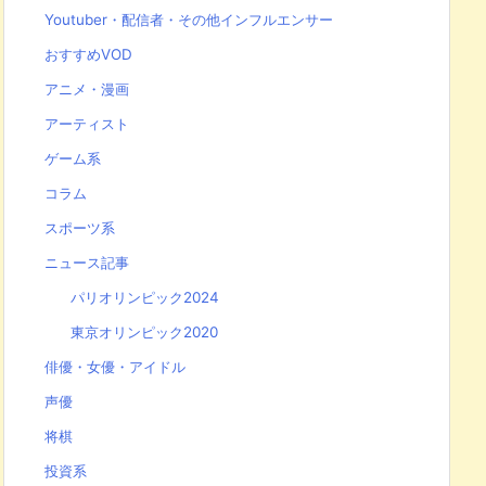
Youtuber・配信者・その他インフルエンサー
おすすめVOD
アニメ・漫画
アーティスト
ゲーム系
コラム
スポーツ系
ニュース記事
パリオリンピック2024
東京オリンピック2020
俳優・女優・アイドル
声優
将棋
投資系