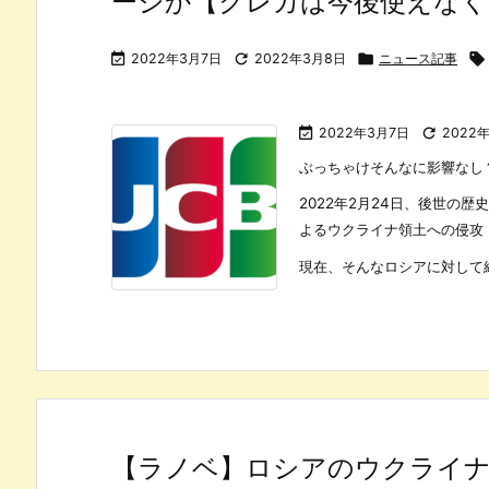
ージか【クレカは今後使えなく

2022年3月7日

2022年3月8日

ニュース記事


2022年3月7日

2022
ぶっちゃけそんなに影響なし
2022年2月24日、後世の
よるウクライナ領土への侵攻
現在、そんなロシアに対して経済
【ラノベ】ロシアのウクライ