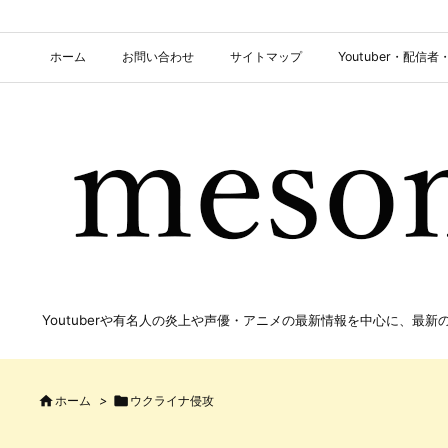
ホーム
お問い合わせ
サイトマップ
Youtuber・配
Youtuberや有名人の炎上や声優・アニメの最新情報を中心に、最

ホーム
>

ウクライナ侵攻