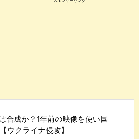
スポンサーリンク
は合成か？1年前の映像を使い国
【ウクライナ侵攻】