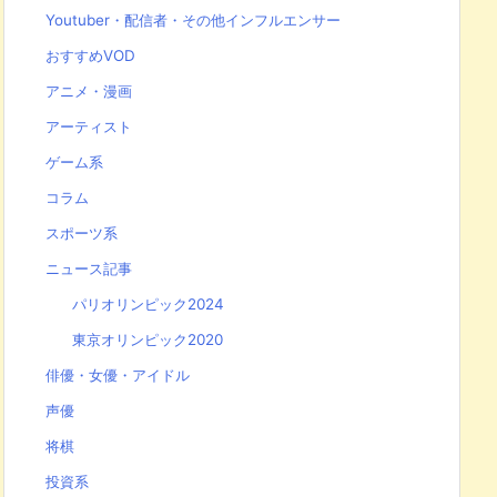
Youtuber・配信者・その他インフルエンサー
おすすめVOD
アニメ・漫画
アーティスト
ゲーム系
コラム
スポーツ系
ニュース記事
パリオリンピック2024
東京オリンピック2020
俳優・女優・アイドル
声優
将棋
投資系