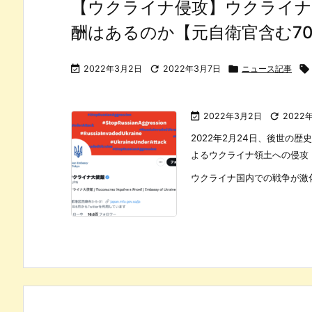
【ウクライナ侵攻】ウクライナ
酬はあるのか【元自衛官含む7

2022年3月2日

2022年3月7日

ニュース記事


2022年3月2日

2022
2022年2月24日、後世の
よるウクライナ領土への侵攻
ウクライナ国内での戦争が激化