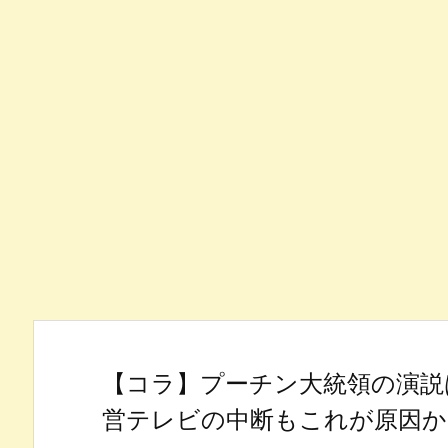
【コラ】プーチン大統領の演説
営テレビの中断もこれが原因か