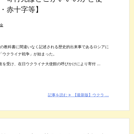
・赤十字等】
金
歴史の教科書に間違いなく記述される歴史的出来事であるロシアに
「ウクライナ戦争」が始まった。
を受け、在日ウクライナ大使館の呼びかけにより寄付 ...
記事を読む
【最新版】ウクラ ...