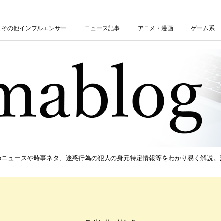
信者・その他インフルエンサー
ニュース記事
アニメ・漫画
ゲーム系
新のニュースや時事ネタ、迷惑行為の犯人の身元特定情報等をわかり易く解説。流