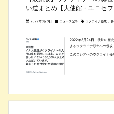
い道まとめ【大使館・ユニセフ

2022年3月3日

ニュース記事

ウクライナ侵攻
,
募
2022年2月24日、後世の
よるウクライナ領土への侵攻
このロシアへのウクライナ侵攻