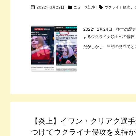

2022年3月22日

ニュース記事

ウクライナ侵攻
,
2022年2月24日、後世の
よるウクライナ領土への侵攻
だがしかし、当初の見立てとは
【炎上】イワン・クリアク選手
つけてウクライナ侵攻を支持か【