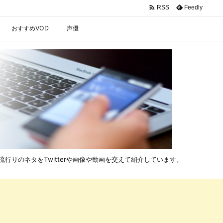

Feedly
RSS
おすすめVOD
声優
行りのネタをTwitterや画像や動画を交えて紹介しています。