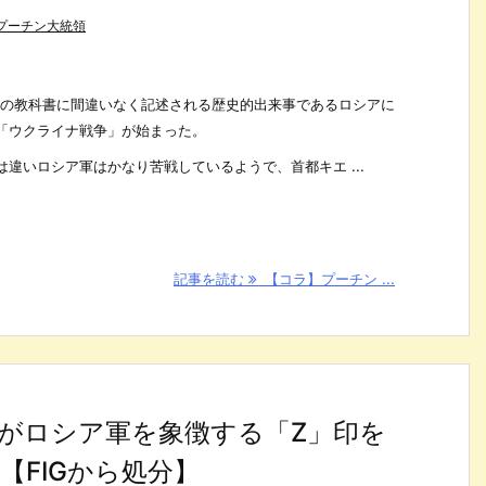
プーチン大統領
歴史の教科書に間違いなく記述される歴史的出来事であるロシアに
「ウクライナ戦争」が始まった。
違いロシア軍はかなり苦戦しているようで、首都キエ ...
記事を読む
【コラ】プーチン ...
がロシア軍を象徴する「Z」印を
FIGから処分】