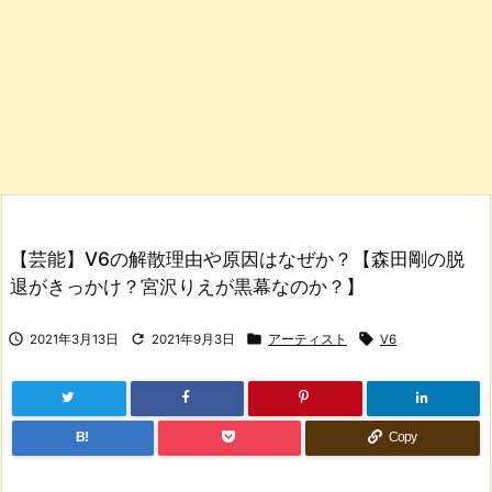
【芸能】V6の解散理由や原因はなぜか？【森田剛の脱
退がきっかけ？宮沢りえが黒幕なのか？】




2021年3月13日
2021年9月3日
アーティスト
V6
B!
Copy