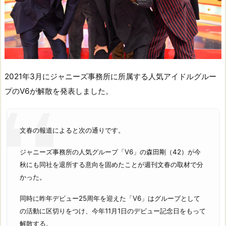
2021年3月にジャニーズ事務所に所属する人気アイドルグルー
プのV6が解散を発表しました。
文春の報道によると次の通りです。
ジャニーズ事務所の人気グループ「V6」の森田剛（42）が今
秋にも同社を退所する意向を固めたことが週刊文春の取材で分
かった。
同時に昨年デビュー25周年を迎えた「V6」はグループとして
の活動に区切りをつけ、今年11月1日のデビュー記念日をもって
解散する。