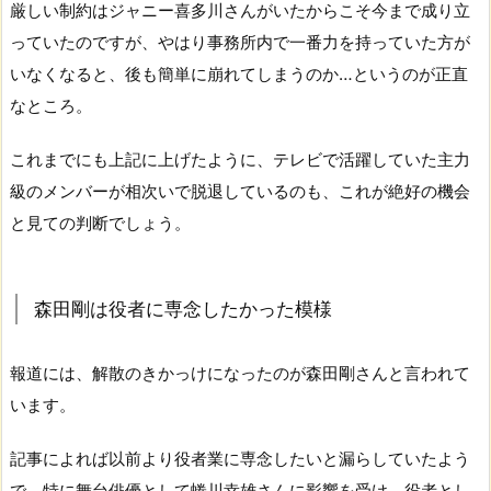
厳しい制約はジャニー喜多川さんがいたからこそ今まで成り立
っていたのですが、やはり事務所内で一番力を持っていた方が
いなくなると、後も簡単に崩れてしまうのか…というのが正直
なところ。
これまでにも上記に上げたように、テレビで活躍していた主力
級のメンバーが相次いで脱退しているのも、これが絶好の機会
と見ての判断でしょう。
森田剛は役者に専念したかった模様
報道には、解散のきかっけになったのが森田剛さんと言われて
います。
記事によれば以前より役者業に専念したいと漏らしていたよう
で、特に舞台俳優として蜷川幸雄さんに影響を受け、役者とし