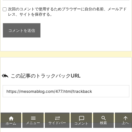
次回のコメントで使用するためブラウザーに自分の名前、メールアド
レス、サイトを保存する。

この記事のトラックバックURL






メニュー
サイドバー
検索
上へ
ホーム
コメント