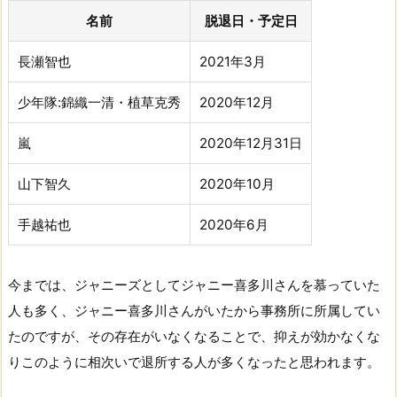
名前
脱退日・予定日
長瀬智也
2021年3月
少年隊:錦織一清・植草克秀
2020年12月
嵐
2020年12月31日
山下智久
2020年10月
手越祐也
2020年6月
今までは、ジャニーズとしてジャニー喜多川さんを慕っていた
人も多く、ジャニー喜多川さんがいたから事務所に所属してい
たのですが、その存在がいなくなることで、抑えが効かなくな
りこのように相次いで退所する人が多くなったと思われます。