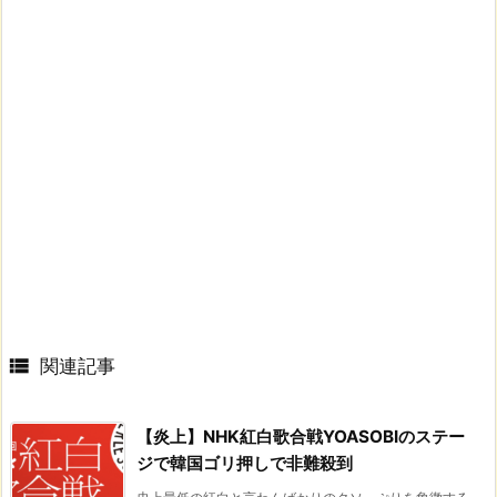

関連記事
【炎上】NHK紅白歌合戦YOASOBIのステー
ジで韓国ゴリ押しで非難殺到