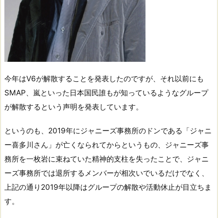
今年はV6が解散することを発表したのですが、それ以前にも
SMAP、嵐といった日本国民誰もが知っているようなグループ
が解散するという声明を発表しています。
というのも、2019年にジャニーズ事務所のドンである「ジャニ
ー喜多川さん」が亡くなられてからというもの、ジャニーズ事
務所を一枚岩に束ねていた精神的支柱を失ったことで、ジャニ
ーズ事務所では退所するメンバーが相次いでいるだけでなく、
上記の通り2019年以降はグループの解散や活動休止が目立ちま
す。