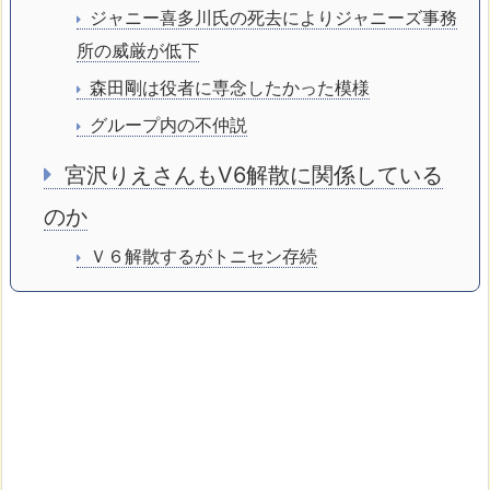
ジャニー喜多川氏の死去によりジャニーズ事務
所の威厳が低下
森田剛は役者に専念したかった模様
グループ内の不仲説
宮沢りえさんもV6解散に関係している
のか
Ｖ６解散するがトニセン存続