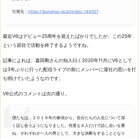
引用元：
https://bunshun.jp/articles/-/44027
最近V6はデビュー25周年を迎えたばかりでしたが、この25年
という節目で活動を終了するようですね。
記事によれば、森田剛さんの知人曰く2020年11月にV6として
は3年ぶりに行った配信ライブの前にメンバーに退社の思いを打
ち明けていたようなのです。
V6公式のコメントは次の通り。
僕たちは、２０１９年の春頃から、自分たちの人生について深
く話し合うようになりました。何度も６人だけで話し合いを重
ね、それぞれが一人の男として、大きな決断をすることとなり