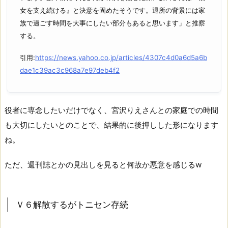
女を支え続ける』と決意を固めたそうです。退所の背景には家
族で過ごす時間を大事にしたい部分もあると思います」と推察
する。
引用:
https://news.yahoo.co.jp/articles/4307c4d0a6d5a6b
dae1c39ac3c968a7e97deb4f2
役者に専念したいだけでなく、宮沢りえさんとの家庭での時間
も大切にしたいとのことで、結果的に後押しした形になります
ね。
ただ、週刊誌とかの見出しを見ると何故か悪意を感じるw
Ｖ６解散するがトニセン存続