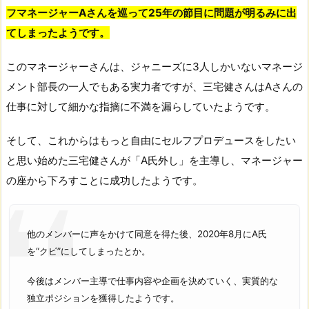
フマネージャーAさんを巡って25年の節目に問題が明るみに出
てしまったようです。
このマネージャーさんは、ジャニーズに3人しかいないマネージ
メント部長の一人でもある実力者ですが、三宅健さんはAさんの
仕事に対して細かな指摘に不満を漏らしていたようです。
そして、これからはもっと自由にセルフプロデュースをしたい
と思い始めた三宅健さんが「A氏外し」を主導し、マネージャー
の座から下ろすことに成功したようです。
他のメンバーに声をかけて同意を得た後、2020年8月にA氏
を“クビ”にしてしまったとか。
今後はメンバー主導で仕事内容や企画を決めていく、実質的な
独立ポジションを獲得したようです。