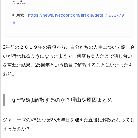
ました。
引用元：
https://news.livedoor.com/article/detail/1983779
1/
2年前の２０１９年の春頃から、自分たちの人生について話し合
いが行われるようになったようで、何度も６人だけで話し合い
を重ねた結果、25周年という節目で解散することにいたったも
お洋。
なぜV6は解散するのか？理由や原因まとめ
ジャニーズのV6はなぜ25周年目を迎えた直後に解散となってし
まったのか？