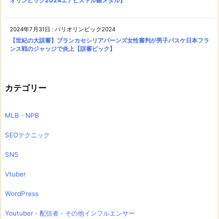
オリンピック2024エアピストル銀メダル】
2024年7月31日
:
パリオリンピック2024
【世紀の大誤審】ブランカセシリアバーンズ女性審判が男子バスケ日本フラ
ンス戦のジャッジで炎上【誤審ピック】
カテゴリー
MLB・NPB
SEOテクニック
SNS
Vtuber
WordPress
Youtuber・配信者・その他インフルエンサー