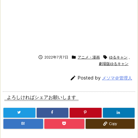



2022年7月7日
アニメ・漫画
ゆるキャン
,
劇場版ゆるキャン

Posted by
メソマ＠管理人
よろしければシェアお願いします
B!
Copy