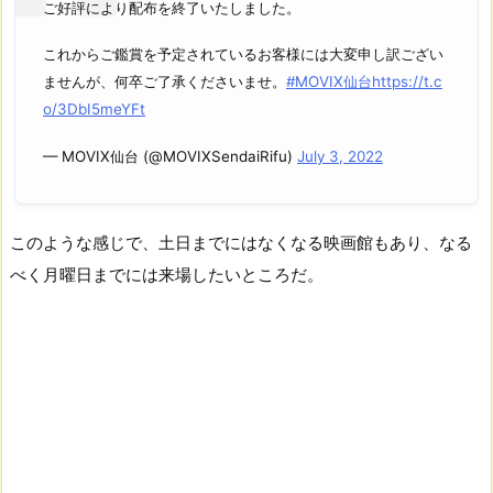
ご好評により配布を終了いたしました。
これからご鑑賞を予定されているお客様には大変申し訳ござい
ませんが、何卒ご了承くださいませ。
#MOVIX仙台
https://t.c
o/3DbI5meYFt
— MOVIX仙台 (@MOVIXSendaiRifu)
July 3, 2022
このような感じで、土日までにはなくなる映画館もあり、なる
べく月曜日までには来場したいところだ。