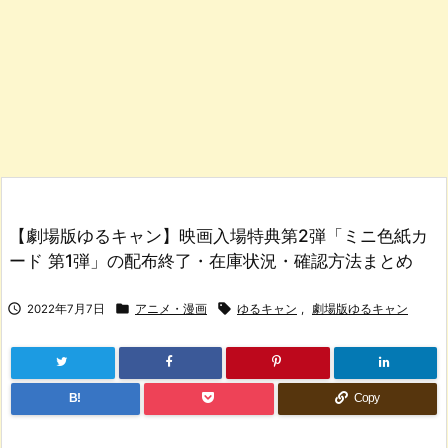
【劇場版ゆるキャン】映画入場特典第2弾「ミニ色紙カ
ード 第1弾」の配布終了・在庫状況・確認方法まとめ



2022年7月7日
アニメ・漫画
ゆるキャン
,
劇場版ゆるキャン
B!
Copy