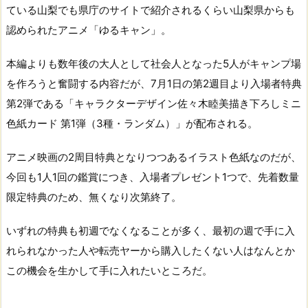
ている山梨でも県庁のサイトで紹介されるくらい山梨県からも
認められたアニメ「ゆるキャン」。
本編よりも数年後の大人として社会人となった5人がキャンプ場
を作ろうと奮闘する内容だが、7月1日の第2週目より入場者特典
第2弾である「キャラクターデザイン佐々木睦美描き下ろしミニ
色紙カード 第1弾（3種・ランダム）」が配布される。
アニメ映画の2周目特典となりつつあるイラスト色紙なのだが、
今回も1人1回の鑑賞につき、入場者プレゼント1つで、先着数量
限定特典のため、無くなり次第終了。
いずれの特典も初週でなくなることが多く、最初の週で手に入
れられなかった人や転売ヤーから購入したくない人はなんとか
この機会を生かして手に入れたいところだ。