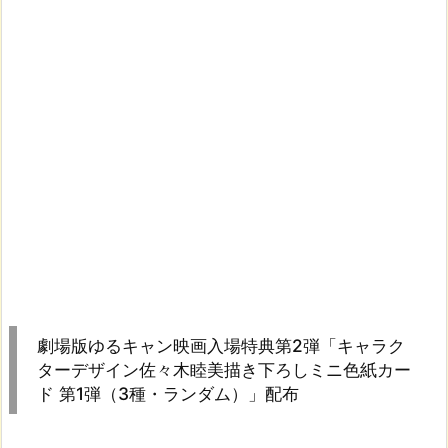
劇場版ゆるキャン映画入場特典第2弾「キャラク
ターデザイン佐々木睦美描き下ろしミニ色紙カー
ド 第1弾（3種・ランダム）」配布