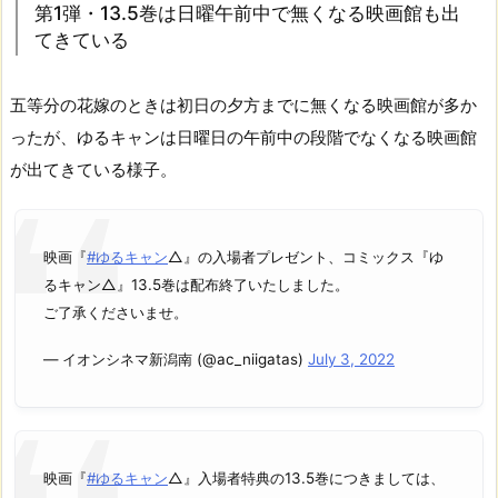
第1弾・13.5巻は日曜午前中で無くなる映画館も出
てきている
五等分の花嫁のときは初日の夕方までに無くなる映画館が多か
ったが、ゆるキャンは日曜日の午前中の段階でなくなる映画館
が出てきている様子。
映画『
#ゆるキャン
△』の入場者プレゼント、コミックス『ゆ
るキャン△』13.5巻は配布終了いたしました。
ご了承くださいませ。
— イオンシネマ新潟南 (@ac_niigatas)
July 3, 2022
映画『
#ゆるキャン
△』入場者特典の13.5巻につきましては、