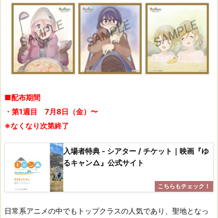
■配布期間
・第1週目 7月8日（金）〜
※なくなり次第終了
入場者特典 - シアター / チケット｜映画『ゆ
るキャン△』公式サイト
日常系アニメの中でもトップクラスの人気であり、聖地となっ