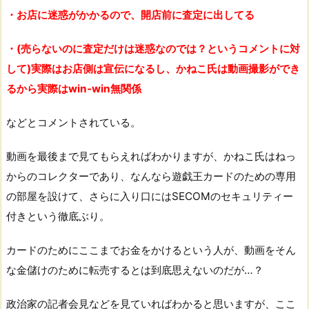
・お店に迷惑がかかるので、開店前に査定に出してる
・(売らないのに査定だけは迷惑なのでは？というコメントに対
して)実際はお店側は宣伝になるし、かねこ氏は動画撮影ができ
るから実際はwin-win無関係
などとコメントされている。
動画を最後まで見てもらえればわかりますが、かねこ氏はねっ
からのコレクターであり、なんなら遊戯王カードのための専用
の部屋を設けて、さらに入り口にはSECOMのセキュリティー
付きという徹底ぶり。
カードのためにここまでお金をかけるという人が、動画をそん
な金儲けのために転売するとは到底思えないのだが…？
政治家の記者会見などを見ていればわかると思いますが、ここ