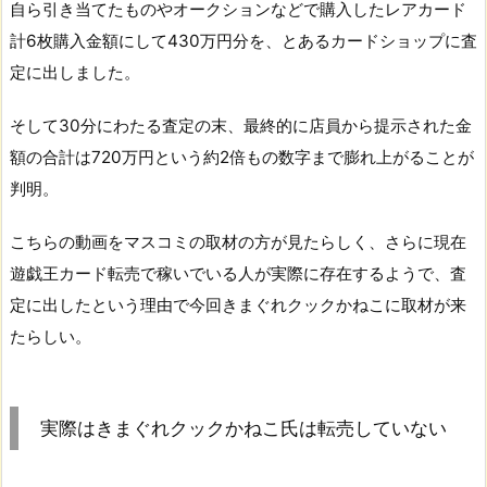
自ら引き当てたものやオークションなどで購入したレアカード
計6枚購入金額にして430万円分を、とあるカードショップに査
定に出しました。
そして30分にわたる査定の末、最終的に店員から提示された金
額の合計は720万円という約2倍もの数字まで膨れ上がることが
判明。
こちらの動画をマスコミの取材の方が見たらしく、さらに現在
遊戯王カード転売で稼いでいる人が実際に存在するようで、査
定に出したという理由で今回きまぐれクックかねこに取材が来
たらしい。
実際はきまぐれクックかねこ氏は転売していない