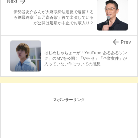

Next
伊勢谷友介さんが大麻取締法違反で逮捕！る
ろ剣最終章「四乃森蒼紫」役で出演している
が公開は延期か中止でお蔵入り？

Prev
はじめしゃちょーが「YouTuberあるあるソン
グ」のMVを公開！「やらせ」「企業案件」が
入っていない件についての感想
スポンサーリンク