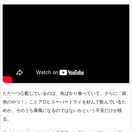
ただ一つ心配しているのは、魚ばかり食べていて、さらに「銀
色のやつ！」ことア○ヒスーパードライを好んで飲んでいるた
めか、そのうち痛風になるのではないかという不安だけが残
る。