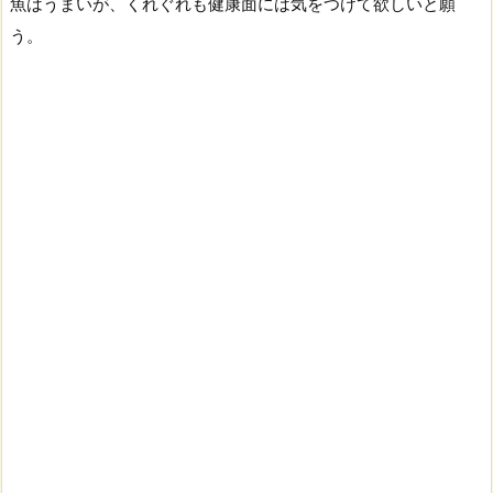
魚はうまいが、くれぐれも健康面には気をつけて欲しいと願
う。