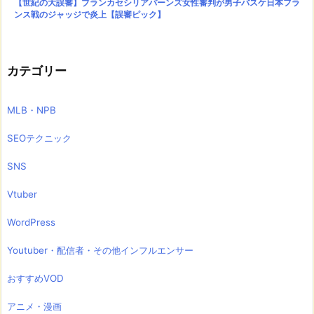
【世紀の大誤審】ブランカセシリアバーンズ女性審判が男子バスケ日本フラ
ンス戦のジャッジで炎上【誤審ピック】
カテゴリー
MLB・NPB
SEOテクニック
SNS
Vtuber
WordPress
Youtuber・配信者・その他インフルエンサー
おすすめVOD
アニメ・漫画