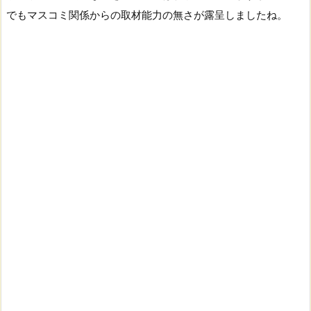
でもマスコミ関係からの取材能力の無さが露呈しましたね。