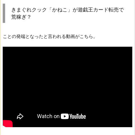
きまぐれクック「かねこ」が遊戯王カード転売で
荒稼ぎ？
ことの発端となったと言われる動画がこちら。