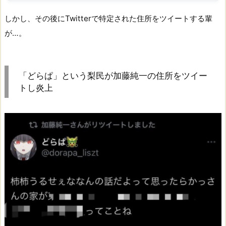
しかし、その後にTwitterで特定された住所をツイートする輩
が…。
「どらぱ」という梨民が加藤純一の住所をツイー
トし炎上