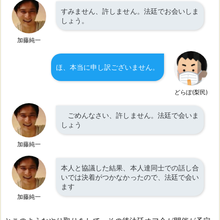
すみません、許しません。法廷でお会いしま
しょう。
加藤純一
ほ、本当に申し訳ございません。
どらぽ(梨民)
ごめんなさい、許しません。法廷で会いま
しょう
加藤純一
本人と協議した結果、本人達同士での話し合
いでは決着がつかなかったので、法廷で会い
ます
加藤純一