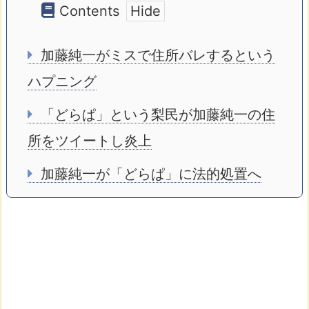
Contents
加藤純一がミスで住所バレするという
ハプニング
「どらぱ」という梨民が加藤純一の住
所をツイートし炎上
加藤純一が「どらぱ」に法的処置へ