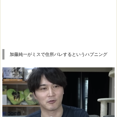
加藤純一がミスで住所バレするというハプニング