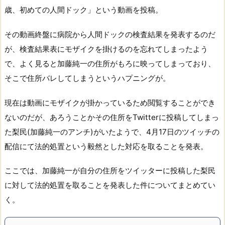
歳、初めての人間ドック」という動画を投稿。
その動画終盤に病院から人間ドックの検査結果を発表するのだ
が、検査結果表にモザイクを掛けるのを忘れてしまったよう
で、よく見ると加藤純一の住所がもろに映ってしまっており、
そこで住所バレしてしまうというハプニングが。
現在は動画にモザイクが掛かっているため閲覧することができ
ないのだが、あろうことかその住所をTwitterに投稿してしまっ
た梨民(加藤純一のアンチ)がいたようで、4月17日のツイッチの
配信にて法的処置という毅然とした対応を取ることを発表。
ここでは、加藤純一が自分の住所をツイッターに投稿した梨民
に対して法的処置を取ることを発表した件についてまとめてい
く。