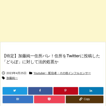
【特定】加藤純一住所バレ！住所をTwitterに投稿した
「どらぽ」に対して法的処置か


2023年4月25日
Youtuber・配信者・その他インフルエンサー

加藤純一
B!
Copy