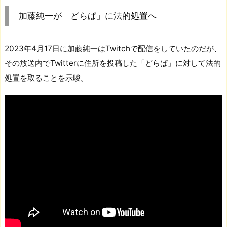
加藤純一が「どらぱ」に法的処置へ
2023年4月17日に加藤純一はTwitchで配信をしていたのだが、
その放送内でTwitterに住所を投稿した「どらぱ」に対して法的
処置を取ることを示唆。