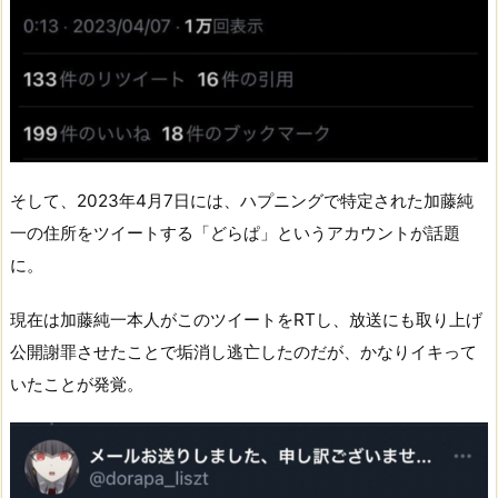
そして、2023年4月7日には、ハプニングで特定された加藤純
一の住所をツイートする「どらぱ」というアカウントが話題
に。
現在は加藤純一本人がこのツイートをRTし、放送にも取り上げ
公開謝罪させたことで垢消し逃亡したのだが、かなりイキって
いたことが発覚。