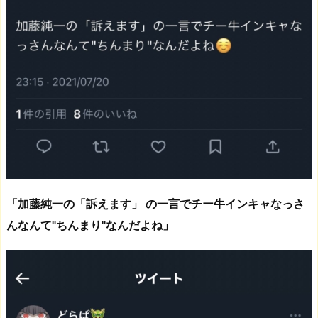
「加藤純一の「訴えます」 の一言でチー牛インキャなっさ
んなんて"ちんまり"なんだよね」