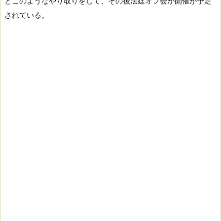
とこのようなやり取りをして、その後法廷オフ会が開催が予定
されている。