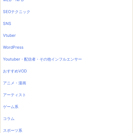
SEOテクニック
SNS
Vtuber
WordPress
Youtuber・配信者・その他インフルエンサー
おすすめVOD
アニメ・漫画
アーティスト
ゲーム系
コラム
スポーツ系