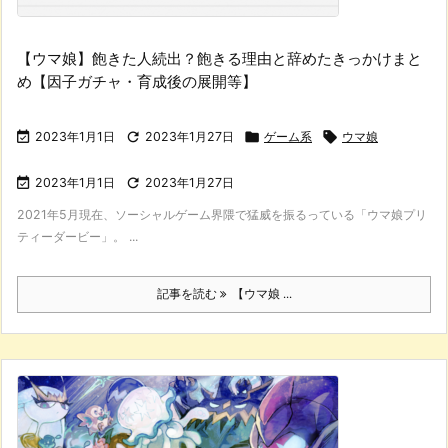
【ウマ娘】飽きた人続出？飽きる理由と辞めたきっかけまと
め【因子ガチャ・育成後の展開等】

2023年1月1日

2023年1月27日

ゲーム系

ウマ娘

2023年1月1日

2023年1月27日
2021年5月現在、ソーシャルゲーム界隈で猛威を振るっている「ウマ娘プリ
ティーダービー」。 ...
記事を読む
【ウマ娘 ...