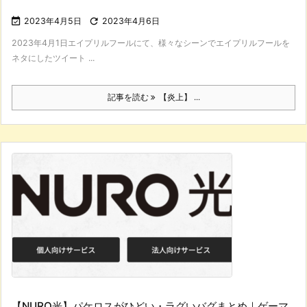

2023年4月5日

2023年4月6日
2023年4月1日エイプリルフールにて、様々なシーンでエイプリルフールを
ネタにしたツイート ...
記事を読む
【炎上】 ...
【NURO光】パケロスがひどい・ラグいバグまとめ｜ゲーマ