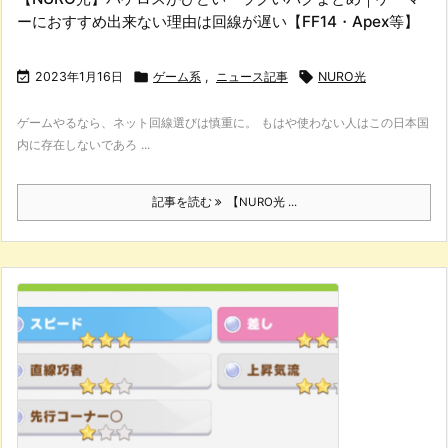
ーにおすすめ出来ない理由は回線が遅い【FF14・Apex等】

2023年1月16日

ゲーム系
,
ニュース記事

NURO光
ゲームやるなら、ネット回線選びは慎重に。 もはや使わない人はこの日本国
内に存在しないであろ ...
記事を読む
【NURO光 ...