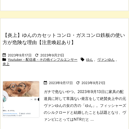
【炎上】ゆんのカセットコンロ・ガスコンロ鉄板の使い
方が危険な理由【注意喚起あり】


2023年9月17日
2023年9月21日


Youtuber・配信者・その他インフルエンサー
ゆん
,
ヴァンゆん
,
炎上


2023年9月17日
2023年9月21日
ガチで危ないやつ。
2023年9月13日に家具の配
達員に対して常識ない発言をして絶賛炎上中の元
ヴァンゆんの女の方の「ゆん」。
フィッシャーズ
のシルクロードと結婚したことも話題となり、ヴ
ァンビにとってはNTRだと ...