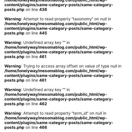
content/plugins/same-category-posts/same-category-
posts.php
on line
436
Warning
: Attempt to read property "taxonomy" on null in
/home/lonelyway/mesomablog.com/public_html/wp-
content/plugins/same-category-posts/same-category-
posts.php
on line
445
Warning
: Undefined array key "" in
/home/lonelyway/mesomablog.com/public_html/wp-
content/plugins/same-category-posts/same-category-
posts.php
on line
461
Warning
: Trying to access array offset on value of type null in
/home/lonelyway/mesomablog.com/public_html/wp-
content/plugins/same-category-posts/same-category-
posts.php
on line
461
Warning
: Undefined array key "" in
/home/lonelyway/mesomablog.com/public_html/wp-
content/plugins/same-category-posts/same-category-
posts.php
on line
462
Warning
: Attempt to read property "term_id" on null in
/home/lonelyway/mesomablog.com/public_html/wp-
content/plugins/same-category-posts/same-category-
posts.php
on line
466