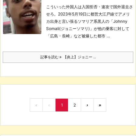
こういった外国人は入国拒否・速攻で国外退去さ
せろ。
2023年5月19日に都営大江戸線でアメリ
カ出身と言い張るソマリア系黒人の「Johnny
Somali(ジョニーソマリ)」が他の乗客に対して
「広島・長崎」など被爆した都市 ...
記事を読む
【炎上】ジョニー ...
«
‹
1
2
›
»