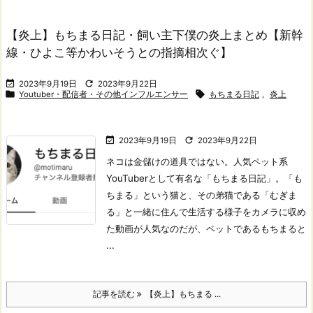
【炎上】もちまる日記・飼い主下僕の炎上まとめ【新幹
線・ひよこ等かわいそうとの指摘相次ぐ】


2023年9月19日
2023年9月22日


Youtuber・配信者・その他インフルエンサー
もちまる日記
,
炎上


2023年9月19日
2023年9月22日
ネコは金儲けの道具ではない。
人気ペット系
YouTuberとして有名な「もちまる日記」。「も
ちまる」という猫と、その弟猫である「むぎま
る」と一緒に住んで生活する様子をカメラに収め
た動画が人気なのだが、ペットであるもちまると
...
記事を読む
【炎上】もちまる ...