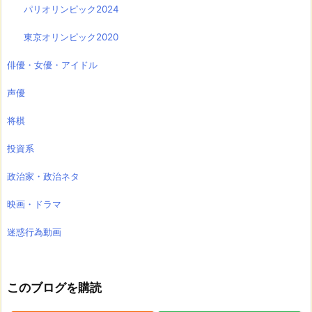
パリオリンピック2024
東京オリンピック2020
俳優・女優・アイドル
声優
将棋
投資系
政治家・政治ネタ
映画・ドラマ
迷惑行為動画
このブログを購読