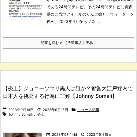
である24時間テレビ。
その24時間テレビに青森
県のご当地アイドルのりんご娘としてリーダーを
務め、2023年4月からソロ ...
記事を読む
【放送事故】王林 ...
【炎上】ジョニーソマリ黒人は誰か？都営大江戸線内で
日本人を挑発する行為に非難【Johnny Somali】



2023年9月14日
2023年9月15日
ニュース記事

Johnny Somali
,
炎上


2023年9月14日
2023年9月15日