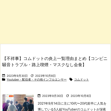
【不祥事】コムドットの炎上一覧理由まとめ【コンビニ
騒音トラブル・路上喫煙・マスクなし会食】


2023年9月30日
2023年10月8日


Youtuber・配信者・その他インフルエンサー
コムドット


2023年9月30日
2023年10月8日
2021年9月14日に主に10代〜20代前半に人気を
博している5人組YouTuberのコムドットが深夜