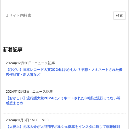
新着記事
2024年12月30日
:
ニュース記事
【ひどい】日本レコード大賞2024はおかしい？予想・ノミネートされた優
秀作品賞・新人賞など
2024年12月2日
:
ニュース記事
【おかしい】流行語大賞2024にノミネートされた30語と流行ってない等
感想まとめ
2024年11月3日
:
MLB・NPB
【大炎上】元木大介が大谷翔平ポルシェ愛車をインスタに晒して非難殺到