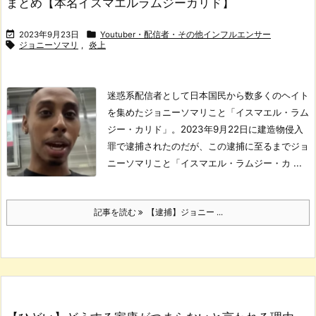
まとめ【本名イスマエルラムジーカリド】


2023年9月23日
Youtuber・配信者・その他インフルエンサー

ジョニーソマリ
,
炎上
迷惑系配信者として日本国民から数多くのヘイト
を集めたジョニーソマリこと「イスマエル・ラム
ジー・カリド」。
2023年9月22日に建造物侵入
罪で逮捕されたのだが、この逮捕に至るまでジョ
ニーソマリこと「イスマエル・ラムジー・カ ...
記事を読む
【逮捕】ジョニー ...