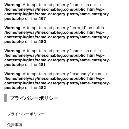
Warning
: Attempt to read property "name" on null in
/home/lonelyway/mesomablog.com/public_html/wp-
content/plugins/same-category-posts/same-category-
posts.php
on line
467
Warning
: Attempt to read property "term_id" on null in
/home/lonelyway/mesomablog.com/public_html/wp-
content/plugins/same-category-posts/same-category-
posts.php
on line
480
Warning
: Attempt to read property "name" on null in
/home/lonelyway/mesomablog.com/public_html/wp-
content/plugins/same-category-posts/same-category-
posts.php
on line
481
Warning
: Attempt to read property "taxonomy" on null in
/home/lonelyway/mesomablog.com/public_html/wp-
content/plugins/same-category-posts/same-category-
posts.php
on line
482
プライバシーポリシー
プライバシーポリシー
免責事項