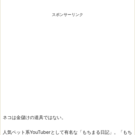
スポンサーリンク
ネコは金儲けの道具ではない。
人気ペット系YouTuberとして有名な「もちまる日記」。「もち