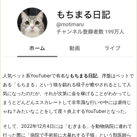
人気ペット系YouTuberで有名な
もちまる日記
。序盤はペットで
ある「もちまる」という猫を戯れる様子が癒やされるとして人
気になったのだが、それが次第に金を稼げることがわかってし
まうとどんどんエスカレートして非常識な行いや中には虐待じ
ゃね？みたいなことをして度々炎上するYouTuberとなった。
そして、2022年12月4日には「むぎまる」を動物病院に連れて
行った際に「病院で手術前に大暴れする子猫」という獣医師ら