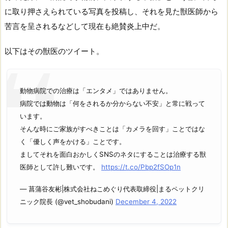
に取り押さえられている写真を投稿し、それを見た獣医師から
苦言を呈されるなどして現在も絶賛炎上中だ。
以下はその獣医のツイート。
動物病院での治療は「エンタメ」ではありません。
病院では動物は「何をされるか分からない不安」と常に戦って
います。
そんな時にご家族がすべきことは「カメラを回す」ことではな
く「優しく声をかける」ことです。
ましてそれを面白おかしくSNSのネタにすることは治療する獣
医師として許し難いです。
https://t.co/Pbp2fSOp1n
— 菖蒲谷友彬|株式会社ねこめぐり代表取締役|まるペットクリ
ニック院長 (@vet_shobudani)
December 4, 2022