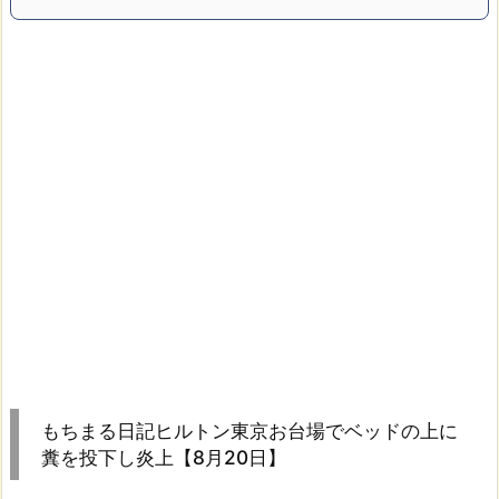
もちまる日記ヒルトン東京お台場でベッドの上に
糞を投下し炎上【8月20日】