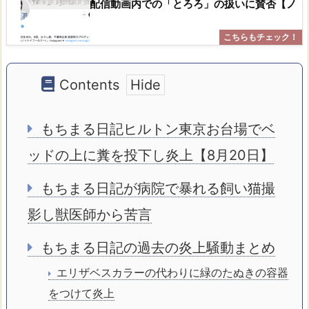
配信動画内での「とろろ」の扱いに賛否【ノ
Contents
もちまる日記ヒルトン東京お台場でベ
ッドの上に糞を投下し炎上【8月20日】
もちまる日記が病院で暴れる飼い猫撮
影し獣医師から苦言
もちまる日記の過去の炎上騒動まとめ
エリザベスカラーの代わりに緑のたぬきの容器
をつけて炎上