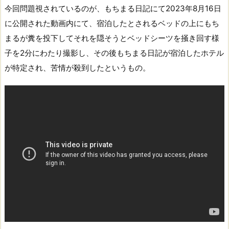
今回問題視されているのが、もちまる日記にて2023年8月16日
に公開された動画内にて、宿泊したとされるベッドの上にもち
まるが糞を投下してそれを隠そうとベッドシーツを掻き回す様
子を2分にわたり撮影し、その後もちまる日記が宿泊したホテル
が特定され、苦情が殺到したというもの。