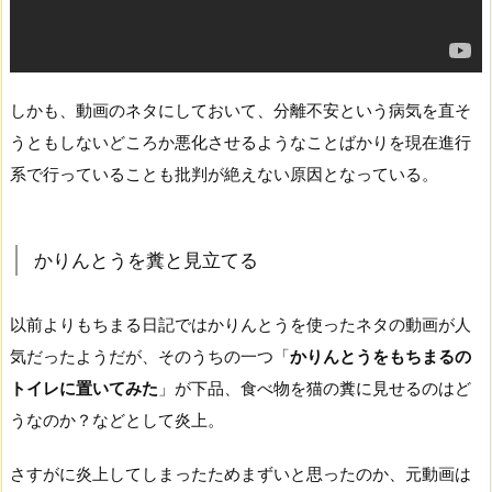
しかも、動画のネタにしておいて、
分離不安という病気を
直そ
うともしないどころか悪化させるようなことばかりを現在進行
系で行っていることも批判が絶えない原因となっている。
かりんとうを糞と見立てる
以前よりもちまる日記ではかりんとうを使ったネタの動画が人
気だったようだが、そのうちの一つ「
かりんとうをもちまるの
トイレに置いてみた
」が下品、食べ物を猫の糞に見せるのはど
うなのか？などとして炎上。
さすがに炎上してしまったためまずいと思ったのか、元動画は