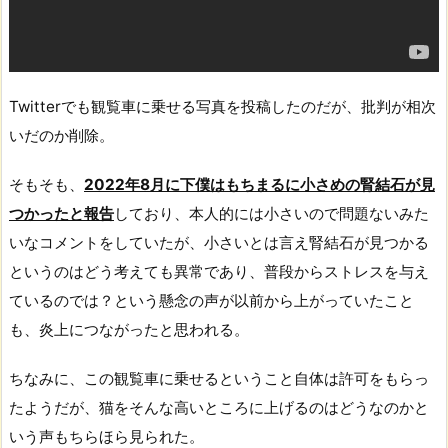
Twitterでも観覧車に乗せる写真を投稿したのだが、批判が相次
いだのか削除。
そもそも、
2022年8月に下僕はもちまるに小さめの腎結石が見
つかったと報告
しており、本人的には小さいので問題ないみた
いなコメントをしていたが、小さいとは言え腎結石が見つかる
というのはどう考えても異常であり、普段からストレスを与え
ているのでは？という懸念の声が以前から上がっていたこと
も、炎上につながったと思われる。
ちなみに、この観覧車に乗せるということ自体は許可をもらっ
たようだが、猫をそんな高いところに上げるのはどうなのかと
いう声もちらほら見られた。