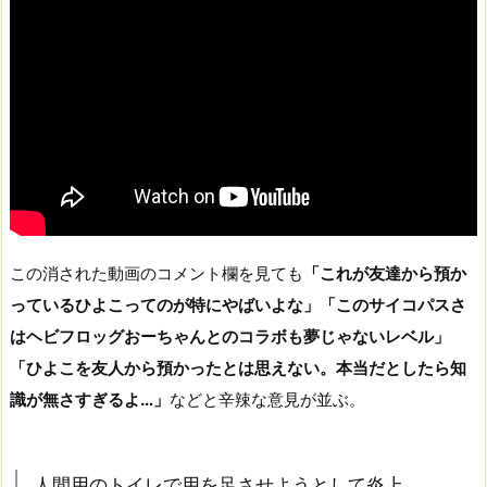
この消された動画のコメント欄を見ても
「これが友達から預か
っているひよこってのが特にやばいよな」「このサイコパスさ
はヘビフロッグおーちゃんとのコラボも夢じゃないレベル」
「ひよこを友人から預かったとは思えない。本当だとしたら知
識が無さすぎるよ…」
などと辛辣な意見が並ぶ。
人間用のトイレで用を足させようとして炎上