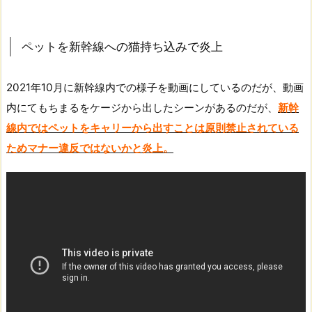
ペットを新幹線への猫持ち込みで炎上
2021年10月に新幹線内での様子を動画にしているのだが、動画
内にてもちまるをケージから出したシーンがあるのだが、
新幹
線内ではペットをキャリーから出すことは原則禁止されている
ためマナー違反ではないかと炎上。