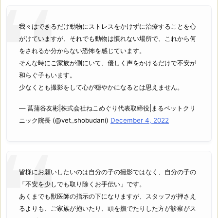
我々はできるだけ動物にストレスをかけずに治療することを心
がけていますが、それでも動物は慣れない場所で、これから何
をされるか分からない恐怖を感じています。
そんな時にご家族が側にいて、優しく声をかけるだけで不安が
和らぐ子もいます。
少なくとも撮影をして心が穏やかになるとは思えません。
— 菖蒲谷友彬|株式会社ねこめぐり代表取締役|まるペットクリ
ニック院長 (@vet_shobudani)
December 4, 2022
皆様にお願いしたいのは自分の子の撮影ではなく、自分の子の
「不安を少しでも取り除くお手伝い」です。
あくまでも獣医師の指示の下になりますが、スタッフが押さえ
るよりも、ご家族が抱いたり、頭を撫でたりした方が診察がス