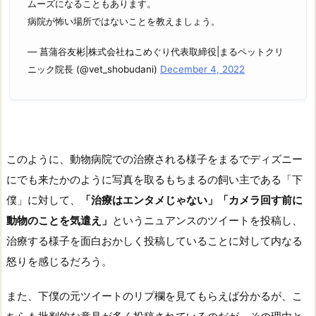
ムーズになることもあります。
病院が怖い場所ではないことを教えましょう。
— 菖蒲谷友彬|株式会社ねこめぐり代表取締役|まるペットクリ
ニック院長 (@vet_shobudani)
December 4, 2022
このように、動物病院での治療される様子をまるでディズニー
にでも来たかのように写真を取るもちまるの飼い主である「下
僕」に対して、
「治療はエンタメじゃない」「カメラ回す前に
動物のことを気遣え」
というニュアンスのツイートを投稿し、
治療する様子を面白おかしく投稿していることに対して内なる
怒りを感じるだろう。
また、下僕の元ツイートのリプ欄を見てもらえば分かるが、こ