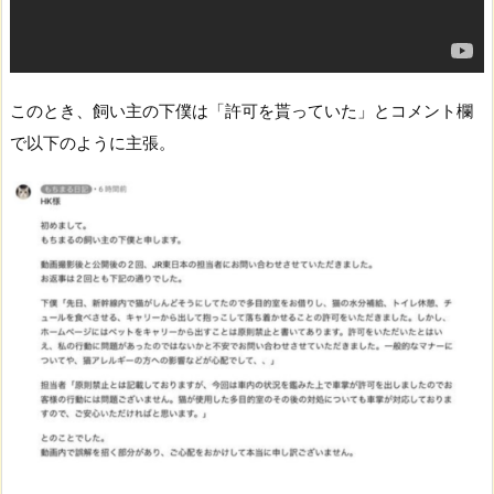
このとき、飼い主の下僕は「許可を貰っていた」とコメント欄
で以下のように主張。