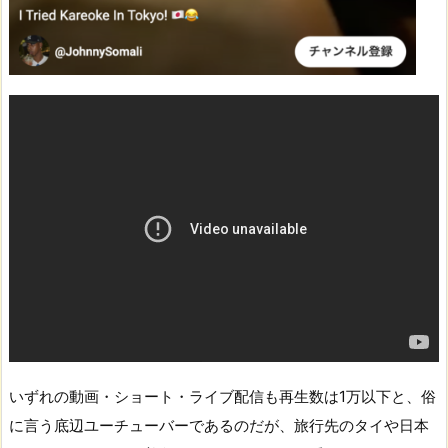
いずれの動画・ショート・ライブ配信も再生数は1万以下と、俗
に言う底辺ユーチューバーであるのだが、旅行先のタイや日本