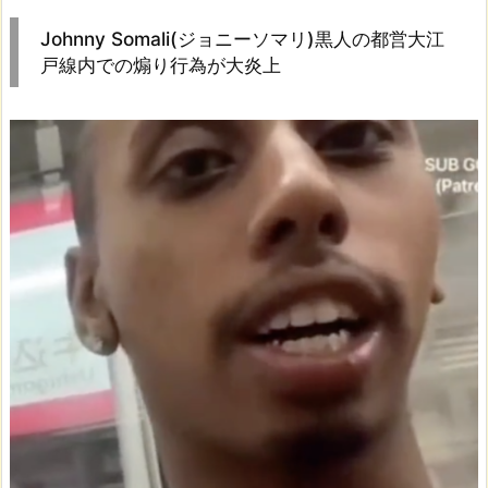
Johnny Somali(ジョニーソマリ)黒人の都営大江
戸線内での煽り行為が大炎上