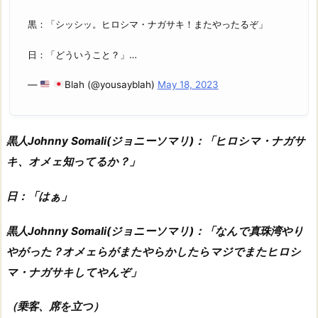
黒：「シッシッ。ヒロシマ・ナガサキ！またやったるぞ」
日：「どういうこと？」…
—
Blah (@yousayblah)
May 18, 2023
黒人Johnny Somali(ジョニーソマリ)：「ヒロシマ・ナガサ
キ、オメェ知ってるか？」
日：「はぁ」
黒人Johnny Somali(ジョニーソマリ)：「なんで真珠湾やり
やがった？オメェらがまたやらかしたらマジでまたヒロシ
マ・ナガサキしてやんぞ」
（乗客、席を立つ）