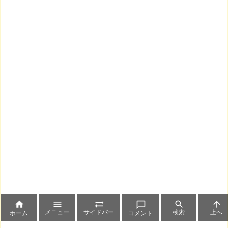






メニュー
サイドバー
検索
上へ
ホーム
コメント