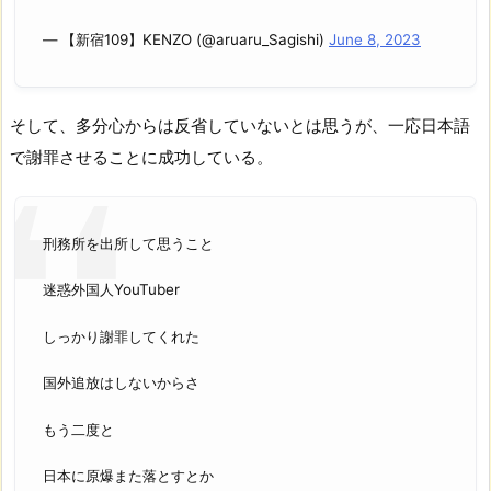
— 【新宿109】KENZO (@aruaru_Sagishi)
June 8, 2023
そして、多分心からは反省していないとは思うが、一応日本語
で謝罪させることに成功している。
刑務所を出所して思うこと
迷惑外国人YouTuber
しっかり謝罪してくれた
国外追放はしないからさ
もう二度と
日本に原爆また落とすとか