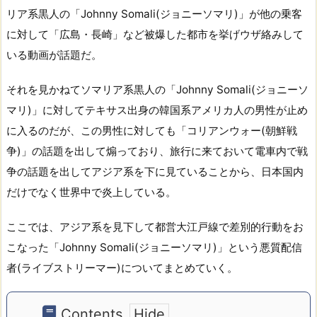
リア系黒人の「Johnny Somali(ジョニーソマリ)」が他の乗客
に対して「広島・長崎」など被爆した都市を挙げウザ絡みして
いる動画が話題だ。
それを見かねてソマリア系黒人の「Johnny Somali(ジョニーソ
マリ)」に対してテキサス出身の韓国系アメリカ人の男性が止め
に入るのだが、この男性に対しても「コリアンウォー(朝鮮戦
争)」の話題を出して煽っており、旅行に来ておいて電車内で戦
争の話題を出してアジア系を下に見ていることから、日本国内
だけでなく世界中で炎上している。
ここでは、アジア系を見下して都営大江戸線で差別的行動をお
こなった「Johnny Somali(ジョニーソマリ)」という悪質配信
者(ライブストリーマー)についてまとめていく。
Contents