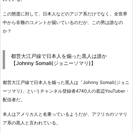
この態度に対して、日本人などのアジア系だけでなく、全世界
中から非難のコメントが届いているのだが、この男は誰なの
か？
都営大江戸線で日本人を煽った黒人は誰か
【Johnny Somali(ジョニーソマリ)】
都営大江戸線で日本人を煽った黒人は「Johnny Somali(ジョニ
ーソマリ)」というチャンネル登録者4740人の底辺YouTuber・
配信者だ。
本人はアメリカ人と名乗っているようだが、アフリカのソマリ
ア系の黒人と言われている。