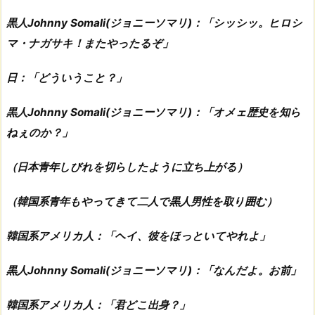
黒人Johnny Somali(ジョニーソマリ)：「シッシッ。ヒロシ
マ・ナガサキ！またやったるぞ」
日：「どういうこと？」
黒人Johnny Somali(ジョニーソマリ)：「オメェ歴史を知ら
ねぇのか？」
（日本青年しびれを切らしたように立ち上がる）
（韓国系青年もやってきて二人で黒人男性を取り囲む）
韓国系アメリカ人：「ヘイ、彼をほっといてやれよ」
黒人Johnny Somali(ジョニーソマリ)：「なんだよ。お前」
韓国系アメリカ人：「君どこ出身？」