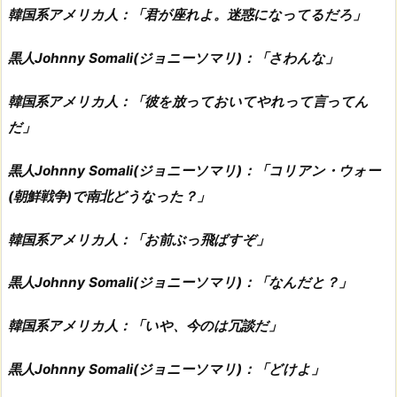
韓国系アメリカ人：「君が座れよ。迷惑になってるだろ」
黒人Johnny Somali(ジョニーソマリ)：「さわんな」
韓国系アメリカ人：「彼を放っておいてやれって言ってん
だ」
黒人Johnny Somali(ジョニーソマリ)：「コリアン・ウォー
(朝鮮戦争)で南北どうなった？」
韓国系アメリカ人：「お前ぶっ飛ばすぞ」
黒人Johnny Somali(ジョニーソマリ)：「なんだと？」
韓国系アメリカ人：「いや、今のは冗談だ」
黒人Johnny Somali(ジョニーソマリ)：「どけよ」