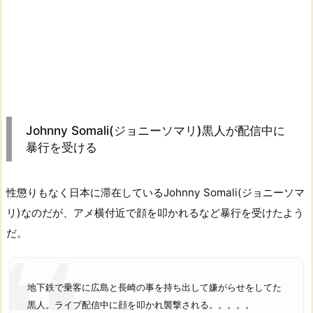
Johnny Somali(ジョニーソマリ)黒人が配信中に
暴行を受ける
性懲りもなく日本に滞在しているJohnny Somali(ジョニーソマ
リ)なのだが、アメ横付近で顔を叩かれるなど暴行を受けたよう
だ。
地下鉄で乗客に広島と長崎の事を持ち出して嫌がらせをしてた
黒人。ライブ配信中に顔を叩かれ襲撃される。。。。。