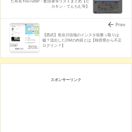
た有名YouTuber・配信者等リストまとめ【ヒ
カキン・てんちむ等】

Prev
【西武】長谷川信哉のインスタ垢乗っ取りは
嘘？流出したDMの内容とは【秋田県から不正
ログイン？】
スポンサーリンク