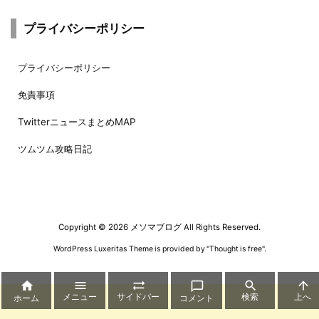
プライバシーポリシー
プライバシーポリシー
免責事項
TwitterニュースまとめMAP
ツムツム攻略日記
Copyright ©
2026
メソマブログ
All Rights Reserved.
WordPress Luxeritas Theme is provided by "
Thought is free
".






メニュー
サイドバー
検索
上へ
ホーム
コメント