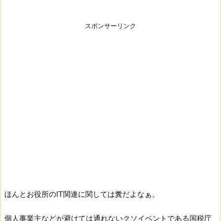
スポンサーリンク
ほんとお役所のIT関連に関しては糞だよなぁ。
個人事業主などが避けては通れないクソイベントである国税庁