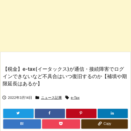
【税金】e-tax(イータックス)が通信・接続障害でログ
インできないなど不具合はいつ復旧するのか【補填や期
限延長はあるか】



2022年3月14日
ニュース記事
e-Tax
B!
Copy