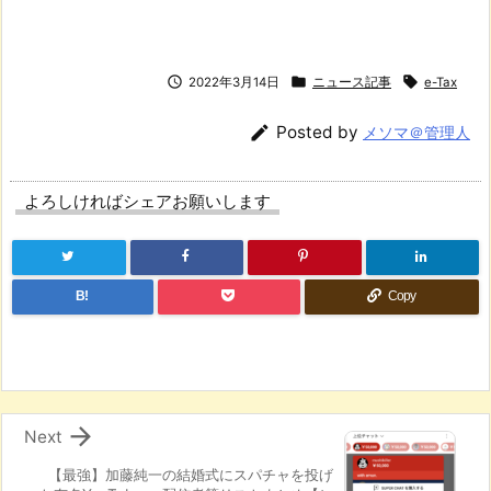



2022年3月14日
ニュース記事
e-Tax

Posted by
メソマ＠管理人
よろしければシェアお願いします
B!
Copy

Next
【最強】加藤純一の結婚式にスパチャを投げ