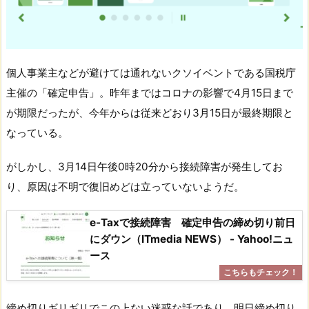
個人事業主などが避けては通れないクソイベントである国税庁
主催の「確定申告」。昨年まではコロナの影響で4月15日まで
が期限だったが、今年からは従来どおり3月15日が最終期限と
なっている。
がしかし、3月14日午後0時20分から接続障害が発生してお
り、原因は不明で復旧めどは立っていないようだ。
e-Taxで接続障害 確定申告の締め切り前日
にダウン（ITmedia NEWS） - Yahoo!ニュ
ース
締め切りギリギリでこの上ない迷惑な話であり、明日締め切り