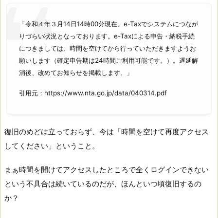
「令和４年３月14日14時00分現在、e-Taxでシステムにつなが
りづらい状況となっております。e-Taxによる申告・納税手続
につきましては、時間を空けてから行っていただきますようお
願いします（確定申告期は24時間ご利用可能です。）。遅延解
消後、改めてお知らせを掲載します。」
引用元：https://www.nta.go.jp/data/040314.pdf
復旧のめどは立っておらず、今は「時間を空けて再度アクセス
してください」ということ。
まぁ時間を開けてアクセスしたところで全くログインできない
という不具合は続いているのだが、ほんといつ頃復旧するの
か？