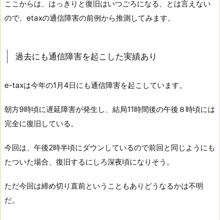
ここからは、はっきりと復旧はいつごろになる、とは言えない
ので、etaxの通信障害の前例から推測してみます。
過去にも通信障害を起こした実績あり
e-taxは今年の1月4日にも通信障害を起こしています。
朝方9時頃に遅延障害が発生し、結局11時間後の午後８時頃には
完全に復旧している。
今回は、午後2時半頃にダウンしているので前回と同じようにも
たついた場合、復旧するにしろ深夜頃になりそう。
ただ今回は締め切り直前ということもありどうなるかは不明
だ。