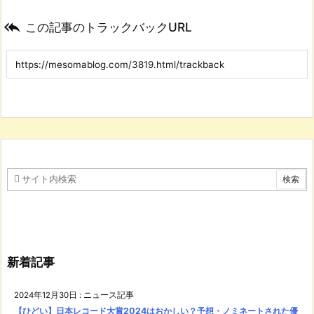

この記事のトラックバックURL
新着記事
2024年12月30日
:
ニュース記事
【ひどい】日本レコード大賞2024はおかしい？予想・ノミネートされた優