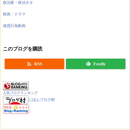
政治家・政治ネタ
映画・ドラマ
迷惑行為動画
このブログを購読

RSS
Feedly
人気ブログランキング
にほんブログ村