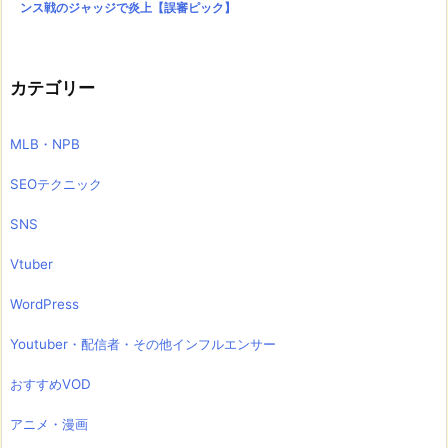
ンス戦のジャッジで炎上【誤審ピック】
カテゴリー
MLB・NPB
SEOテクニック
SNS
Vtuber
WordPress
Youtuber・配信者・その他インフルエンサー
おすすめVOD
アニメ・漫画